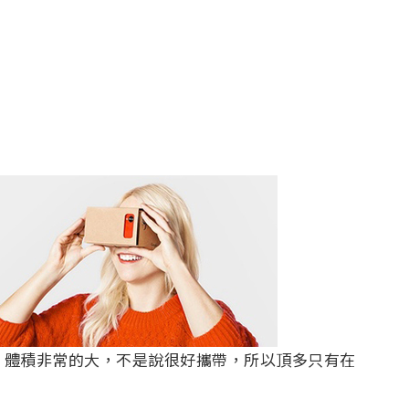
樣，體積非常的大，不是說很好攜帶，所以頂多只有在