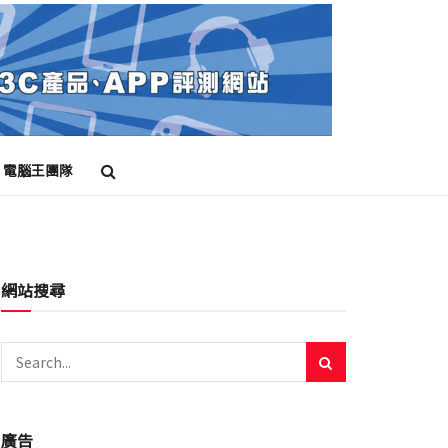
電腦王團隊
網站搜尋
廣告