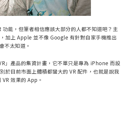
支援 VR 功能，但筆者相信應該大部分的人都不知道吧？主
，加上 Apple 並不像 Google 有針對自家手機推出
人才會不太知道。
ent VR」產品的集資計畫，它不單只是專為 iPhone 而設
有別於目前市面上體積都蠻大的 VR 配件，也就是說我
R 效果的 App。