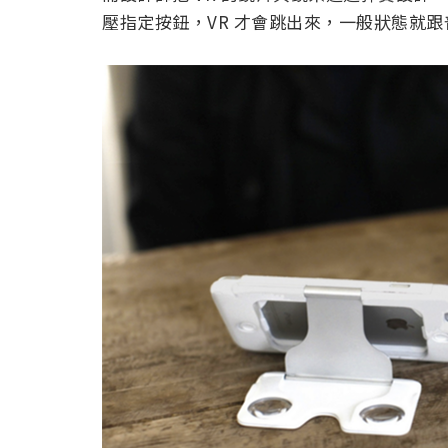
壓指定按鈕，VR 才會跳出來，一般狀態就