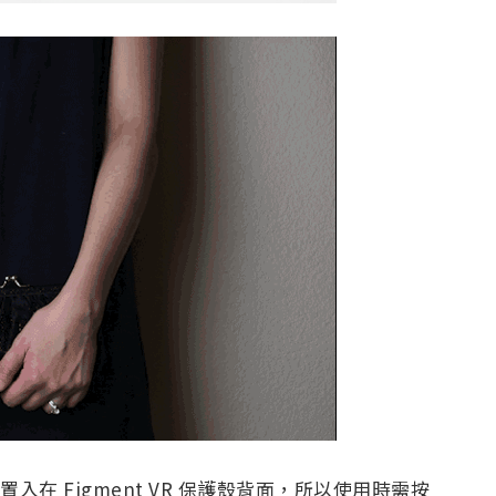
入在 Figment VR 保護殼背面，所以使用時需按