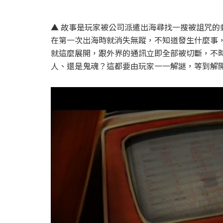
▲ 故事是玩家被公司派遣出海尋找一搜被詛咒
在第一次出海時就消失無蹤，不知道發生什麼事
就這麼展開，跟外界的通訊立即全部被切斷，不
人、還是鬼魂？這都要由玩家一一解謎，等到解