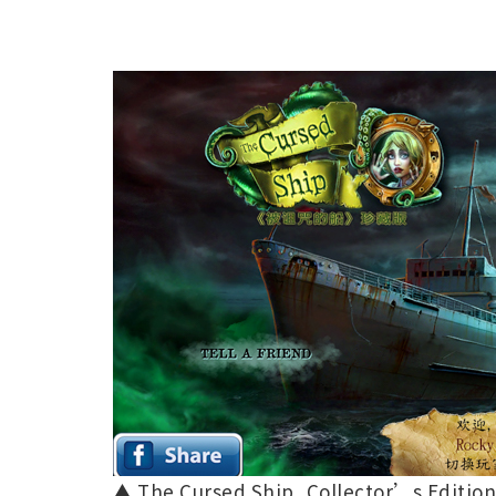
▲ The Cursed Ship, Collector’s