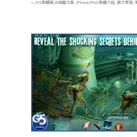
in
iOS軟體與JB相關文章
,
iPhone/iPad 軟體介紹
,
語文學習
,