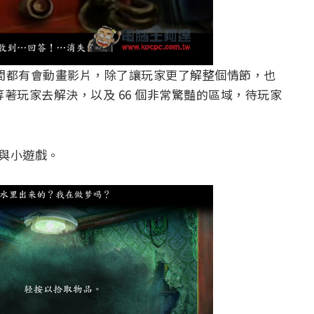
間都有會動畫影片，除了讓玩家更了解整個情節，也
等著玩家去解決，以及 66 個非常驚豔的區域，待玩家
謎與小遊戲。