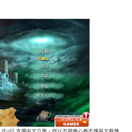
 Edition (Full) 支援中文介面，所以不用擔心看不懂英文劇情