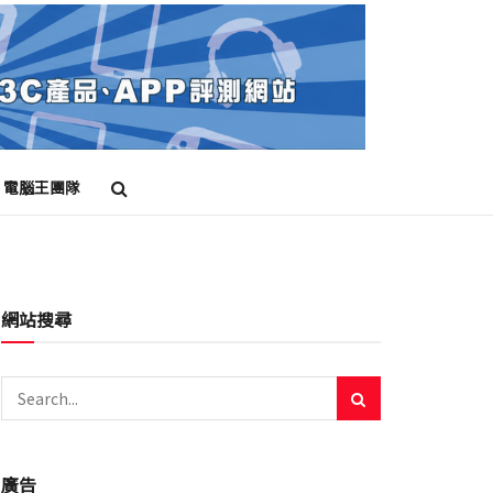
電腦王團隊
網站搜尋
廣告