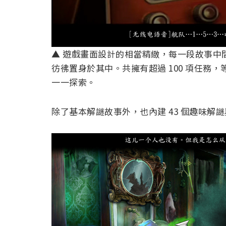
▲ 遊戲畫面設計的相當精緻，每一段故事中
彷彿置身於其中。共擁有超過 100 項任務，
一一探索。
除了基本解謎故事外，也內建 43 個趣味解