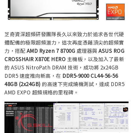
芝奇資深超頻研發團隊長久以來致力於追求各世代硬
體配備的極限超頻潛力，這次再度憑藉頂尖的超頻實
力，搭配
AMD Ryzen 7 8700G
處理器與
ASUS ROG
CROSSHAIR X870E HERO
主機板，以及加入了最新
的 ASUS NitroPath DRAM 技術，成功將 2x24GB
DDR5 速度推向新高，在
DDR5-9000 CL44-56-56
48GB (2x24GB)
的高速下完成燒機測試，達成 DDR5
AMD EXPO 超頻規格的里程碑。