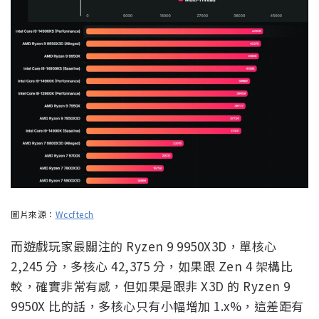
圖片來源：
Wccftech
而遊戲玩家最關注的 Ryzen 9 9950X3D，單核心
2,245 分，多核心 42,375 分，如果跟 Zen 4 架構比
較，確實非常有感，但如果是跟非 X3D 的 Ryzen 9
9950X 比的話，多核心只有小幅增加 1.x%，這差距有