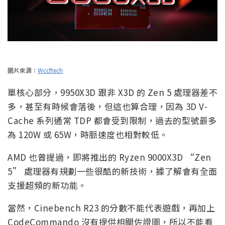
圖片來源：
Wccftech
單核心部分，9950X3D 跟非 X3D 的 Zen 5 處理器差不
多，甚至有時候會落後，但這也算合理，因為 3D V-
Cache 系列通常 TDP 都會受到限制，過去的型號最多
為 120W 或 65W，時脈速度也相對較低。
AMD 也曾提過，即將推出的 Ryzen 9000X3D “Zen
5” 處理器有規劃一些很酷的新技術，據了解會有全面
支援超頻的新功能。
當然，Cinebench R23 的分數不能代表遊戲，再加上
CodeCommando 沒有提供相關佐證圖，所以不能看