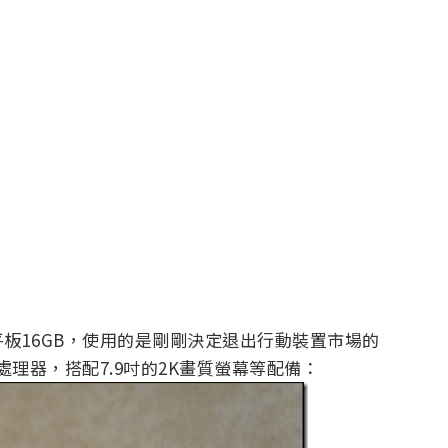
板16GB，使用的是剛剛決定退出行動裝置市場的
 GHz 處理器，搭配7.9吋的2K畫質螢幕等配備：