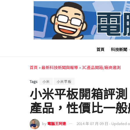
首頁
科技新聞
首頁
»
最新科技新聞與報導
»
3C產品開箱/廠商邀測
Tags:
小米
小米平板
小米平板開箱評測 
產品，性價比一般
by
電腦王阿達
2014 年 07 月 09 日 - Updated 