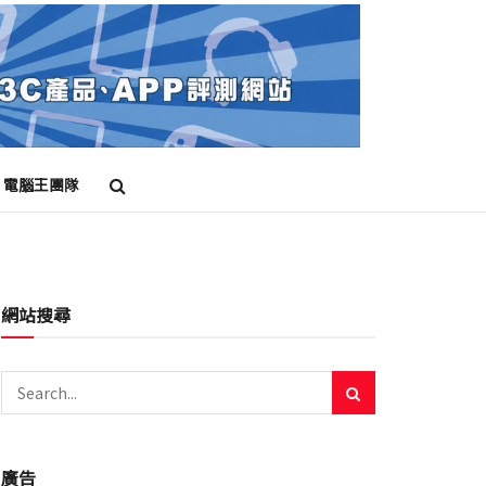
電腦王團隊
網站搜尋
廣告