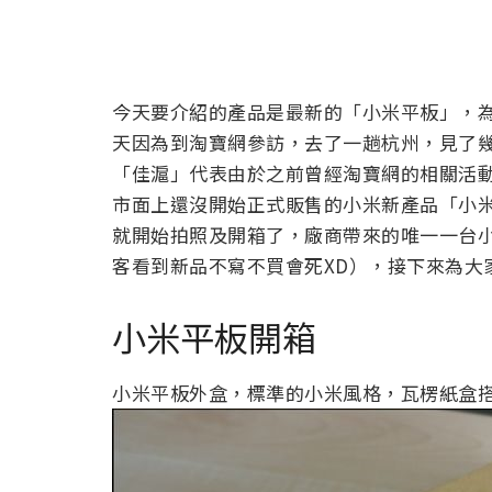
今天要介紹的產品是最新的「小米平板」，
天因為到淘寶網參訪，去了一趟杭州，見了
「佳滬」代表由於之前曾經淘寶網的相關活
市面上還沒開始正式販售的小米新產品「小
就開始拍照及開箱了，廠商帶來的唯一一台小
客看到新品不寫不買會死XD），接下來為大
小米平板開箱
小米平板外盒，標準的小米風格，瓦楞紙盒搭上