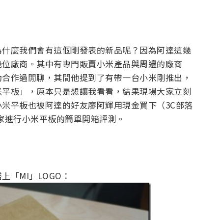
為什麼我們會有這個剛發表的新品呢？因為阿達這幾
幾位廠商。其中有專門販賣小米產品與周邊的廠商
動合作過閒聊，其間他提到了有帶一台小米剛推出，
米平板」，原本只是想讓我看看，結果現場大家立刻
米平板也被阿達的好友廖阿輝用現金買下（3C部落
家進行小米平板的簡單開箱評測。
「MI」LOGO：