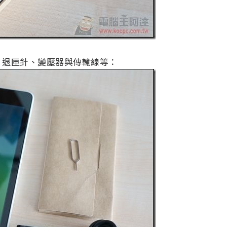
、退匣針、變壓器與傳輸線等：