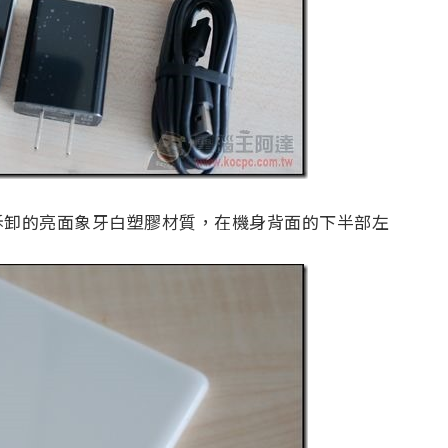
拆卸的亮面象牙白塑膠材質，在機身背面的下半部左