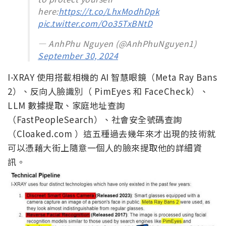
here:
https://t.co/LhxModhDpk
pic.twitter.com/Oo35TxBNtD
— AnhPhu Nguyen (@AnhPhuNguyen1)
September 30, 2024
I-XRAY 使用搭載相機的 AI 智慧眼鏡（Meta Ray Bans
2）、反向人臉識別（
PimEyes 和 FaceCheck
）、
LLM 數據提取、家庭地址查詢
（FastPeopleSearch）、社會安全號碼查詢
（Cloaked.com ）這五種過去幾年來才出現的技術就
可以憑藉大街上隨意一個人的臉來提取他的詳細資
訊。