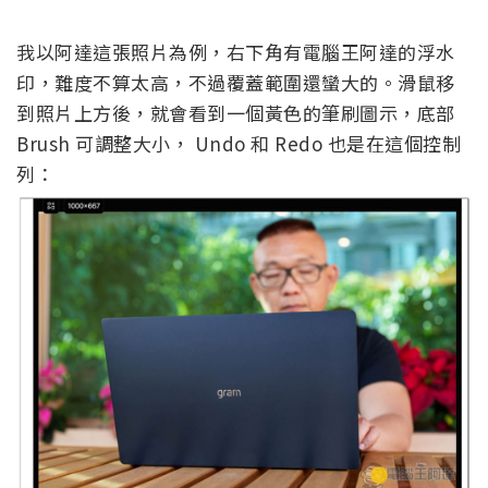
我以阿達這張照片為例，右下角有電腦王阿達的浮水
印，難度不算太高，不過覆蓋範圍還蠻大的。滑鼠移
到照片上方後，就會看到一個黃色的筆刷圖示，底部
Brush 可調整大小， Undo 和 Redo 也是在這個控制
列：