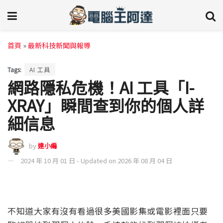
首頁
»
最新科技新聞與報導
Tags:
AI 工具
網路隱私危機！AI 工具「I-
XRAY」瞬間查到你的個人詳
細信息
by
達小編
2024 年 10 月 01 日 - Updated on 2026 年 08 月 04 日
不知道大家有沒有看過很多美國影集或電影裡面只要