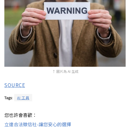
↑
圖片為 AI 生成
SOURCE
Tags:
AI 工具
您也許會喜歡：
立達合法徵信社-讓您安心的選擇