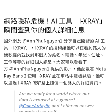
網路隱私危機！AI 工具「I-XRAY」
瞬間查到你的個人詳細信息
國外網友
@AnhPhuNguyen1 分享自己開發的 AI 工
具「I-XRAY」，I-XRAY 的技術讓他可以在看到路人的
幾秒鐘內就找到那個人的姓名、電話、年紀、住址、
工作等等的詳細個人訊息。大家可以看看下
方 @AnhPhuNguyen1 提供的影片，他配戴著 Meta
Ray Bans 2 使用 I-XRAY 並在車站中隨機試驗，他可
以通過 I-XRAY 瞭解路上隨便一個路人的詳細資訊。
Are we ready for a world where our
data is exposed at a glance?
@CaineArdayfio
and I offer an answer
to protect yourself