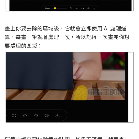
畫上你要去除的區域後，它就會立即使用 AI 處理運
算，每畫一筆就會處理一次，所以記得一次畫完你想
要處理的區域：