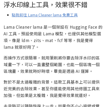
浮水印線上工具，效果很不錯
點我前往 Lama Cleaner lama 免費工具
Lama Cleaner lama 是一個架設在 Hugging Face 的
AI 工具，預設使用是 Lama 模型，也提供其他模型選
項，像是 ldm、zits、mat、fcf 等等，我是覺得
lama 就很好用了。
而操作方式很簡單，就用筆刷將你要去除浮水印的區
域畫一下，可以一直畫整個範圍，也能一個區塊一個
區塊畫，效果就時好時壞，畢竟是透過 AI 運算。
對於不是太過複雜的背景，這款工具基本上可以提供
近完美的去除效果，甚至你還能使用其他修圖工具來
加強，但如果是太複雜，我是覺得效果就還好。
去背時可以隨時恢復上一步，如果你不小心按錯或覺