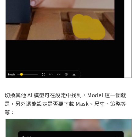
切換其他 AI 模型可在設定中找到，Model 這一個就
是，另外還能設定是否要下載 Mask、尺寸、策略等
等：