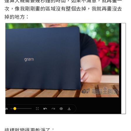
運算大概需要幾秒鐘的時間，如果不滿意，就再畫一
次，像我剛剛畫的區域沒有整個去掉，我就再畫沒去
掉的地方：
這樣就變得更乾淨了：