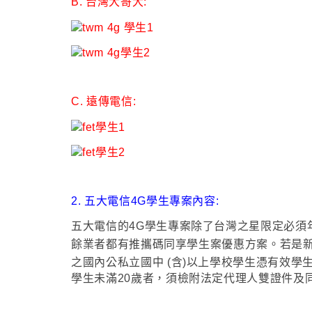
B. 台灣大哥大:
C. 遠傳電信:
2. 五大電信4G學生專案內容:
五大電信的4G學生專案除了
台灣之星限定必須年
餘業者都有推攜碼同享學生案優惠方案
。若是
之
國內公私立國中 (含)以上學校學生憑有效學生
學生未滿20歲者，須檢附法定代理人雙證件及