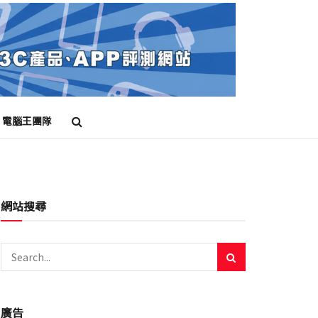
電腦王團隊
網站搜尋
廣告