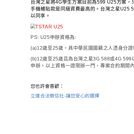
台灣之星將4G學生方案目前為599 U25方案
，
手機補貼款是同級資費最高的
。
台灣之星U25 
以同享
。
PS: U25申辦資格為:
(a)12歲至25歲，具中華民國國籍之人憑身分
(b)12歲至25歲且為台灣之星3G 588或4
申辦。以上資格一證限辦一門，專案合約期間
您也許會喜歡：
立達合法徵信社-讓您安心的選擇