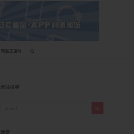
電腦王團隊
網站搜尋
廣告