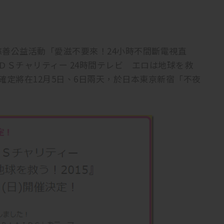
善公益活動「愛滋不要來！24小時不間斷電視直
ＩＤＳチャリティー 24時間テレビ エロは地球を救
，確定將在12月5日、6日兩天，於日本東京新宿「不夜