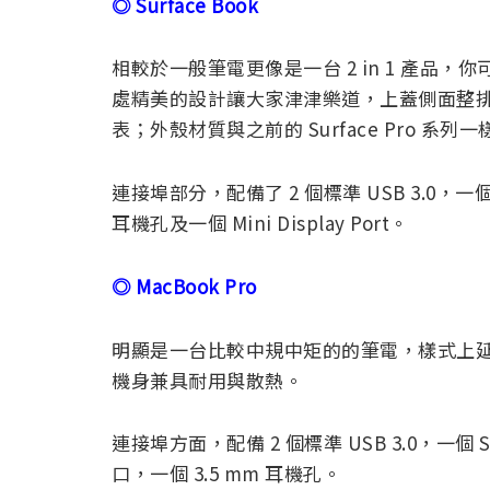
◎ Surface Book
相較於一般筆電更像是一台 2 in 1 產品
處精美的設計讓大家津津樂道，上蓋側面整
表；外殼材質與之前的 Surface Pro 
連接埠部分，配備了 2 個標準 USB 3.0，一個 S
耳機孔及一個 Mini Display Port。
◎ MacBook Pro
明顯是一台比較中規中矩的的筆電，樣式上
機身兼具耐用與散熱。
連接埠方面，配備 2 個標準 USB 3.0，一個 SD
口，一個 3.5 mm 耳機孔。