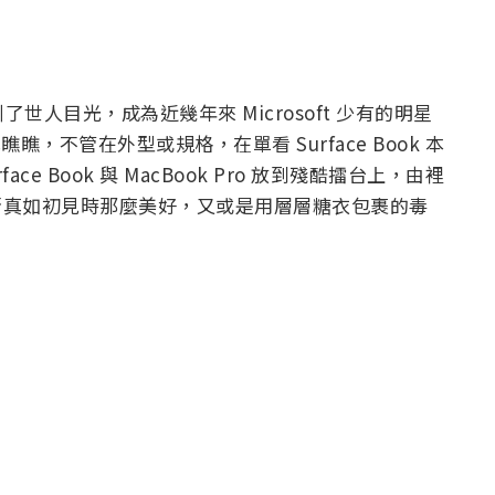
ok 吸引了世人目光，成為近幾年來 Microsoft 少有的明星
色瞧瞧，不管在外型或規格，在單看 Surface Book 本
e Book 與 MacBook Pro 放到殘酷擂台上，由裡
k 是否真如初見時那麼美好，又或是用層層糖衣包裹的毒