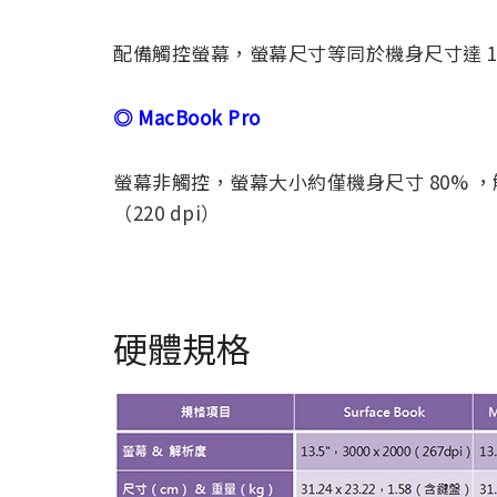
配備觸控螢幕，螢幕尺寸等同於機身尺寸達 100%，解
◎ MacBook Pro
螢幕非觸控，螢幕大小約僅機身尺寸 80% ，解析度為 25
（220 dpi）
硬體規格