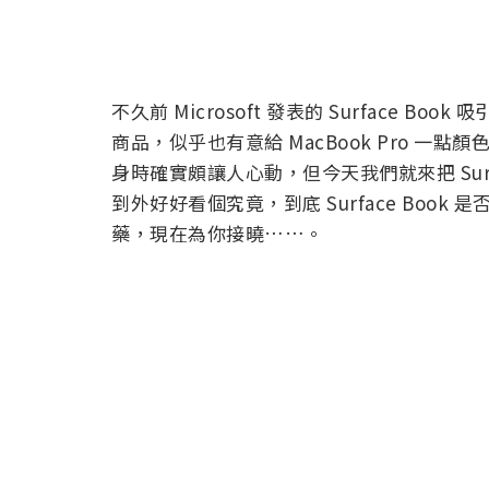
不久前 Microsoft 發表的 Surface Bo
商品，似乎也有意給 MacBook Pro 一點顏
身時確實頗讓人心動，但今天我們就來把 Surfac
到外好好看個究竟，到底 Surface Boo
藥，現在為你接曉……。