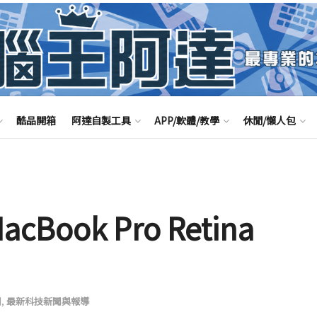
酷品開箱
阿達自製工具
APP/軟體/教學
休閒/懶人包
acBook Pro Retina
聞
,
最新科技新聞與報導