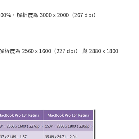
析度為 3000 x 2000（267 dpi）
60 x 1600（227 dpi） 與 2880 x 1800