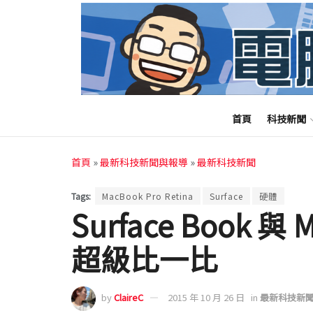
首頁
科技新聞
首頁
»
最新科技新聞與報導
»
最新科技新聞
Tags:
MacBook Pro Retina
Surface
硬體
Surface Book 與 M
超級比一比
by
ClaireC
2015 年 10 月 26 日
in
最新科技新