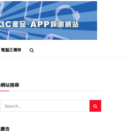
電腦王團隊
網站搜尋
廣告