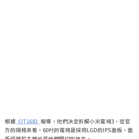
根據
《IT168》
報導，他們決定拆解小米電視3，從官
方的規格來看，60吋的電視是採用LGD的IPS面板，面
板訊號和主機也是他們關切的地方。