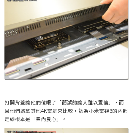
打開背蓋讓他們傻眼了「簡潔的讓人難以置信」，而
且他們還拿其他4K電是來比較，認為小米電視3的內部
走線根本是「業內良心」。