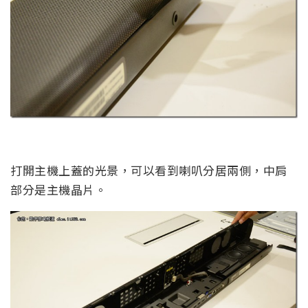
打開主機上蓋的光景，可以看到喇叭分居兩側，中肩
部分是主機晶片。