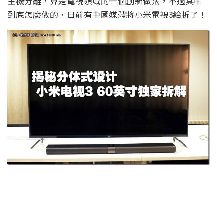
主機分離，算是電視領域的一個創新做法，不過其中
到底怎麼做的，日前有中國媒體將小米電視3給拆了！