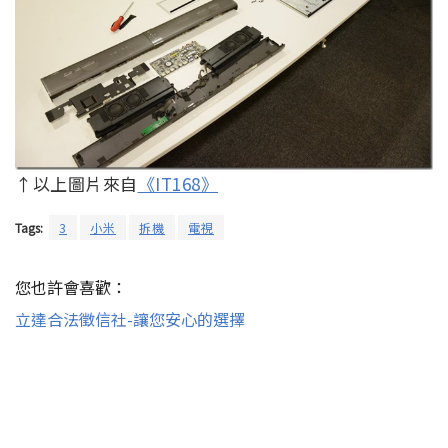
↑以上圖片來自
《IT168》
Tags:
3
小米
拆機
電視
您也許會喜歡：
立達合法徵信社-讓您安心的選擇