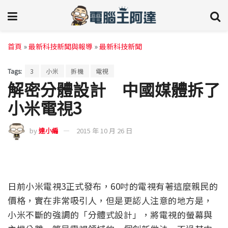
首頁
»
最新科技新聞與報導
»
最新科技新聞
Tags:
3
小米
拆機
電視
解密分體設計 中國媒體拆了
小米電視3
by
達小編
2015 年 10 月 26 日
日前小米電視3正式發布，60吋的電視有著這麼親民的
價格，實在非常吸引人，但是更認人注意的地方是，
小米不斷的強調的「分體式設計」，將電視的螢幕與