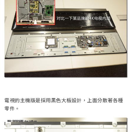
電視的主機版是採用黑色大板設計，上面分散著各種
零件。