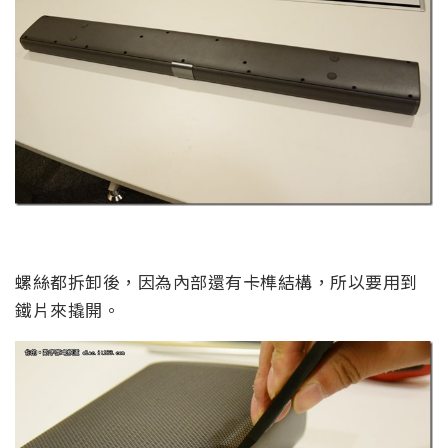
螺絲都拆卸後，因為內部還有卡榫結構，所以要用到
鐵片來撬開。