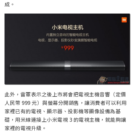
成。
此外，雷軍表示之後上市將會把電視主機音響（定價
人民幣 999 元）與螢幕分開銷售，讓消費者可以利用
家裡已有的電視、顯示器、投影機等顯像設備為基
礎，用米線連接上小米電視 3 的電視主機，就能夠讓
家裡的電視升級。