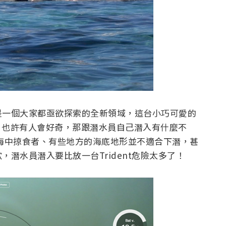
是一個大家都亟欲探索的全新領域，這台小巧可愛的
知。 也許有人會好奇，那跟潛水員自己潛入有什麼不
海中掠食者、有些地方的海底地形並不適合下潛，甚
潛水員潛入要比放一台Trident危險太多了！