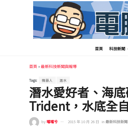
首頁
科技新聞
首頁
»
最新科技新聞與報導
Tags:
機器人
潛水
潛水愛好者、海底
Trident，水底
by
嘻嘻兮
2015 年 10 月 26 日
in
最新科技新聞