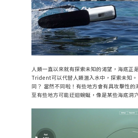
人類一直以來就有探索未知的渴望，海底正
Trident可以代替人類潛入水中，探索未
同？ 當然不同啦！有些地方會有具攻擊性的
至有些地方可能迂迴蜿蜒，像是某些海底洞穴，