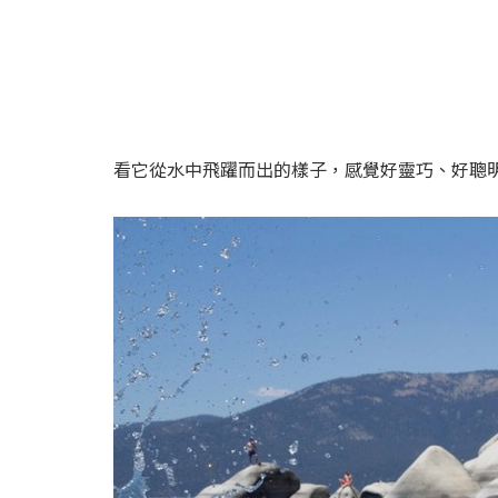
看它從水中飛躍而出的樣子，感覺好靈巧、好聰