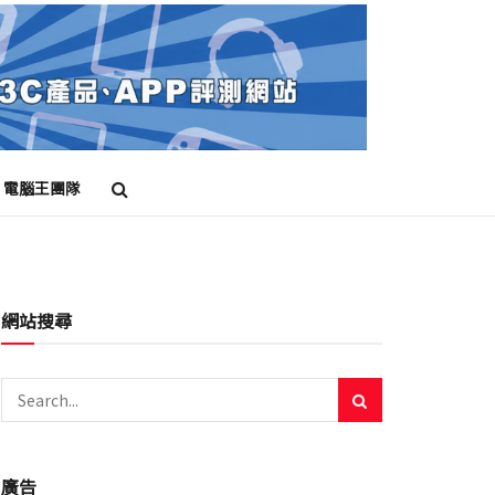
電腦王團隊
網站搜尋
廣告