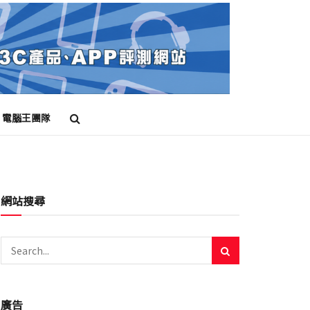
電腦王團隊
網站搜尋
廣告