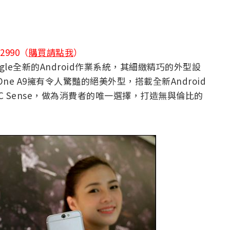
2990（
購買請點我
）
ogle全新的Android作業系統，其細緻精巧的外型設
e A9擁有令人驚豔的絕美外型，搭載全新Android
的HTC Sense，做為消費者的唯一選擇，打造無與倫比的