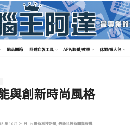
酷品開箱
阿達自製工具
APP/軟體/教學
休閒/懶人包
能與創新時尚風格
015 年 10 月 24 日
in
最新科技新聞
,
最新科技新聞與報導