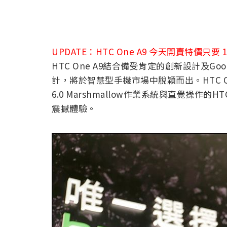
UPDATE：HTC One A9 今天開賣特價只要 1
HTC One A9結合備受肯定的創新設計及Go
計，將於智慧型手機市場中脫穎而出。HTC On
6.0 Marshmallow作業系統與直覺操作
震撼體驗。