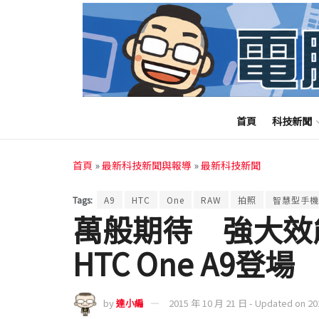
首頁
科技新聞
首頁
»
最新科技新聞與報導
»
最新科技新聞
Tags:
A9
HTC
One
RAW
拍照
智慧型手機
萬般期待 強大效
HTC One A9登場
by
達小編
2015 年 10 月 21 日 - Updated on 2