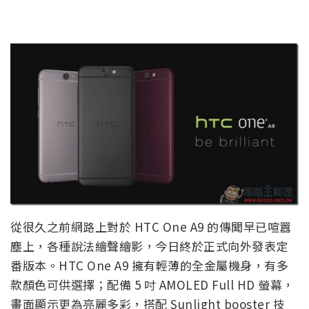
從很久之前網路上對於 HTC One A9 的傳聞早已喧囂
塵上，各種說法繪聲繪影，今日終於正式向外發表定
番版本。HTC One A9 擁有輕薄的全金屬機身，有多
款顏色可供選擇；配備 5 吋 AMOLED Full HD 螢幕，
畫面顯示更為亮麗多彩，搭配 Sunlight booster 技