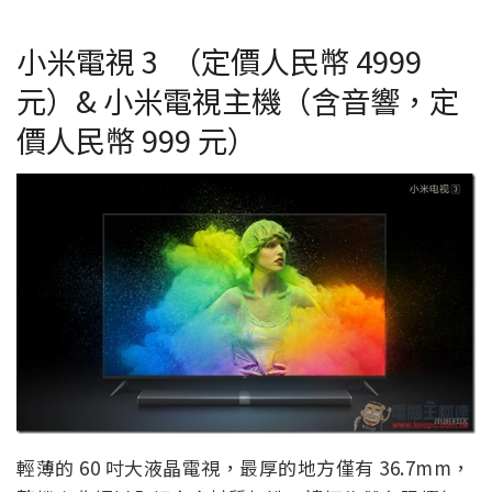
小米電視 3 （定價人民幣 4999
元）& 小米電視主機（含音響，定
價人民幣 999 元）
輕薄的 60 吋大液晶電視，最厚的地方僅有 36.7mm，