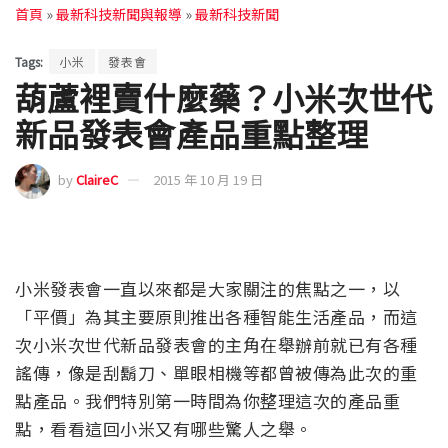
首頁
»
最新科技新聞與報導
»
最新科技新聞
Tags:
小米
發表會
葫蘆裡賣什麼藥？小米次世代
新品發表會產品重點整理
by
ClaireC
2015 年 10 月 19 日
小米發表會一直以來都是大家關注的焦點之一，以
「平價」為其主要原則推出各種智能生活產品，而這
次小米次世代新品發表會的主角在舉辦前就已有各種
謠傳，像是刮鬍刀、單眼相機等都曾被傳為此次的重
點產品。我們特別第一時間為你整理這次的產品重
點，看看這回小米又有哪些驚人之舉。