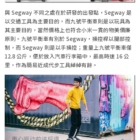
與 Segway 不同之處在於研發的出發點，Segway 是
以交通工具為主要目的，而九號平衡車則是以玩具為
其主要目的，當然價格上也符合小米一貫的物美價廉
原則。九號平衡車有別於 Segway，操控桿以腿部控
制，而 Segway 則是以手操控；重量上九號平衡車僅
12.8 公斤，便於放入汽車行李箱中，最高時速 16 公
里，作為簡易近成代步工具綽綽有餘。