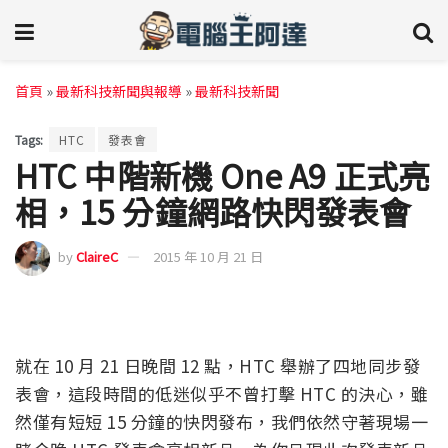
首頁
»
最新科技新聞與報導
»
最新科技新聞
Tags:
HTC
發表會
HTC 中階新機 One A9 正式亮
相，15 分鐘網路快閃發表會
by
ClaireC
2015 年 10 月 21 日
就在 10 月 21 日晚間 12 點，HTC 舉辦了四地同步發
表會，這段時間的低迷似乎不曾打擊 HTC 的決心，雖
然僅有短短 15 分鐘的快閃發布，我們依然守著現場一