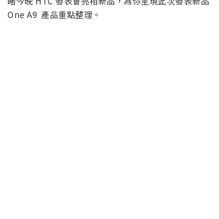
睹今晚 HTC 發表會亮相新品，為你呈現此次發表新品
One A9 產品重點整理。