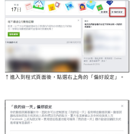
↑進入到程式頁面後，點選右上角的「偏好設定」。