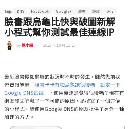
Tags:
DNS
Facebook
Google+
臉書
讀取
速度
臉書跟烏龜比快與破圖新解
小程式幫你測試最佳連線IP
by
達小編
2015 年 10 月 12 日
最近臉書慢如龜爬的狀況時不時的發生，雖然先前我
們曾報導過「
臉書卡卡有如烏龜跑很慢嗎 設定一下
Google DNS試試
」，使用後還是覺得很慢嗎？現在有
網友發文解釋了一下可能的原因，還撰寫了一個方便
的小程式，給使用Google DNS的朋友提供了另外一種
加速的方式。