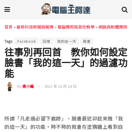
首頁
»
最新科技新聞與報導
»
電腦應用與其他教學
»
網路與軟體應用
Tags:
Facebook
回憶
我的這一天
臉書
往事別再回首 教你如何設定
臉書「我的這一天」的過濾功
能
by
達小編
2015 年 10 月 18 日
所謂「凡走過必留下痕跡」，臉書最近卯起來推「我
的這一天」的功能，時不時的就會在塗鴉牆上看到自