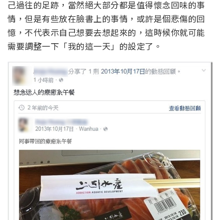
己過往的足跡，當然絕大部分都是值得懷念回味的事
情，但是有些放在臉書上的事情，或許是個悲傷的回
憶，不代表示自己想要去想起來的，這時候你就可能
需要調整一下「我的這一天」的設定了。