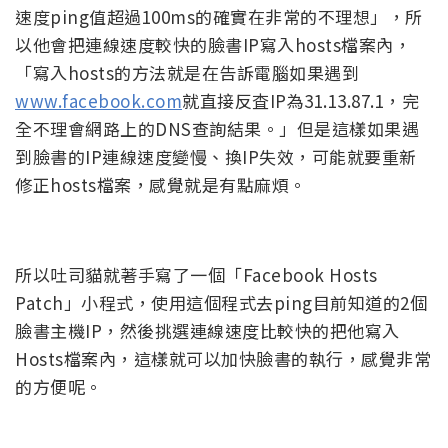
速度ping值超過100ms的確實在非常的不理想」，所
以他會把連線速度較快的臉書IP寫入hosts檔案內，
「寫入hosts的方法就是在告訴電腦如果遇到
www.facebook.com
就直接反査IP為31.13.87.1，完
全不理會網路上的DNS查詢結果。」但是這樣如果遇
到臉書的IP連線速度變慢、換IP失效，可能就要重新
修正hosts檔案，感覺就是有點麻煩。
所以吐司貓就著手寫了一個「Facebook Hosts
Patch」小程式，使用這個程式去ping目前知道的2個
臉書主機IP，然後挑選連線速度比較快的把他寫入
Hosts檔案內，這樣就可以加快臉書的執行，感覺非常
的方便呢。