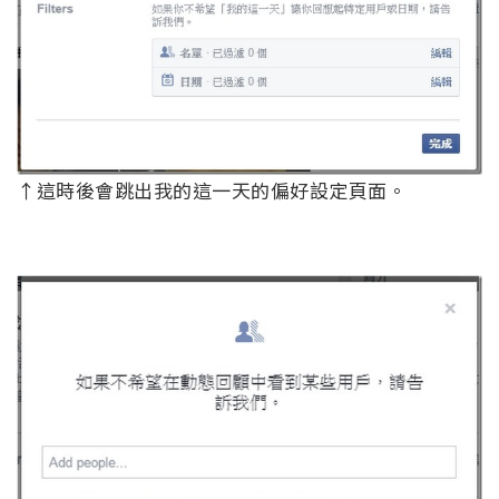
↑這時後會跳出我的這一天的偏好設定頁面。