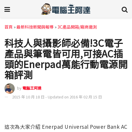
首頁
»
最新科技新聞與報導
»
3C產品開箱/廠商邀測
科技人與攝影師必備!3C電子
產品與筆電皆可用,可接AC插
頭的Enerpad萬能行動電源開
箱評測
by
電腦王阿達
2015 年 10 月 18 日 - Updated on 2016 年 02 月 15 日
這次為大家介紹 Enerpad Universal Power Bank AC