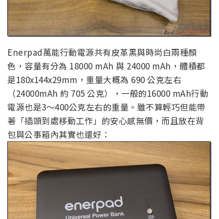
Enerpad萬能行動電源共有皮革黑與時尚白兩種顏
色，容量有分為 18000 mAh 與 24000 mAh，體積都
是180x144x29mm，重量大概為 690 公克左右
（24000mAh 約 705 公克），一般的16000 mAh行動
電源也是3～400公克左右的重量。雖不算輕巧但能帶
著「插頭到處移動工作」的安心感無價，而且放在背
包與公事箱內其實也還好：