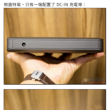
側面特寫，只有一端配置了 DC-IN 充電埠：