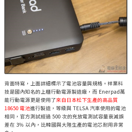
背面特寫，上面詳細標示了電池容量與規格。祥業科
技是國內知名的上櫃行動電源製造廠，而 Enerpad萬
能行動電源更是使用了
來自日本松下生產的高品質
18650 電池
進行製造，等級與 TELSA 汽車使用的電池
相同，官方測試經過 500 次的充放電測試容量衰減誤
差在 3％ 以內，比韓國與大陸生產的電池芯耐用非常