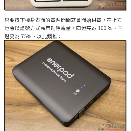
只要按下機身表面的電源開關就會開始供電，在上方
也會以燈號方式顯示剩餘電量，四燈亮為 100 ％，三
燈亮為 75％，以此類推：