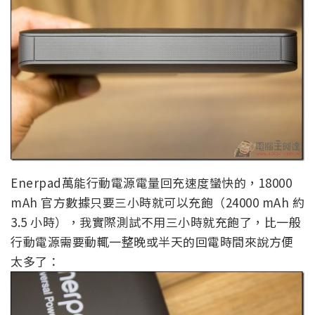
Enerpad萬能行動電源電量回充速度蠻快的，18000
mAh 官方數據只要三小時就可以充飽（24000 mAh 約
3.5 小時），我實際測試不用三小時就充飽了，比一般
行動電源需要動輒一整晚或半天的回電時間來說方便
太多了：