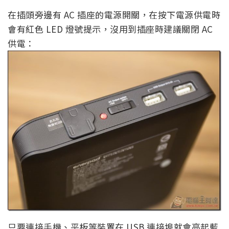
在插頭旁邊有 AC 插座的電源開關，在按下電源供電時
會有紅色 LED 燈號提示，沒用到插座時建議關閉 AC
供電：
只要連接手機、平板等裝置在 USB 連接埠就會亮起藍