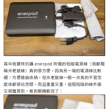
其中我要特別講 enerpod 附贈的短版電源線（我都暱
稱米老鼠線）真的很方便，因為另一端的電源線比較
細，方便捲曲收納，但米老鼠線一般一米長的不管怎
麼收都很佔空間，而且重量又重，這個短版的線外面
又很難買到，看到眼睛都亮了：