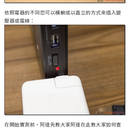
依照電器的不同您可以橫躺或以直立的方式來插入變
壓器或電線：
在開始實測前，阿達先教大家阿達在此教大家如何查