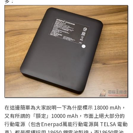
多：
在這邊簡單為大家說明一下為什麼標示 18000 mAh，
又有所謂的「額定」10000 mAh，市面上絕大部分的
行動電源（包含Enerpad萬能行動電源與 TELSA 電動
車）都是選擇採用 18650 鋰電池製造，而18650電池