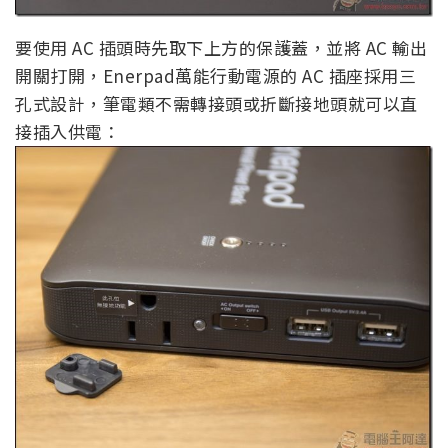
要使用 AC 插頭時先取下上方的保護蓋，並將 AC 輸出
開關打開，Enerpad萬能行動電源的 AC 插座採用三
孔式設計，筆電類不需轉接頭或折斷接地頭就可以直
接插入供電：