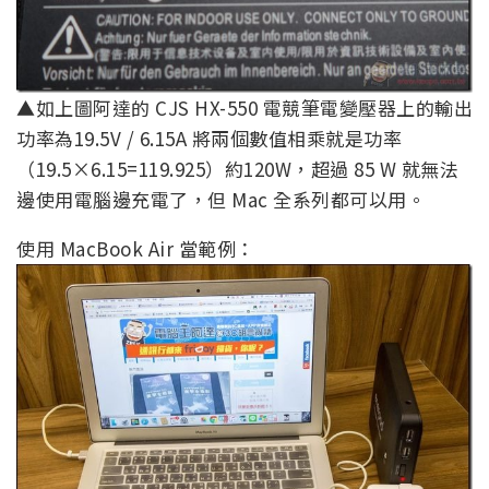
▲如上圖阿達的 CJS HX-550 電競筆電變壓器上的輸出
功率為19.5V / 6.15A 將兩個數值相乘就是功率
（19.5×6.15=119.925）約120W，超過 85 W 就無法
邊使用電腦邊充電了，但 Mac 全系列都可以用。
使用 MacBook Air 當範例：