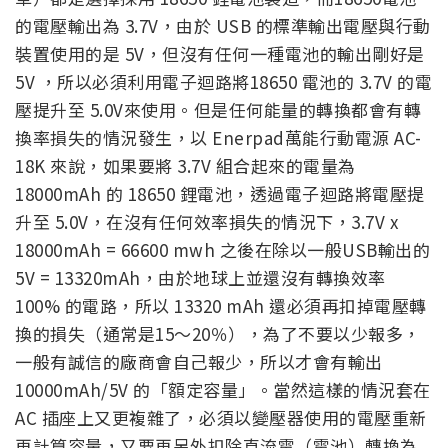
的電壓輸出為 3.7V，由於 USB 的標準輸出電壓與行動
裝置使用的是 5V，但沒有任何一種電池的輸出剛好是
5V ，所以必須利用電子迴路將18650 電池的 3.7V 的電
壓提升至 5.0V來使用。但是任何能量的轉換都會有轉
換率損失的情況發生，以 Enerpad萬能行動電源 AC-
18K 來說，如果要將 3.7V 組合起來的電量為
18000mAh 的 18650 鋰電池，透過電子迴路將電壓提
升至 5.0V，在沒有任何效率損失的情況下，3.7V x
18000mAh = 66600 mwh 之後在除以一般USB輸出的
5V = 13320mAh，由於地球上並還沒有轉換效率
100% 的電路，所以 13320 mAh 還必須再扣掉電壓轉
換的損失（通常是15～20％），為了不要以少報多，
一般有誠信的廠商會自己報少，所以才會有輸出
10000mAh/5V 的「額定容量」。當然這樣的情況套在
AC 插座上又更複雜了，必須以變壓器使用的電壓重新
再計算容量，又要再另外扣除直流電（電池）轉換為