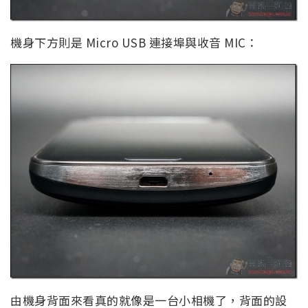
機身下方則是 Micro USB 連接埠與收音 MIC：
由機身背面來看真的就像是一台小相機了，背面的設