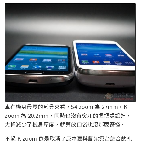
▲在機身最厚的部分來看，S4 zoom 為 27mm，K
zoom 為 20.2mm，同時也沒有突兀的握把處設計，
大幅減少了機身厚度，就算放口袋也沒那麼奇怪。
不過 K zoom 倒是取消了原本要與腳架雲台結合的孔