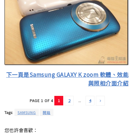
下一頁是Samsung GALAXY K zoom 軟體、效能
與照相介面介紹
1
2
...
4
PAGE 1 OF 4
Tags:
SAMSUNG
開箱
您也許會喜歡：