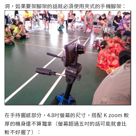
洞，如果要架腳架的話就必須使用夾式的手機腳架：
在手持握感部分，4.8吋螢幕的尺寸，搭配 K zoom 較
厚的機身還不算難拿（螢幕超過五吋的話可能就會比
較不好握了）：