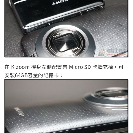
在 K zoom 機身左側配置有 Micro SD 卡擴充槽，可
安裝64GB容量的記憶卡：