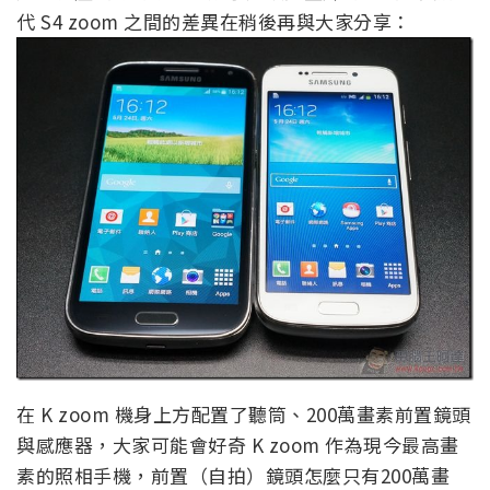
代 S4 zoom 之間的差異在稍後再與大家分享：
在 K zoom 機身上方配置了聽筒、200萬畫素前置鏡頭
與感應器，大家可能會好奇 K zoom 作為現今最高畫
素的照相手機，前置（自拍）鏡頭怎麼只有200萬畫