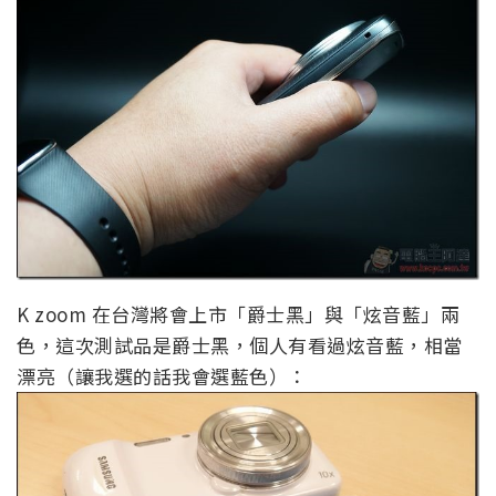
K zoom 在台灣將會上市「爵士黑」與「炫音藍」兩
色，這次測試品是爵士黑，個人有看過炫音藍，相當
漂亮（讓我選的話我會選藍色）：