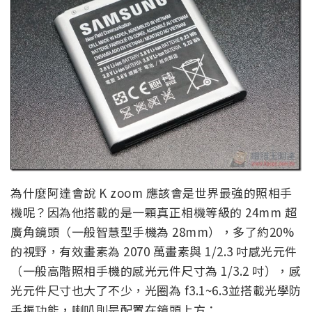
為什麼阿達會說 K zoom 應該會是世界最強的照相手
機呢？因為他搭載的是一顆真正相機等級的 24mm 超
廣角鏡頭（一般智慧型手機為 28mm），多了約20%
的視野，有效畫素為 2070 萬畫素與 1/2.3 吋感光元件
（一般高階照相手機的感光元件尺寸為 1/3.2 吋），感
光元件尺寸也大了不少，光圈為 f3.1~6.3並搭載光學防
手振功能，喇叭則是配置在鏡頭上方：