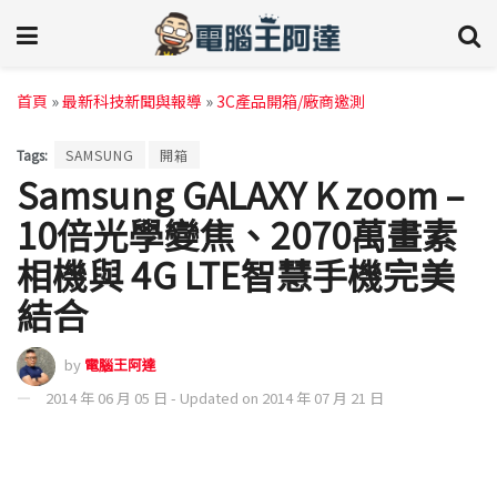
首頁
»
最新科技新聞與報導
»
3C產品開箱/廠商邀測
Tags:
SAMSUNG
開箱
Samsung GALAXY K zoom –
10倍光學變焦、2070萬畫素
相機與 4G LTE智慧手機完美
結合
by
電腦王阿達
2014 年 06 月 05 日 - Updated on 2014 年 07 月 21 日