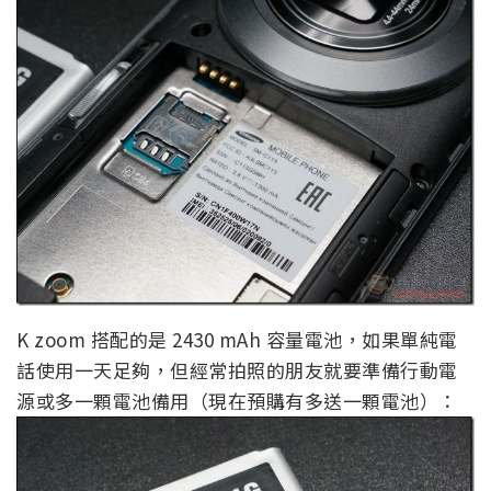
K zoom 搭配的是 2430 mAh 容量電池，如果單純電
話使用一天足夠，但經常拍照的朋友就要準備行動電
源或多一顆電池備用（現在預購有多送一顆電池）：