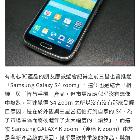
有關心3C產品的朋友應該還會記得之前三星也曾推過
「Samsung Galaxy S4 zoom」，這個也是結合「相
機」與「智慧手機」產品，但市場反應似乎沒有想像
中熱烈，阿達覺得 S4 Zoom 之所以沒有沒有那麼受矚
目原因，是在於外觀與三星當初怕打到自家的 S4，為
了市場區隔而將硬體作了太大幅度的「讓步」，而這
次 Samsung GALAXY K zoom （後稱 K zoom）由於
是全新產品線的原因，幾乎是砍掉重練的作品，與前