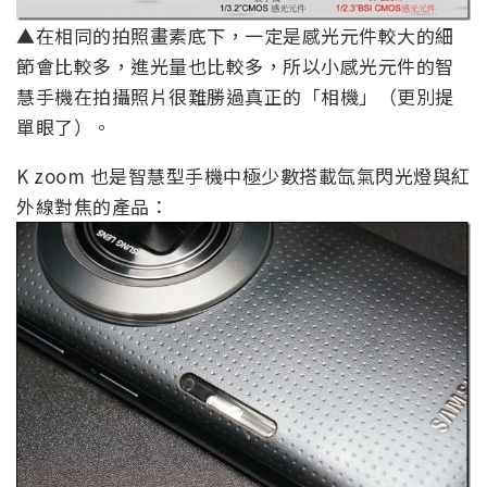
▲在相同的拍照畫素底下，一定是感光元件較大的細
節會比較多，進光量也比較多，所以小感光元件的智
慧手機在拍攝照片很難勝過真正的「相機」（更別提
單眼了）。
K zoom 也是智慧型手機中極少數搭載氙氣閃光燈與紅
外線對焦的產品：