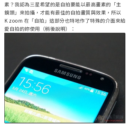
素？我認為三星希望的是自拍要能以最高畫素的「主
鏡頭」來拍攝，才能有最佳的自拍畫質與效果，所以
K zoom 在「自拍」這部分也特地作了特殊的介面來給
愛自拍的妳使用（稍後說明）：