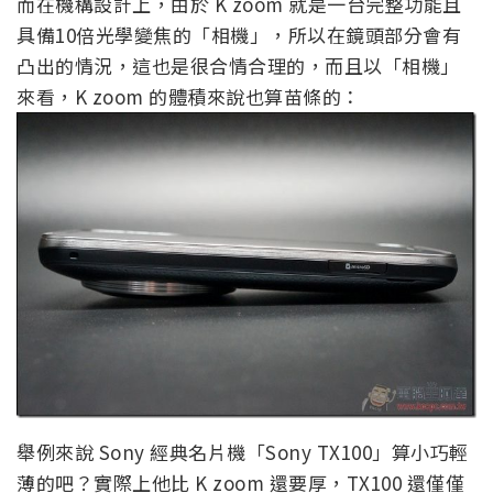
而在機構設計上，由於 K zoom 就是一台完整功能且
具備10倍光學變焦的「相機」，所以在鏡頭部分會有
凸出的情況，這也是很合情合理的，而且以「相機」
來看，K zoom 的體積來說也算苗條的：
舉例來說 Sony 經典名片機「Sony TX100」算小巧輕
薄的吧？實際上他比 K zoom 還要厚，TX100 還僅僅