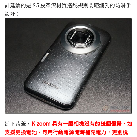
計延續的是 S5 皮革漆材質搭配規則間距細孔的防滑手
設計：
卸下背蓋，
K zoom 具有一般相機沒有的幾個優勢，如
支援更換電池、可用行動電源隨時補充電力，更別說