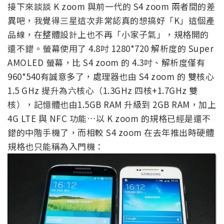
接下來談談 K zoom 與前一代的 S4 zoom 兩者間的差
異吧，我覺得三星這次非常認真的想搞好「K」這個產
品線，在整體設計上也不再「小家子氣」，規格開的
還不錯。螢幕使用了 4.8吋 1280*720 解析度的 Super
AMOLED 螢幕，比 S4 zoom 的 4.3吋、解析度僅有
960*540有誠意多了，處理器也由 S4 zoom 的 雙核心
1.5 GHz 提升為六核心（1.3GHz 四核+1.7GHz 雙
核），記憶體也由1.5GB RAM 升級到 2GB RAM，加上
4G LTE 與 NFC 功能…以 K zoom 的規格已經是還不
錯的中階手機了，而相較 S4 zoom 在去年推出時硬體
規格也只能稱為入門機：