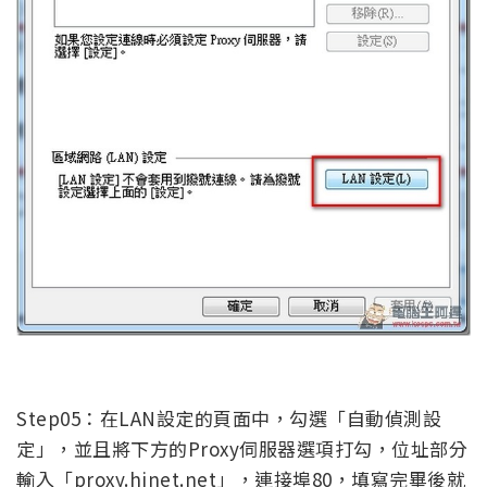
Step05：在LAN設定的頁面中，勾選「自動偵測設
定」，並且將下方的Proxy伺服器選項打勾，位址部分
輸入「proxy.hinet.net」，連接埠80，填寫完畢後就