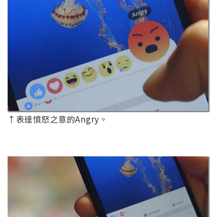
↑表達憤怒之意的Angry。