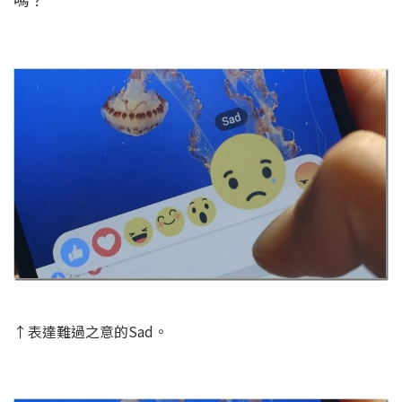
↑表達難過之意的Sad。