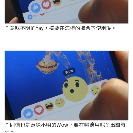
↑意味不明的Yay，這要在怎樣的場合下使用呢。
↑同樣也是意味不明的Wow，要在哪邊用呢？出團時
嗎？