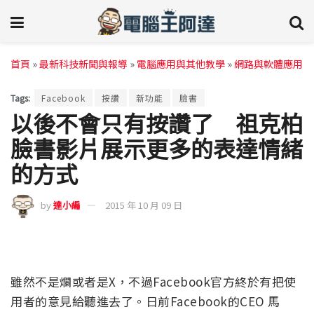
首頁
»
最新科技新聞與報導
»
電腦應用與其他教學
»
網路與軟體應用
Tags:
Facebook
按讚
新功能
臉書
以後不會只有按讚了 祖克柏
臉書影片展示更多的表達情緒
的方式
by
達小編
2015 年 10 月 09 日
雖然不是爛或者是X，不過Facebook官方終於有把使
用者的意見給聽進去了。日前Facebook的CEO 馬