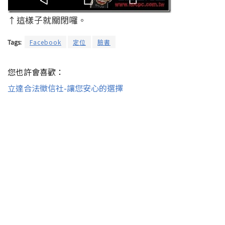
↑這樣子就關閉囉。
Tags:
Facebook
定位
臉書
您也許會喜歡：
立達合法徵信社-讓您安心的選擇