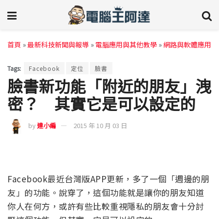
首頁
»
最新科技新聞與報導
»
電腦應用與其他教學
»
網路與軟體應用
Tags:
Facebook
定位
臉書
臉書新功能「附近的朋友」洩
密？ 其實它是可以設定的
by
達小編
2015 年 10 月 03 日
Facebook最近台灣版APP更新，多了一個「週邊的朋
友」的功能。說穿了，這個功能就是讓你的朋友知道
你人在何方，或許有些比較重視隱私的朋友會十分討