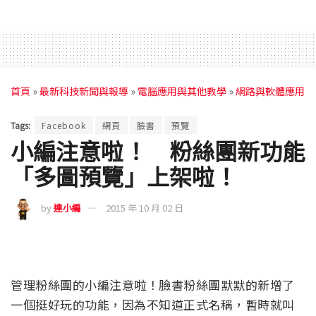
首頁
»
最新科技新聞與報導
»
電腦應用與其他教學
»
網路與軟體應用
Tags:
Facebook
網頁
臉書
預覽
小編注意啦！ 粉絲團新功能
「多圖預覽」上架啦！
by
達小編
2015 年 10 月 02 日
管理粉絲團的小編注意啦！臉書粉絲團默默的新增了
一個挺好玩的功能，因為不知道正式名稱，暫時就叫