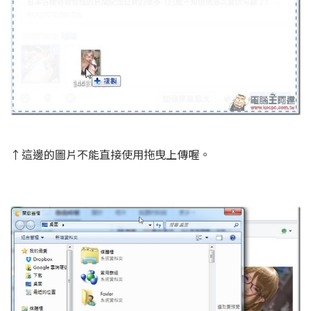
↑這邊的圖片不能直接使用拖曳上傳喔。