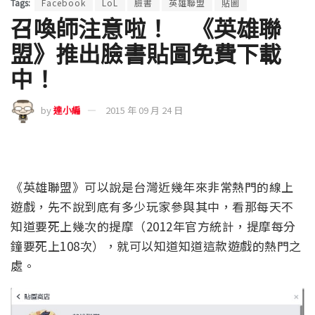
Tags:
Facebook
LoL
臉書
英雄聯盟
貼圖
召喚師注意啦！ 《英雄聯
盟》推出臉書貼圖免費下載
中！
by
達小編
2015 年 09 月 24 日
《英雄聯盟》可以說是台灣近幾年來非常熱門的線上
遊戲，先不說到底有多少玩家參與其中，看那每天不
知道要死上幾次的提摩（2012年官方統計，提摩每分
鐘要死上108次），就可以知道知道這款遊戲的熱門之
處。