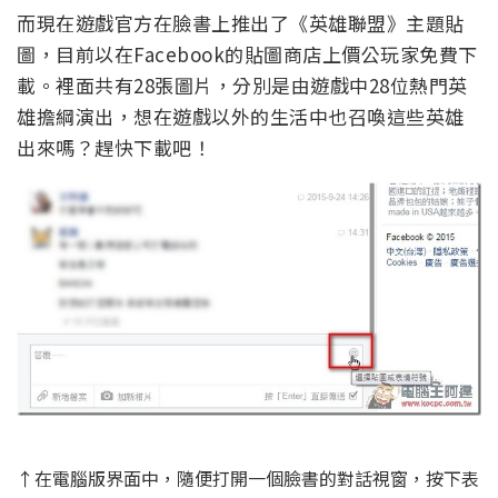
而現在遊戲官方在臉書上推出了《英雄聯盟》主題貼
圖，目前以在Facebook的貼圖商店上價公玩家免費下
載。裡面共有28張圖片，分別是由遊戲中28位熱門英
雄擔綱演出，想在遊戲以外的生活中也召喚這些英雄
出來嗎？趕快下載吧！
↑在電腦版界面中，隨便打開一個臉書的對話視窗，按下表