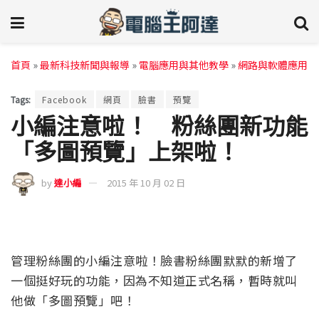
首頁
»
最新科技新聞與報導
»
電腦應用與其他教學
»
網路與軟體應用
Tags:
Facebook
網頁
臉書
預覽
小編注意啦！ 粉絲團新功能
「多圖預覽」上架啦！
by
達小編
2015 年 10 月 02 日
管理粉絲團的小編注意啦！臉書粉絲團默默的新增了
一個挺好玩的功能，因為不知道正式名稱，暫時就叫
他做「多圖預覽」吧！