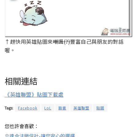
↑趕快用英雄貼圖來
嘲諷(?)
豐富自己與朋友的對話
喔。
相關連結
《英雄聯盟》貼圖下載處
Tags:
Facebook
LoL
臉書
英雄聯盟
貼圖
您也許會喜歡：
立達合法徵信社-讓您安心的選擇