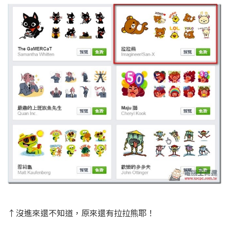
↑沒進來還不知道，原來還有拉拉熊耶！