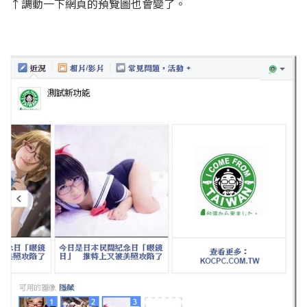
↑調動一下網頁的預覽圖也會變了。