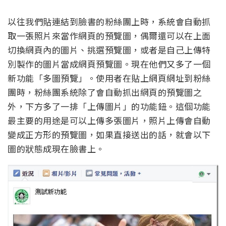
以往我們貼連結到臉書的粉絲團上時，系統會自動抓
取一張照片來當作網頁的預覽圖，偶爾還可以在上面
切換網頁內的圖片、挑選預覽圖，或者是自己上傳特
別製作的圖片當成網頁預覽圖。現在他們又多了一個
新功能「多圖預覽」。使用者在貼上網頁網址到粉絲
團時，粉絲團系統除了會自動抓出網頁的預覽圖之
外，下方多了一排「上傳圖片」的功能鈕。這個功能
最主要的用途是可以上傳多張圖片，照片上傳會自動
變成正方形的預覽圖，如果直接送出的話，就會以下
圖的狀態成現在臉書上。