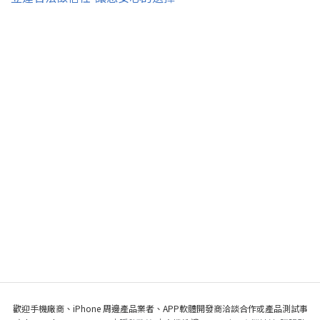
歡迎手機廠商、iPhone 周邊產品業者、APP軟體開發商洽談合作或產品測試事