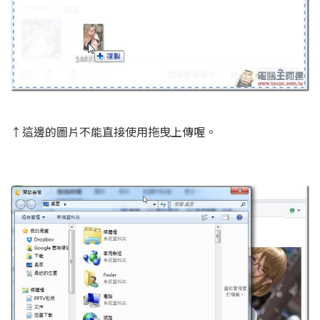
↑這邊的圖片不能直接使用拖曳上傳喔。