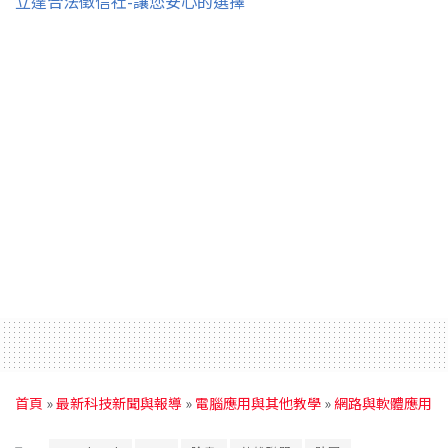
立達合法徵信社-讓您安心的選擇
首頁
»
最新科技新聞與報導
»
電腦應用與其他教學
»
網路與軟體應用