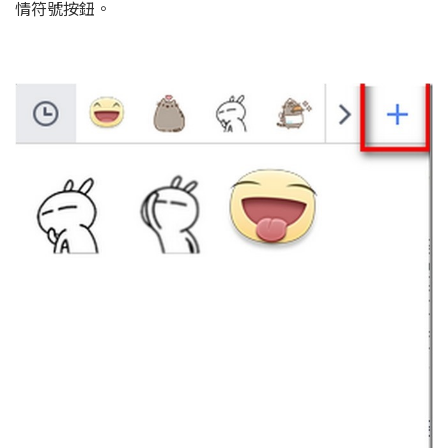
情符號按鈕。