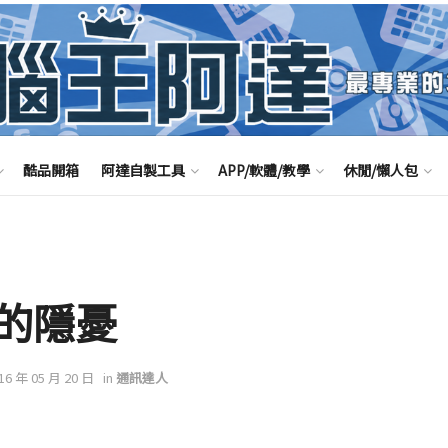
酷品開箱
阿達自製工具
APP/軟體/教學
休閒/懶人包
的隱憂
016 年 05 月 20 日
in
通訊達人