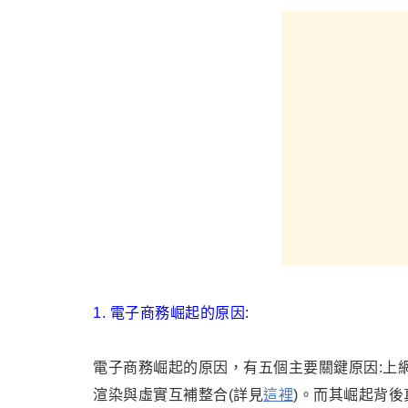
1. 電子商務崛起的原因:
電子商務崛起的原因
，
有五個主要關鍵原因:上
渲染與虛實互補整合(詳見
這裡
)。而其崛起背後