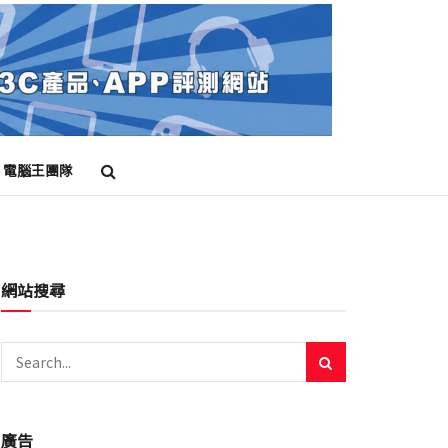
電腦王團隊
網站搜尋
廣告