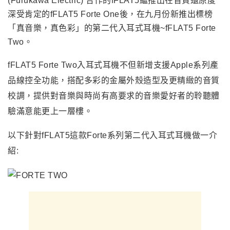
(Furukawa Electric) 合作的fFLAT5繼推出在音質還原度
深受肯定的fFLAT5 Forte One後，在九月份新推出標榜
「真音樂，真色彩」的第二代入耳式耳機~fFLAT5 Forte
Two。
fFLAT5 Forte Two
入耳式耳機不但新增支援Apple系列產
品線控全功能，搭配多彩的金屬外殼造型及更精緻的音質
校調，提供對音樂與時尚有高要求的音樂愛好者的聆聽體
驗滿意能更上一層樓。
以下針對fFLAT5這款Forte系列第二代入耳式耳機做一介
紹: