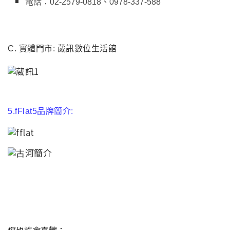
電話：02-2579-0818、0978-337-588
C.
實體門市: 葳訊數位生活館
5.fFlat5
品牌簡介:
您也許會喜歡：