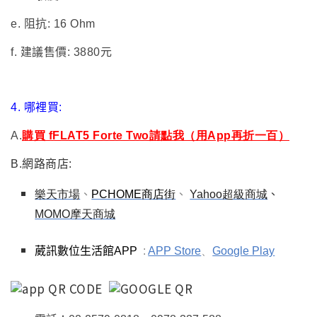
e.
阻抗: 16 Ohm
f.
建議售價: 3880元
4.
哪裡買:
A.
購買 fFLAT5 Forte Two請點我（用App再折一百）
B.
網路商店:
樂天市場
、
PCHOME
商店街
、
Yahoo
超級商城
、
MOMO
摩天商城
葳訊數位生活館APP
:
APP Store
、
Google Play