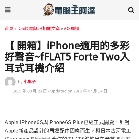
首頁
»
iOS軟體與JB相關文章
»
iOS周邊
【 開箱】iPhone適用的多彩
好聲音~fFLAT5 Forte Two入
耳式耳機介紹
by
小丰子
2015 年 09 月 28 日 - Updated on 2016 年 07 月 14 日
Apple iPhone6S
與iPhone6S Plus已經正式開賣，針對
Apple新產品設計的周邊配件因應而生。與日本古河電工