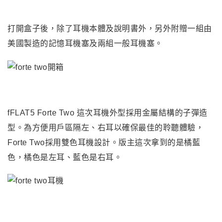
打開盒子後，除了耳機本體及說明書外，另外附贈一組由
美國製造的記憶耳機塞及兩組一般耳機塞。
fFLAT5 Forte Two
這次耳機外型採用金屬結構的子彈造
型。為方便用戶區隔左、右耳以確保最佳的聆聽體驗，
Forte Two採用雙色耳機設計。版主這次拿到的是橘藍
色，橘色是左耳、藍色是右耳。