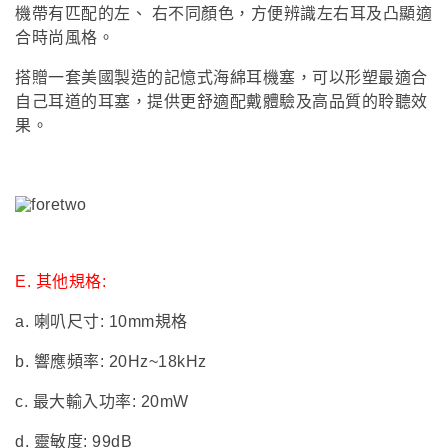
機帶有匹配的左、 右不同顏色，方便辨識左右耳及凸顯適
合時尚風格。
搭贈一套美國製造的記憶式海綿耳機塞，可以形塑最適合
自己耳道的耳塞，提供更舒適配戴體驗及高品質的聆聽效
果。
E.
其他規格:
a.
喇叭尺寸: 10mm規格
b.
響應頻率: 20Hz~18kHz
c.
最大輸入功率: 20mW
d.
靈敏度: 99dB