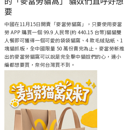
的「麥當勞貓窩」 貓奴們直呼好想
要
中國在11月15日開賣「麥當勞貓窩」，只要使用麥當
勞 APP 購買一個 99.9 人民幣(約 440.15 台幣)貓貓雙
人餐即可獲得一個可愛的袋袋貓窩、4 款毛絨貼紙、1
塊貓抓板，全中國限量 50 萬份賣完為止。麥當勞新推
出的麥當勞貓窩可以說是完全擊中貓奴們的心，連小
編都想要買，奈何台灣買不到。