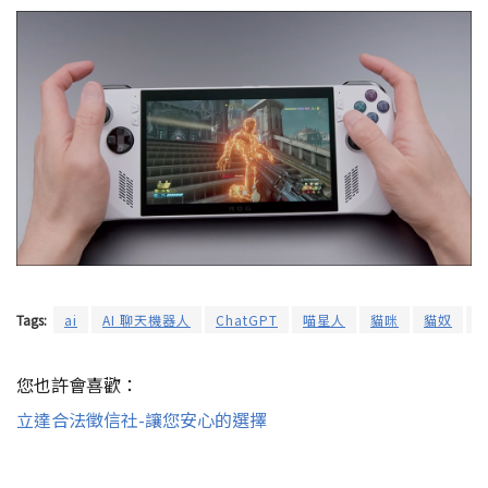
Tags:
ai
AI 聊天機器人
ChatGPT
喵星人
貓咪
貓奴
您也許會喜歡：
立達合法徵信社-讓您安心的選擇