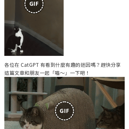
GIF
各位在 CatGPT 有看到什麼有趣的迷因嗎？趕快分享
這篇文章和朋友一起「喵～」一下吧！
GIF