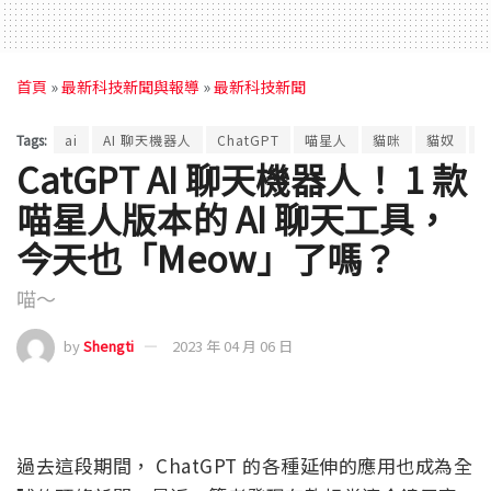
首頁
»
最新科技新聞與報導
»
最新科技新聞
Tags:
ai
AI 聊天機器人
ChatGPT
喵星人
貓咪
貓奴
CatGPT AI 聊天機器人！ 1 款
喵星人版本的 AI 聊天工具，
今天也「Meow」了嗎？
喵～
by
Shengti
2023 年 04 月 06 日
過去這段期間， ChatGPT 的各種延伸的應用也成為全