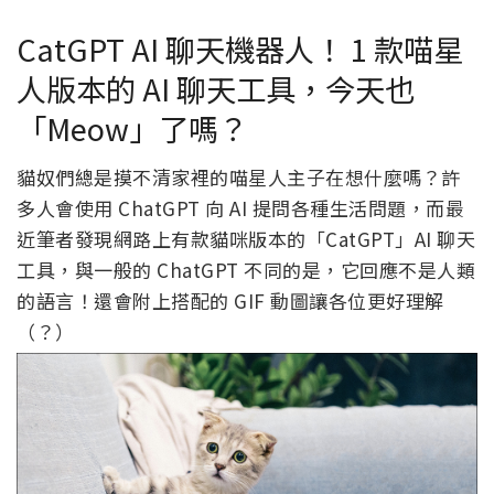
CatGPT AI 聊天機器人！ 1 款喵星
人版本的 AI 聊天工具，今天也
「Meow」了嗎？
貓奴們總是摸不清家裡的喵星人主子在想什麼嗎？許
多人會使用 ChatGPT 向 AI 提問各種生活問題，而最
近筆者發現網路上有款貓咪版本的「CatGPT」AI 聊天
工具，與一般的 ChatGPT 不同的是，它回應不是人類
的語言！還會附上搭配的 GIF 動圖讓各位更好理解
（？）