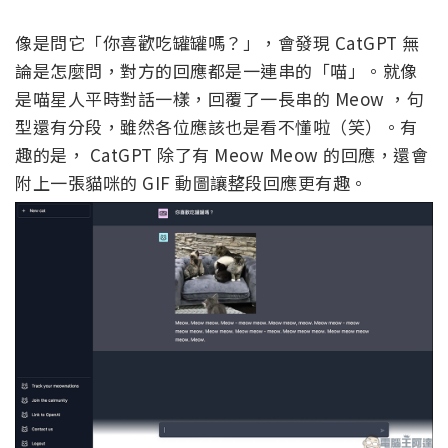
像是問它「你喜歡吃罐罐嗎？」，會發現 CatGPT 無
論是怎麼問，對方的回應都是一連串的「喵」。就像
是喵星人平時對話一樣，回覆了一長串的 Meow ，句
型還有分段，雖然各位應該也是看不懂啦（笑）。有
趣的是， CatGPT 除了有 Meow Meow 的回應，還會
附上一張貓咪的 GIF 動圖讓整段回應更有趣。