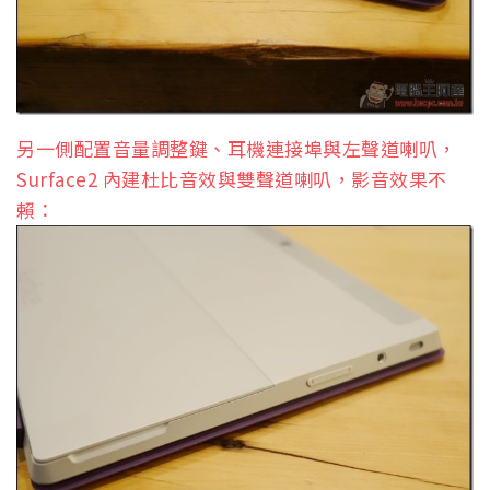
另一側配置音量調整鍵、耳機連接埠與左聲道喇叭，
Surface2 內建杜比音效與雙聲道喇叭，影音效果不
賴：