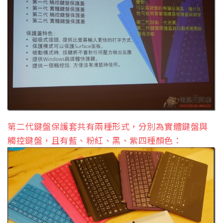
第二代鍵盤保護套共有兩種形式，分別為實體鍵盤與
觸控鍵盤，且有藍、粉紅、黑、紫四種顏色：