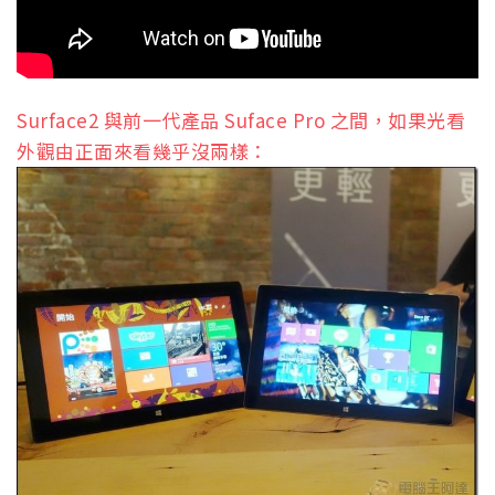
Surface2 與前一代產品 Suface Pro 之間，如果光看
外觀由正面來看幾乎沒兩樣：