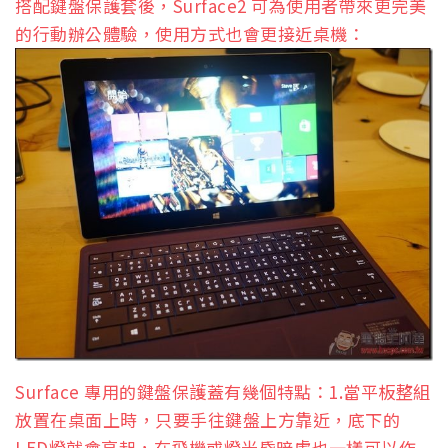
搭配鍵盤保護套後，Surface2 可為使用者帶來更完美
的行動辦公體驗，使用方式也會更接近桌機：
Surface 專用的鍵盤保護蓋有幾個特點：1.當平板整組
放置在桌面上時，只要手往鍵盤上方靠近，底下的
LED燈就會亮起，在飛機或燈光昏暗處也一樣可以作