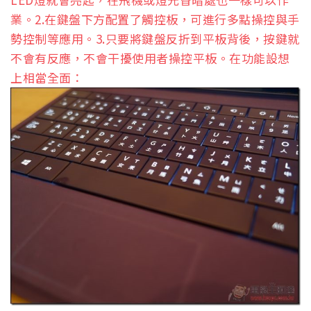
業。2.在鍵盤下方配置了觸控板，可進行多點操控與手
勢控制等應用。3.只要將鍵盤反折到平板背後，按鍵就
不會有反應，不會干擾使用者操控平板。在功能設想
上相當全面：