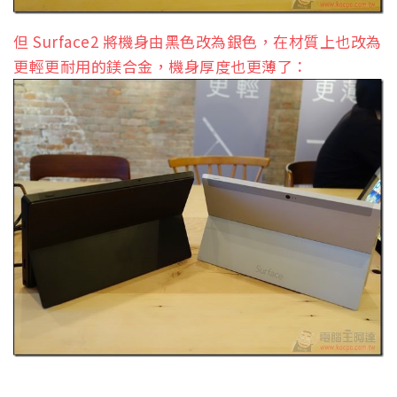
但 Surface2 將機身由黑色改為銀色，在材質上也改為
更輕更耐用的鎂合金，機身厚度也更薄了：