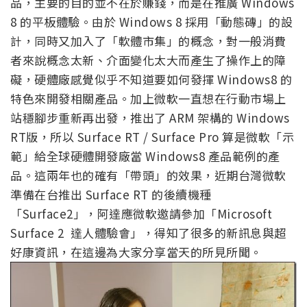
品，主要的目的並不在於賺錢，而是在推廣 Windows
8 的平板體驗。由於 Windows 8 採用「動態磚」的設
計，同時又加入了「軟體市集」的概念，對一般消費
者來說概念太新、介面變化太大而產生了操作上的障
礙，硬體廠感覺似乎不知道要如何發揮 Windows8 的
特色來開發相關產品。加上微軟一直想在行動市場上
站穩腳步重新再出發，推出了 ARM 架構的 Windows
RT版，所以 Surface RT / Surface Pro 算是微軟「示
範」給全球硬體開發廠當 Windows8 產品範例的產
品。這兩年也的確有「帶頭」的效果，近期台灣微軟
準備在台推出 Surface RT 的後續機種
「Surface2」，阿達應微軟邀請參加「Microsoft
Surface 2 達人體驗會」，得知了很多的新訊息與超
好康資訊，在這邊為大家分享當天的所見所聞。