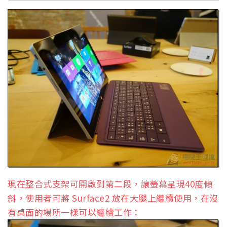
現在整合式支架可開啟到第二段，讓螢幕呈現40度傾
斜，使用者可將 Surface2 放在大腿上繼續使用，在沒
有桌面的場所一樣可以繼續工作：