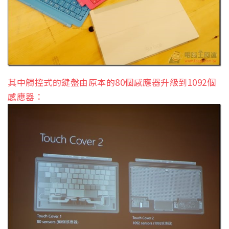
其中觸控式的鍵盤由原本的80個感應器升級到1092個
感應器：