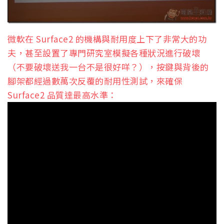
微軟在 Surface2 的機構與耐用度上下了非常大的功
夫，甚至設置了專門研究室模擬各種狀況進行破壞
（不要破壞送我一台不是很好咩？），按鍵與背後的
腳架都經過數萬次反覆的耐用性測試，來確保
Surface2 品質達最高水準：