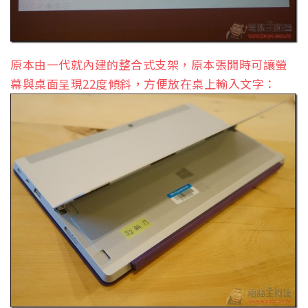
原本由一代就內建的整合式支架，原本張開時可讓螢
幕與桌面呈現22度傾斜，方便放在桌上輸入文字：