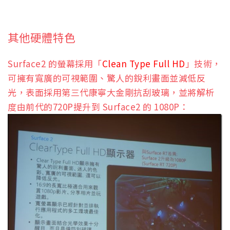
其他硬體特色
Surface2 的螢幕採用「
Clean Type Full HD
」技術，
可擁有寬廣的可視範圍、驚人的銳利畫面並減低反
光，表面採用第三代康寧大金剛抗刮玻璃，並將解析
度由前代的720P提升到 Surface2 的 1080P：