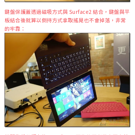
鍵盤保護蓋透過磁吸方式與 Surface2 結合，鍵盤與平
板結合後就算以倒持方式拿取搖晃也不會掉落，非常
的牢靠：