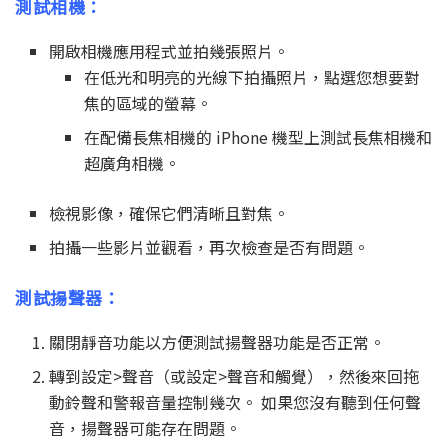
測試相機：
開啟相機應用程式並拍幾張照片。
在低光和明亮的光線下拍攝照片，點選您想要對
焦的區域的螢幕。
在配備長焦相機的 iPhone 機型上測試長焦相機和
超廣角相機。
檢視影像，確保它們清晰且對焦。
拍攝一些影片並觀看，再次檢查是否有問題。
測試揚聲器：
關閉靜音功能以方便測試揚聲器功能是否正常。
轉到設定>聲音（或設定>聲音和觸覺），然後來回拖
動鈴聲和警報音量控制幾次。 如果您沒有聽到任何聲
音，揚聲器可能存在問題。