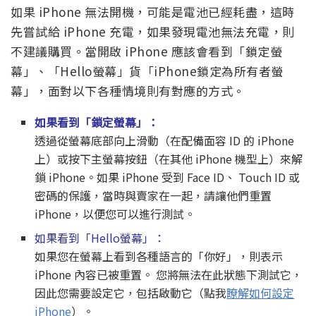
如果 iPhone 無法開機，可能是電池已經耗盡，這時
先嘗試給 iPhone 充電，如果發現電池無法充電，則
不建議購買。當開啟 iPhone 應該會看到「鎖定螢
幕」、「Hello螢幕」貨「iPhone鎖定為所有者螢
幕」，面對以下各種情境則有對應的方式。
如果看到「鎖定螢幕」：
透過從螢幕底部向上滑動（在配備面容 ID 的 iPhone
上）或按下主螢幕按鈕（在其他 iPhone 機型上）來解
鎖 iPhone。如果 iPhone 受到 Face ID、 Touch ID 或
密碼的保護，當時與賣家在一起，請讓他們重置
iPhone，以便您可以進行測試。
如果看到「Hello螢幕」：
如果您在螢幕上看到各種語言的「你好」，則表示
iPhone 內容已被重置。 您將無法在此狀態下測試它，
因此您需要設定它，包括啟動它（點我
瞭解如何設定
iPhone
）。