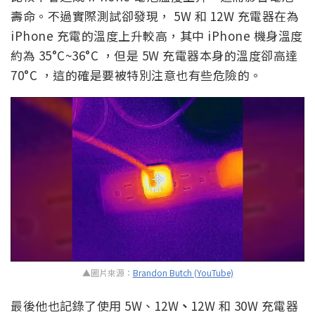
壽命。不過實際測試卻發現， 5W 和 12W 充電器在為
iPhone 充電的溫度上升較高，其中 iPhone 機身溫度
約為 35°C~36°C ，但是 5W 充電器本身的溫度卻高達
70°C ，這的確是要被特別注意也有些危險的。
▲圖片來源：
Brandon Butch (YouTube)
最後他也記錄了使用 5W、12W
、
12W 和 30W 充電器