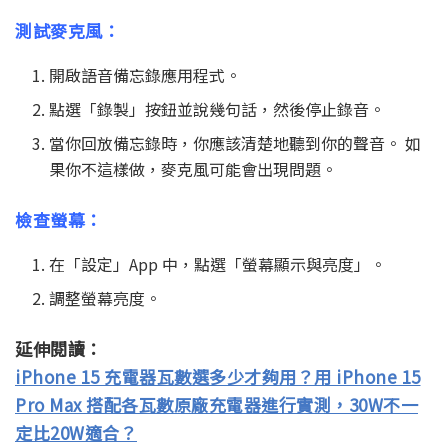
測試麥克風：
開啟語音備忘錄應用程式。
點選「錄製」按鈕並說幾句話，然後停止錄音。
當你回放備忘錄時，你應該清楚地聽到你的聲音。 如
果你不這樣做，麥克風可能會出現問題。
檢查螢幕：
在「設定」App 中，點選「螢幕顯示與亮度」。
調整螢幕亮度。
延伸閱讀：
iPhone 15 充電器瓦數選多少才夠用？用 iPhone 15
Pro Max 搭配各瓦數原廠充電器進行實測，30W不一
定比20W適合？