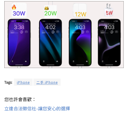
Tags:
iPhone
二手 iPhone
您也許會喜歡：
立達合法徵信社-讓您安心的選擇