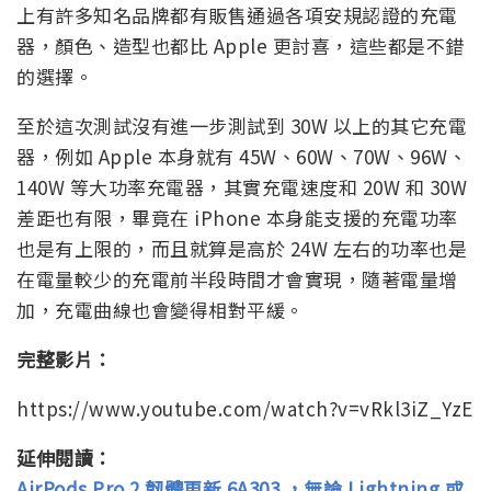
上有許多知名品牌都有販售通過各項安規認證的充電
器，顏色、造型也都比 Apple 更討喜，這些都是不錯
的選擇。
至於這次測試沒有進一步測試到 30W 以上的其它充電
器，例如 Apple 本身就有 45W、60W、70W、96W、
140W 等大功率充電器，其實充電速度和 20W 和 30W
差距也有限，畢竟在 iPhone 本身能支援的充電功率
也是有上限的，而且就算是高於 24W 左右的功率也是
在電量較少的充電前半段時間才會實現，隨著電量增
加，充電曲線也會變得相對平緩。
完整影片：
https://www.youtube.com/watch?v=vRkl3iZ_YzE
延伸閱讀：
AirPods Pro 2 韌體更新 6A303 ，無論 Lightning 或