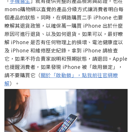
「
手機醫生
」就有提供完整的產品檢測與認證，也在
momo購物網以直覺的產品分級方式讓消費者明白每
個產品的狀態。同時，在網路購買二手 iPhone 也要
暸解其退貨政策，以確保萬一購買 iPhone 出於什麼
原因可進行退貨、以及如何退貨。如果可以，最好暸
解 iPhone 是否有任何物理上的損壞、電池健康度以
及 iPhone 和維修歷史紀錄。拿到 iPhone 請檢查
它，如果不符合賣家說明和預期狀態，請退回。Apple
也提醒消費者，如果發現 iPhone 被「啟用鎖定」，
請不要購買它（
關於「啟動鎖」，點我前往官網暸
解
）。