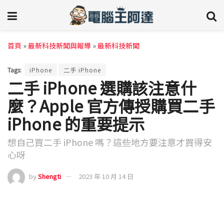
首頁
»
最新科技新聞與報導
»
最新科技新聞
Tags:
iPhone
二手 iPhone
二手 iPhone 選購該注意什
麼？Apple 官方傳授購買二手
iPhone 的重要提示
想自己買二手 iPhone 嗎？這些地方要注意才買得安
心呀
by
Shengti
2023 年 10 月 14 日