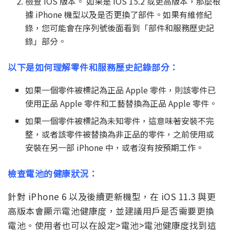
檢查 iOS 版本。 如果是 iOS 15.2 或更高版本，那麼根
據 iPhone 機型以及是否更換了部件。如果有維修紀
錄，您可能會在序列號後面看到「部件和服務歷史記
錄」部分。
以下是如何理解零件和服務歷史記錄部分：
如果一個零件被標記為正品 Apple 零件，則該零件已
使用正品 Apple 零件和工藝替換為正品 Apple 零件。
如果一個零件被標記為未知零件，這意味著安裝不完
整，或者該零件被替換為非正品的零件，之前使用或
安裝在另一部 iPhone 中，或者沒有按預期工作。
檢查電池的健康狀況：
針對 iPhone 6 以及後續更新機型，在 iOS 11.3 與更
高版本會顯示電池健康度，並建議用戶是否需要更換
電池。使用者也可以在設定>電池>電池健康度找到這