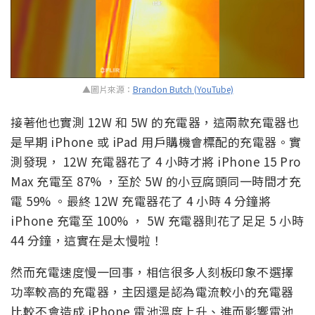
▲圖片來源：
Brandon Butch (YouTube)
接著他也實測 12W 和 5W 的充電器，這兩款充電器也
是早期 iPhone 或 iPad 用戶購機會標配的充電器。實
測發現， 12W 充電器花了 4 小時才將 iPhone 15 Pro
Max 充電至 87% ，至於 5W 的小豆腐頭同一時間才充
電 59% 。最終 12W 充電器花了 4 小時 4 分鐘將
iPhone 充電至 100% ， 5W 充電器則花了足足 5 小時
44 分鐘，這實在是太慢啦！
然而充電速度慢一回事，相信很多人刻板印象不選擇
功率較高的充電器，主因還是認為電流較小的充電器
比較不會造成 iPhone 電池溫度上升、進而影響電池