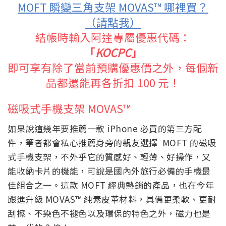
MOFT 瞬變三角支架
MOVAS™ 哪裡買？
（請點我）
結帳時輸入阿達專屬優惠代碼：
「
KOCPC
」
即可享有除了當前預購優惠價之外，每個新
品都還能再各折扣 100 元！
磁吸式手機支架 MOVAS™
如果說這幾年要推薦一款 iPhone 必買的第三方配
件，筆者都會私心推薦身旁的親友選擇 MOFT 的磁吸
式手機支架，不外乎它的質感好、輕薄、好操作，又
能收納卡片的機能，可說是國內外旅行必備的手機最
佳組合之一。這款 MOFT 經典熱銷的產品，也在今年
跟進升級
MOVAS™ 純素皮革材料，具備更柔軟、更耐
刮擦、不染色不褪色以及環保的特色之外，磁力也是