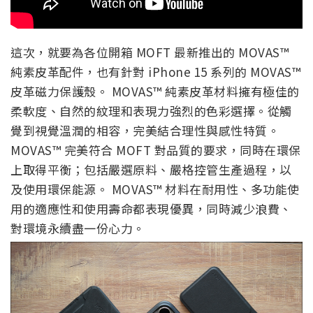
這次，就要為各位開箱 MOFT 最新推出的
MOVAS™
純素皮革配件，也有針對 iPhone 15 系列的 MOVAS™
皮革磁力保護殼。 MOVAS™ 純素皮革材料擁有極佳的
柔軟度、自然的紋理和表現力強烈的色彩選擇。從觸
覺到視覺溫潤的相容，完美結合理性與感性特質。
MOVAS™ 完美符合 MOFT 對品質的要求，同時在環保
上取得平衡；包括嚴選原料、嚴格控管生產過程，以
及使用環保能源。 MOVAS™ 材料在耐用性、多功能使
用的適應性和使用壽命都表現優異，同時減少浪費、
對環境永續盡一份心力。