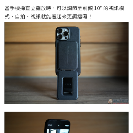
當手機採直立擺放時，可以調節至前傾 10
°
的視訊模
式，自拍、視訊就能看起來更顯瘦囉！