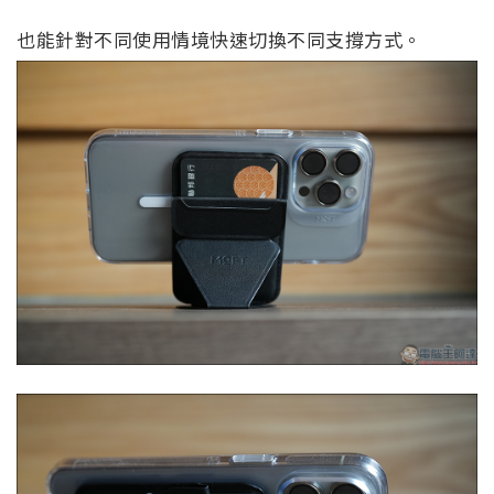
也能針對不同使用情境快速切換不同支撐方式。