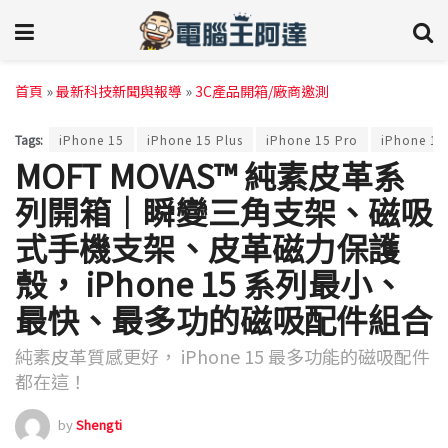
首頁
»
最新科技新聞與報導
»
3C產品開箱/廠商邀測
Tags:
iPhone 15
iPhone 15 Plus
iPhone 15 Pro
iPhone 15
MOFT MOVAS™ 純素皮革系
列開箱｜瞬變三角支架、磁吸
式手機支架、皮革磁力保護
殼， iPhone 15 系列最小、
最快、最多功的磁吸配件組合
純素皮革質感更好， iPhone 15 最多功能的磁吸配件
都在這！
by
Shengti