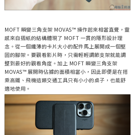
MOFT 瞬變三角支架 MOVAS™ 操作起來相當直覺，靈
感來自摺紙的結構體現了 MOFT 一貫的隱形設計理
念。從一個纖薄的卡片大小的配件馬上展開成一個堅
固的腳架。要觀看影片時，只需輕輕調節支架就能調
整到最好的觀看角度。加上 MOFT 瞬變三角支架
MOVAS™ 展開時佔據的面積相當小，因此即便是在搭
乘高鐵、飛機這類交通工具只有小小的桌子，也能舒
適地使用。