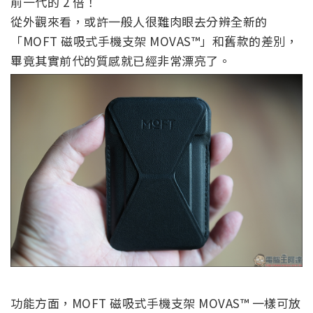
前一代的 2 倍！
從外觀來看，或許一般人很難肉眼去分辨全新的
「
MOFT 磁吸式手機支架 MOVAS™」和舊款的差別，
畢竟其實前代的質感就已經非常漂亮了。
功能方面，
MOFT 磁吸式手機支架 MOVAS™ 一樣可放