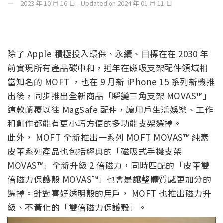
2023 年 10 月 16 日 - Updated on 2024 年 01 月 11 日
除了 Apple 積極投入環保、永續、目標在在 2030 年
前實現所有產品碳中和，近年在磁吸支架配件領域相
當知名的 MOFT ，也在 9 月新 iPhone 15 系列新機推
出後，同步推出全新商品「
瞬變三角支架 MOVAS™」
這款顛覆以往 MagSafe 配件，讓用戶生活娛樂、工作
和創作都能有更小巧方便的多功能支架選擇。
此外， MOFT 全新推出一系列 MOFT MOVAS™ 純素
皮革系列產品也包括經典的「磁吸式手機支架
MOVAS™」全新升級 2 倍磁力，同時匹配的「皮革雙
倍磁力保護殼 MOVAS™」也會是讓整體質感更加分的
選擇。針對喜好透明殼的用戶， MOFT 也推出磁力升
級、不黃化的「雙倍磁力保護殼」。