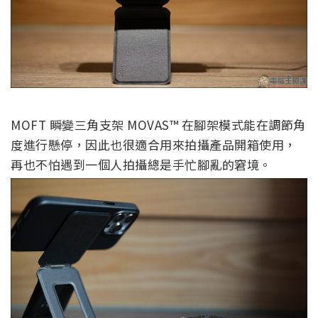
MOFT 瞬變三角支架 MOVAS™ 在腳架模式能在調節角
度進行懸停，因此也很適合用來拍攝產品開箱使用，
再也不怕遇到一個人拍攝總是手忙腳亂的窘境。