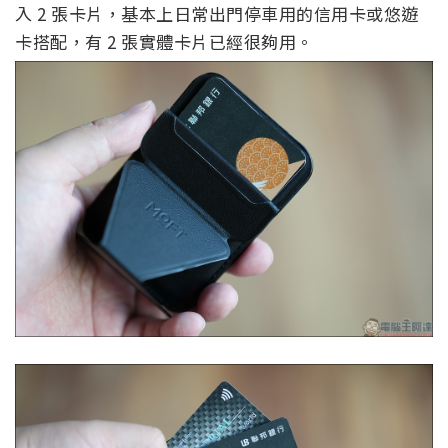
入 2 張卡片，基本上日常出門停車用的信用卡或悠遊
卡搭配，有 2 張實體卡片已經很夠用。