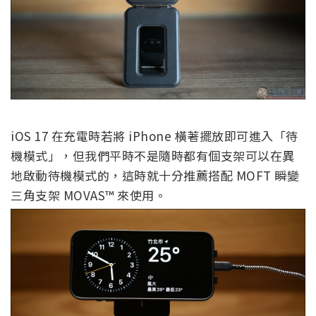
iOS 17 在充電時若將 iPhone 橫著擺放即可進入「待
機模式」，但
我們平時不是隨時都有個支架可以在異
地啟動待機模式的，這時就十分推薦
搭配
MOFT 瞬變
三角支架 MOVAS™ 來使用。