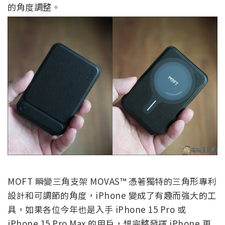
的角度調整。
MOFT 瞬變三角支架 MOVAS™ 憑著獨特的三角形專利
設計和可調節的角度，iPhone 變成了有趣而強大的工
具，如果各位今年也是入手 iPhone 15 Pro 或
iPhone 15 Pro Max 的用戶，想完整發揮 iPhone 更