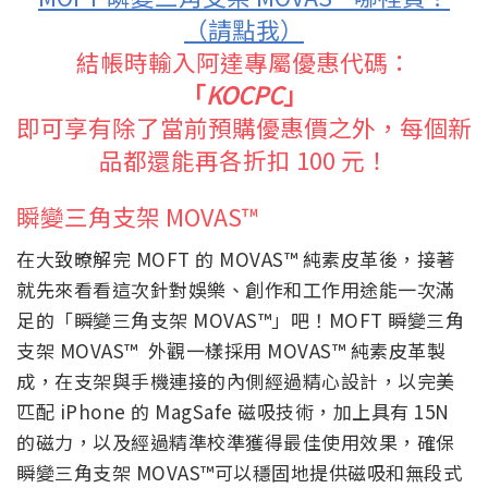
（請點我）
結帳時輸入阿達專屬優惠代碼：
「
KOCPC
」
即可享有除了當前預購優惠價之外，每個新
品都還能再各折扣 100 元！
瞬變三角支架 MOVAS™
在大致暸解完 MOFT 的
MOVAS™ 純素皮革後，接著
就先來看看這次針對娛樂、創作和工作用途能一次滿
足的「
瞬變三角支架 MOVAS™」吧！MOFT 瞬變三角
支架 MOVAS™ 外觀一樣採用 MOVAS™ 純素皮革製
成，在支架與手機連接的內側經過精心設計，以完美
匹配 iPhone 的 MagSafe 磁吸技術，加上具有 15N
的磁力，以及經過精準校準獲得最佳使用效果，確保
瞬變三角支架 MOVAS™可以穩固地提供磁吸和無段式