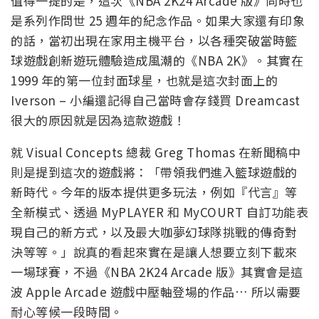
值得一提的是，這次《NBA 2K24 Arcade 版》同時也
是系列作問世 25 週年的紀念作品。如果大家還有印象
的話，當初出現在家用主機平台，以各種突破當時籃
球遊戲創新遊玩體驗造成風潮的《NBA 2K》。其實在
1999 年的第一位封面球星，也就是這次封面上的
Iverson – 小編還記得自己當時會存錢買 Dreamcast
很大的原因就是因為這款遊戲！
就 Visual Concepts 總裁 Greg Thomas 在新聞稿中
則是提到這次的遊戲將：「帶領我們進入籃球遊戲的
新時代。今年的版本提供更多玩法，例如『代言』等
全新模式、透過 MyPLAYER 和 MyCOURT 自訂功能表
現自己的新方式，以及最大咖夢幻球隊挑戰的傳奇對
決等等。」說真的看起來實在是讓人想要立刻下載來
一場球賽，不過《NBA 2K24 Arcade 版》其實會是這
波 Apple Arcade 遊戲中壓軸登場的作品… 所以需要
耐心等候一段時間。