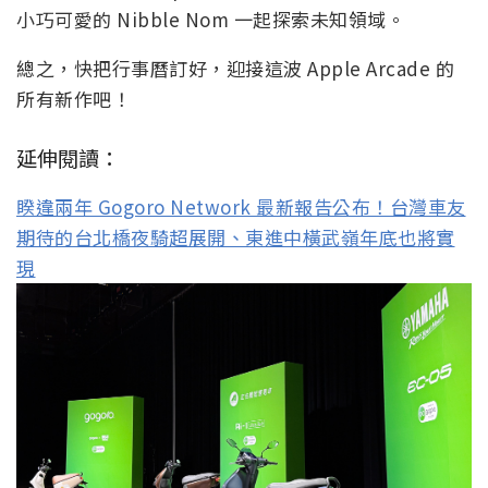
小巧可愛的 Nibble Nom 一起探索未知領域。
總之，快把行事曆訂好，迎接這波 Apple Arcade 的
所有新作吧！
延伸閱讀：
睽違兩年 Gogoro Network 最新報告公布！台灣車友
期待的台北橋夜騎超展開、東進中橫武嶺年底也將實
現