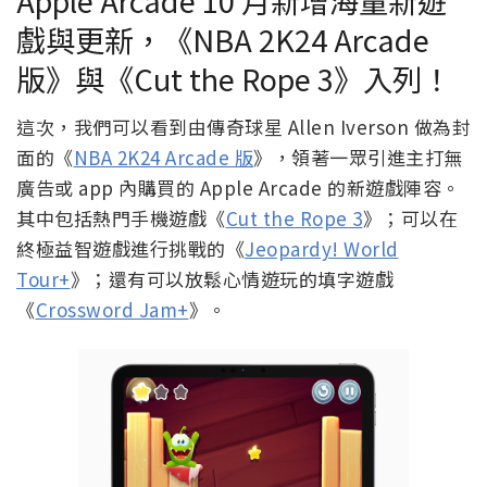
戲與更新，《NBA 2K24 Arcade
版》與《Cut the Rope 3》入列！
這次，我們可以看到由傳奇球星 Allen Iverson 做為封
面的《
NBA 2K24 Arcade 版
》，領著一眾引進主打無
廣告或 app 內購買的 Apple Arcade 的新遊戲陣容。
其中包括熱門手機遊戲《
Cut the Rope 3
》；可以在
終極益智遊戲進行挑戰的《
Jeopardy! World
Tour+
》；還有可以放鬆心情遊玩的填字遊戲
《
Crossword Jam+
》。