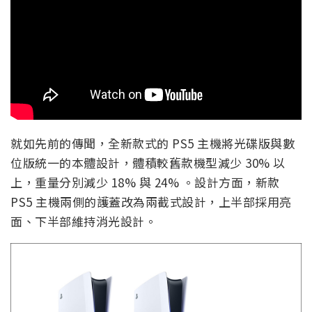
就如先前的傳聞，全新款式的 PS5 主機將光碟版與數
位版統一的本體設計，體積較舊款機型減少 30% 以
上，重量分別減少 18% 與 24% 。設計方面，新款
PS5 主機兩側的護蓋改為兩截式設計，上半部採用亮
面、下半部維持消光設計。