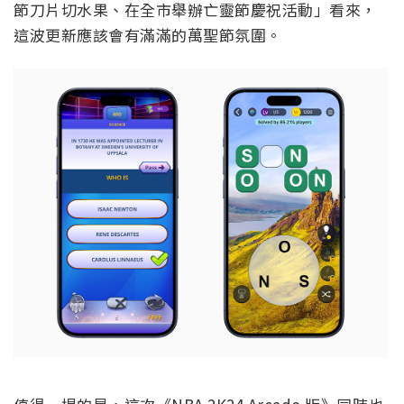
節刀片切水果、在全市舉辦亡靈節慶祝活動」看來，
這波更新應該會有滿滿的萬聖節氛圍。