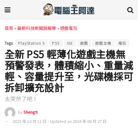
首頁
»
最新科技新聞與報導
»
遊戲電玩
Tags:
PlayStation 5
PS5
SIE
遊戲
遊戲主機
電玩
全新 PS5 輕薄化遊戲主機無
預警發表，體積縮小、重量減
輕、容量提升至，光碟機採可
拆卸擴充設計
太突然了吧！
by
Shengti
2023 年 10 月 11 日 - Updated on 2024 年 08 月 27 日