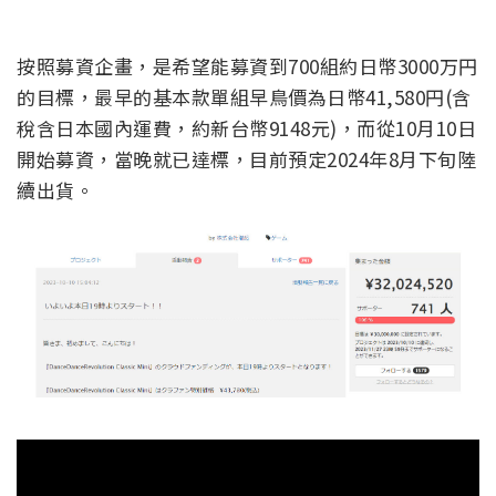
按照募資企畫，是希望能募資到700組約日幣3000万円
的目標，最早的基本款單組早鳥價為日幣41,580円(含
稅含日本國內運費，約新台幣9148元)，而從10月10日
開始募資，當晚就已達標，目前預定2024年8月下旬陸
續出貨。