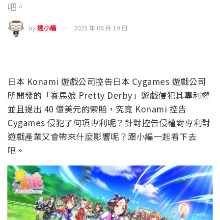
吧。
by
達小編
2023 年 06 月 19 日
日本 Konami 遊戲公司控告日本 Cygames 遊戲公司
所開發的「賽馬娘 Pretty Derby」遊戲侵犯其專利權
並且提出 40 億美元的索賠，究竟 Konami 控告
Cygames 侵犯了何項專利呢？針對控告侵權對專利對
遊戲產業又會帶來什麼影響呢？跟小編一起看下去
吧。