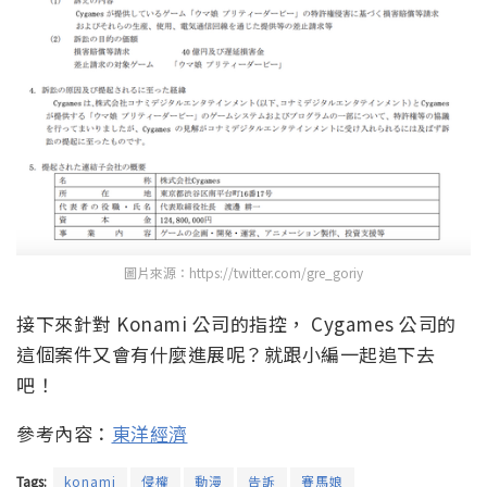
圖片來源：https://twitter.com/gre_goriy
接下來針對 Konami 公司的指控， Cygames 公司的
這個案件又會有什麼進展呢？就跟小編一起追下去
吧！
參考內容：
東洋經濟
Tags:
konami
侵權
動漫
告訴
賽馬娘