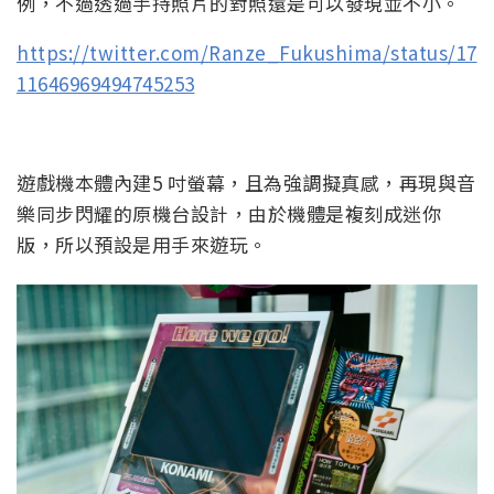
例，不過透過手持照片的對照還是可以發現並不小。
https://twitter.com/Ranze_Fukushima/status/17
11646969494745253
遊戲機本體內建5 吋螢幕，且為強調擬真感，再現與音
樂同步閃耀的原機台設計，由於機體是複刻成迷你
版，所以預設是用手來遊玩。