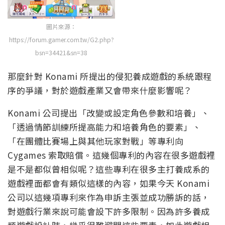
圖片來源：
https://forum.gamer.com.tw/G2.php?
bsn=34421&sn=38
那麼針對 Konami 所提出的侵犯養成遊戲的系統跟程
序的爭議，對於遊戲產業又會帶來什麼影響呢？
Konami 公司提出「改變或設定角色參數和培養」、
「透過情節訓練所提高能力和培養角色的要素」、
「在團體比賽場上與其他玩家對戰」等專利向
Cygames 索取賠償。這幾個專利的內容在很多遊戲裡
是不是都似曾相似呢？這些專利在很多主打養成系的
遊戲裡面都會有類似這樣的內容，如果今天 Konami
公司以這幾項專利來作為申訴主張並成功勝訴的話，
對遊戲行業來說可能會設下許多限制。因為許多養成