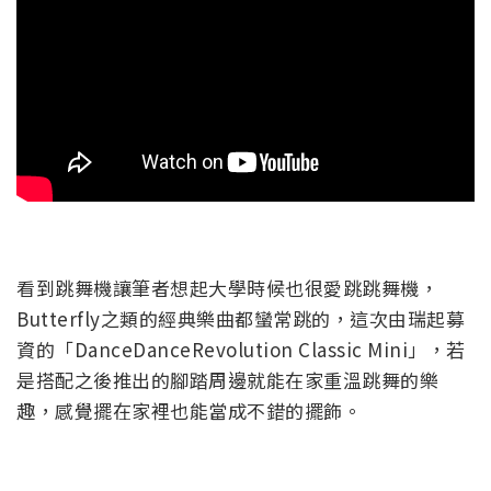
看到跳舞機讓筆者想起大學時候也很愛跳跳舞機，
Butterfly之類的經典樂曲都蠻常跳的，這次由瑞起募
資的「DanceDanceRevolution Classic Mini」，若
是搭配之後推出的腳踏周邊就能在家重溫跳舞的樂
趣，感覺擺在家裡也能當成不錯的擺飾。