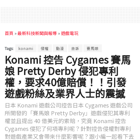
首頁
»
最新科技新聞與報導
»
遊戲電玩
Tags:
konami
侵權
動漫
告訴
賽馬娘
Konami 控告 Cygames 賽馬
娘 Pretty Derby 侵犯專利
權，要求40億賠償！！引發
遊戲粉絲及業界人士的震撼
日本 Konami 遊戲公司控告日本 Cygames 遊戲公司
所開發的「賽馬娘 Pretty Derby」遊戲侵犯其專利
權並且提出 40 億美元的索賠，究竟 Konami 控告
Cygames 侵犯了何項專利呢？針對控告侵權對專利
對遊戲產業又會帶來什麼影響呢？跟小編一起看下去