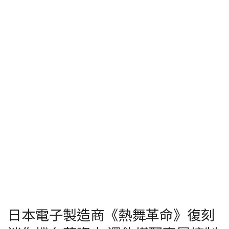
日本電子製造商《熱舞革命》復刻