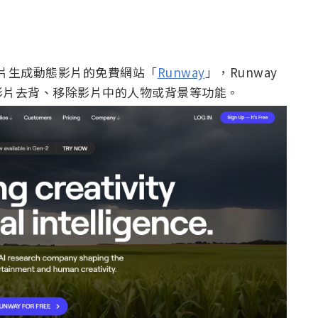
片生成動態影片的免費網站「
Runway
」，Runway
影片去背、移除影片中的人物或背景等功能。