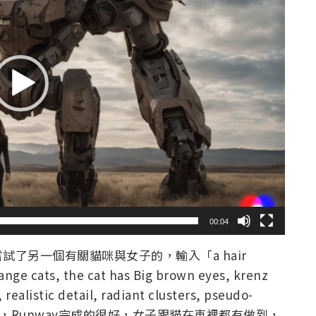
00:04
嘗試了另一個
有關貓咪與女子的，輸入「a hair
ange cats, the cat has Big brown eyes, krenz
 realistic detail, radiant clusters, pseudo-
t quality」，Runway完成的很好，女子跟貓在車裡都有做到，