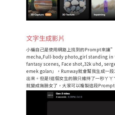
文字生成影片
小編自己是使用網路上找到的Prompt來讓”
mecha,Full-body photo,girl standing in fr
fantasy scenes, Face shot,32k uhd, serg
emek golan」，Runway就會幫我生
出來。但是!這個女生的臉只維持了一秒ㄚㄚㄚ
就變成無臉女了，大家可以複製這段Promp