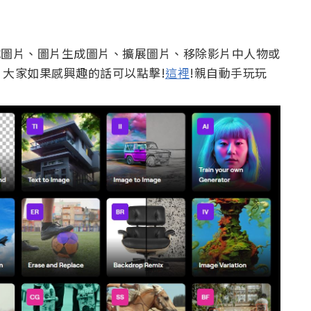
生成圖片、圖片生成圖片、擴展圖片、移除影片中人物或
大家如果感興趣的話可以點擊!
這裡
!親自動手玩玩