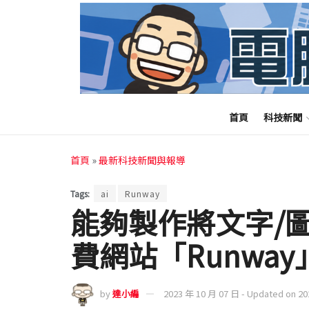
首頁
科技新聞
首頁
»
最新科技新聞與報導
Tags:
ai
Runway
能夠製作將文字/
費網站「Runway
by
達小編
2023 年 10 月 07 日 - Updated on 2