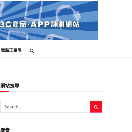
電腦王團隊
網站搜尋
廣告