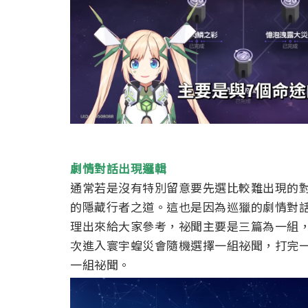
劇情對話出現邏輯
通常若是沒有特別留意要先選比較難出現的
的隱藏行者之道。這也是因為巡獵的劇情對
理出來給大家參考，祕聞主要是三篇為一組
次進入寰宇蝗災會隨機選擇一組祕聞，打完
一組祕聞。