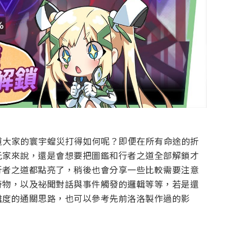
不知道大家的寰宇蝗災打得如何呢？即便在所有命途的折
玩家來說，還是會想要把圖鑑和行者之道全部解鎖才
行者之道都點亮了，稍後也會分享一些比較需要注意
奇物，以及祕聞對話與事件觸發的邏輯等等，若是還
難度的通關思路，也可以參考先前洛洛製作過的影