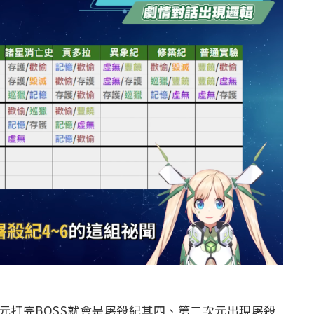
元打完BOSS就會是屠殺紀其四、第二次元出現屠殺