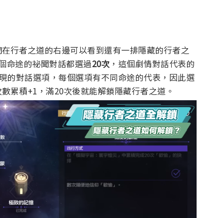
們在行者之道的右邊可以看到還有一排隱藏的行者之
個命途的祕聞對話都選過
20次
，
這個劇情對話代表的
出現的對話選項，每個選項有不同命途的代表，因此選
數累積+1，滿20次後就能解鎖隱藏行者之道。