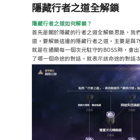
隱藏行者之道全解鎖
隱藏行者之道如何解鎖？
首先是關於隱藏的行者之道全解鎖思路，我
道，要解鎖這邊的隱藏行者之道，主要是與7
就是在通關每一個次元駐守的BOSS時，會
了哪一個命途的對話，就表示該命途的對話次