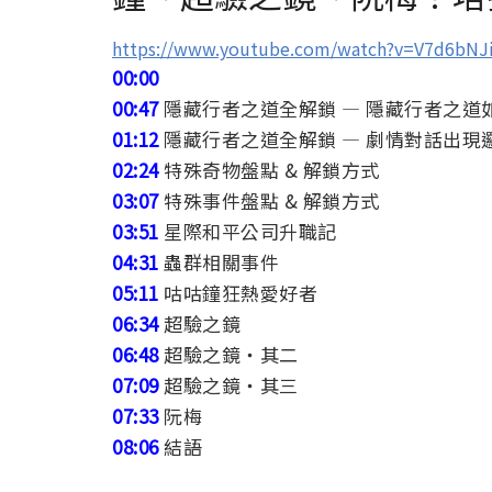
https://www.youtube.com/watch?v=V7d6bNJ
00:00
00:47
隱藏行者之道全解鎖 — 隱藏行者之道
01:12
隱藏行者之道全解鎖 — 劇情對話出現
02:24
特殊奇物盤點 & 解鎖方式
03:07
特殊事件盤點 & 解鎖方式
03:51
星際和平公司升職記
04:31
蟲群相關事件
05:11
咕咕鐘狂熱愛好者
06:34
超驗之鏡
06:48
超驗之鏡・其二
07:09
超驗之鏡・其三
07:33
阮梅
08:06
結語