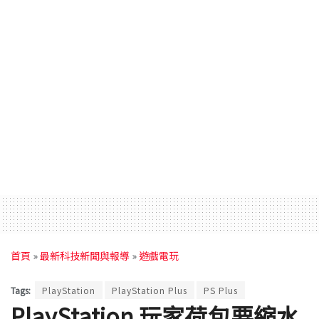
首頁
»
最新科技新聞與報導
»
遊戲電玩
Tags:
PlayStation
PlayStation Plus
PS Plus
PlayStation 玩家荷包要縮水