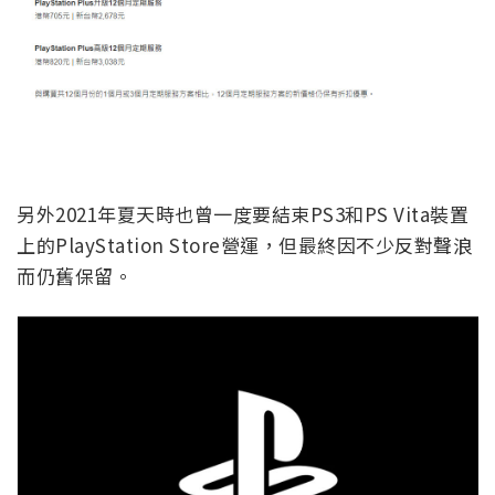
另外2021年夏天時也曾一度要結束PS3和PS Vita裝置
上的PlayStation Store營運，但最終因不少反對聲浪
而仍舊保留。