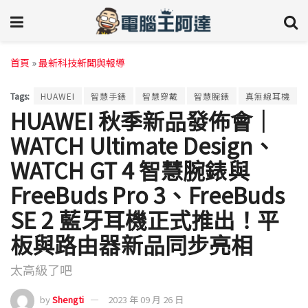
首頁
»
最新科技新聞與報導
Tags:
HUAWEI
智慧手錶
智慧穿戴
智慧腕錶
真無線耳機
HUAWEI 秋季新品發佈會｜
WATCH Ultimate Design、
WATCH GT 4 智慧腕錶與
FreeBuds Pro 3、FreeBuds
SE 2 藍牙耳機正式推出！平
板與路由器新品同步亮相
太高級了吧
by
Shengti
2023 年 09 月 26 日