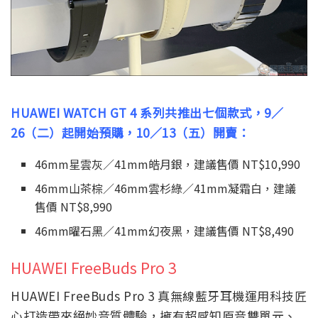
HUAWEI WATCH GT 4 系列共推出七個款式，9／
26（二）起開始預購，10／13（五）開賣：
46mm星雲灰／41mm皓月銀，建議售價 NT$10,990
46mm山茶棕／46mm雲杉綠／41mm凝霜白，建議
售價 NT$8,990
46mm曜石黑／41mm幻夜黑，建議售價 NT$8,490
HUAWEI FreeBuds Pro 3
HUAWEI FreeBuds Pro 3 真無線藍牙耳機運用科技匠
心打造帶來絕妙音質體驗，擁有超感知原音雙單元、