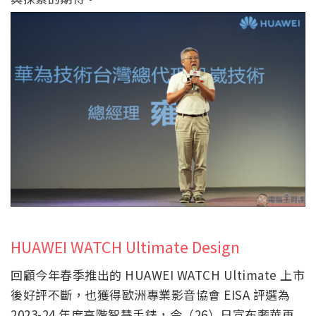
HUAWEI WATCH Ultimate Design
回顧今年春季推出的 HUAWEI WATCH Ultimate 上市
後好評不斷，也獲得歐洲專業影音協會 EISA 評選為
2023-24 年度高階智慧手錶，今（26）日宣布奢華再