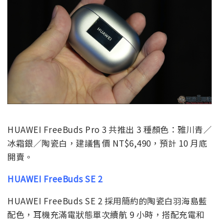
HUAWEI FreeBuds Pro 3 共推出 3 種顏色：雅川青／
冰霜銀／陶瓷白，建議售價 NT$6,490，預計 10 月底
開賣。
HUAWEI FreeBuds SE 2
HUAWEI FreeBuds SE 2 採用簡約的陶瓷白羽海島藍
配色，耳機充滿電狀態單次續航 9 小時，搭配充電和