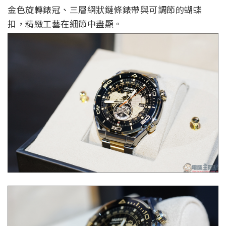
金色旋轉錶冠、三層網狀鏈條錶帶與可調節的蝴蝶
扣，精緻工藝在細節中盡顯。