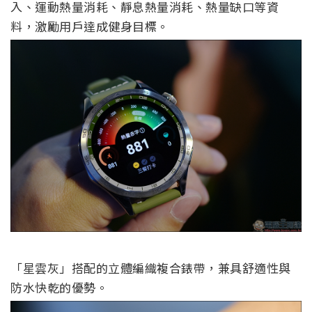
入、運動熱量消耗、靜息熱量消耗、熱量缺口等資
料，激勵用戶達成健身目標。
「星雲灰」搭配的立體編織複合錶帶，兼具舒適性與
防水快乾的優勢。