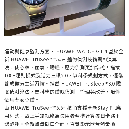
運動與健康監測方面， HUAWEI WATCH GT 4 基於全
新 HUAWEI TruSeen™5.5+ 體徵偵測技術與AI演算
法，使心率、血氧、睡眠、壓力偵測更加準確！搭載
100+運動模式及活力三環2.0，以科學規劃方式，輕鬆
養成健康生活習慣。搭載 HUAWEI TruSleep™3.0 睡
眠偵測算法，更科學的睡眠偵測、管理與改善，陪伴
使用者安心睡。
由 HUAWEI TruSeen™5.5+ 技術支援全新Stay Fit應
用程式，戴上手錶就能為使用者精準計算每日卡路里
總消耗。全新熱量缺口介面，直覺顯示飲食熱量攝