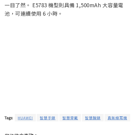
一目了然。 E5783 機型則具備 1,500mAh 大容量電
池，可連續使用 6 小時。
Tags:
HUAWEI
智慧手錶
智慧穿戴
智慧腕錶
真無線耳機