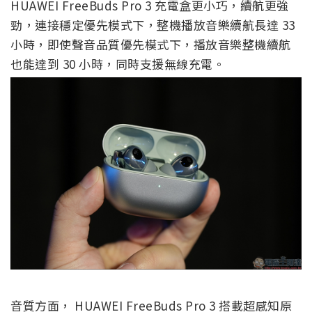
HUAWEI FreeBuds Pro 3 充電盒更小巧，續航更強
勁，連接穩定優先模式下，整機播放音樂續航長達 33
小時，即使聲音品質優先模式下，播放音樂整機續航
也能達到 30 小時，同時支援無線充電。
音質方面， HUAWEI FreeBuds Pro 3 搭載超感知原