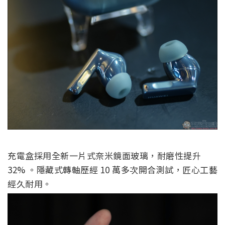
充電盒採用全新一片式奈米鏡面玻璃，耐磨性提升
32% 。隱藏式轉軸歷經 10 萬多次開合測試，匠心工藝
經久耐用。