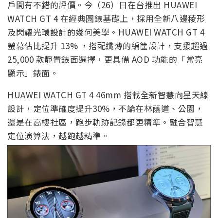
戶間有不錯的評價。今（26）日在台推出 HUAWEI
WATCH GT 4 在經典圓錶基礎上，採用全新八邊稜形
及閃耀光環設計的幾何美學。HUAWEI WATCH GT 4
螢幕佔比提升 13% ，搭配纖薄的編筐設計，支援超過
25,000 款靜置錶面選擇，更具備 AOD 功能的「常亮
顯示」錶面。
HUAWEI WATCH GT 4 46mm 搭載全新智慧向星天線
設計，定位準確度提升30%，不論在林蔭道、公園，
還是在高樓社區，跑步軌跡記錄都更精準。融合智慧
定位演算法，越跑越精準。