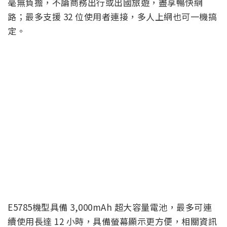
毫無負擔，不論商務出行或出國旅遊，盡享暢快網
路；最多支援 32 位使用者連接，多人上網也可一機搞
定。
E5785機型具備 3,000mAh 超大容量電池，最多可連
續使用長達 12 小時，具備螢幕顯示更方便，相關資訊