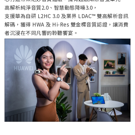
高解析純淨音質2.0、智慧動態降噪3.0，
支援華為自研 L2HC 3.0 及業界 LDAC™ 雙高解析音訊
解碼，獲得 HWA 及 Hi-Res 雙金標音質認證，讓消費
者沉浸在不同凡響的聆聽饗宴。