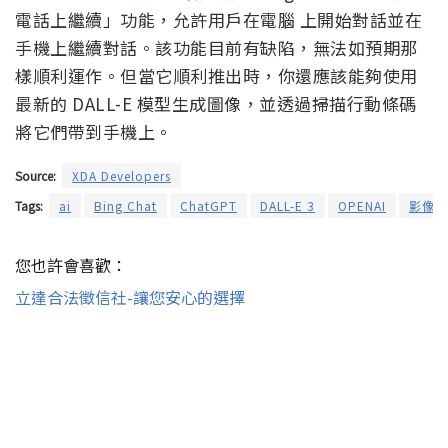
電話上繼續」功能，允許用戶在電腦 上開始對話並在
手機上繼續對話。該功能目前有缺陷，無法如預期那
樣順利運作。但當它順利推出時，你還應該能夠使用
最新的 DALL-E 模型生成圖像，並透過掃描行動條碼
將它們帶到手機上。
Source:
XDA Developers
Tags:
ai
Bing Chat
ChatGPT
DALL-E 3
OPENAI
影像生
您也許會喜歡：
立達合法徵信社-讓您安心的選擇