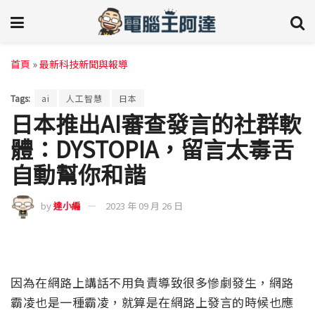
首頁
»
最新科技新聞與報導
Tags:
ai
人工智慧
日本
日本推出AI審查發言的社群軟
體：DYSTOPIA，留言太毒舌
自動幫你和諧
by
達小編
2023 年 09 月 26 日
因為在網路上講話不用負責導致很多慘劇發生，網路
霸凌也是一種霸凌，就算是在網路上發言的時候也應