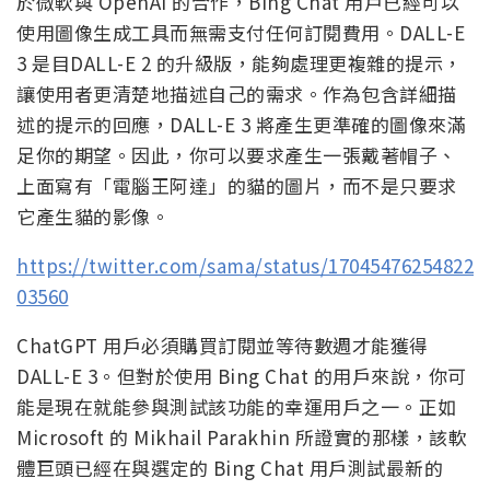
於微軟與 OpenAI 的合作，Bing Chat 用戶已經可以
使用圖像生成工具而無需支付任何訂閱費用。DALL-E
3 是目DALL-E 2 的升級版，能夠處理更複雜的提示，
讓使用者更清楚地描述自己的需求。作為包含詳細描
述的提示的回應，DALL-E 3 將產生更準確的圖像來滿
足你的期望。因此，你可以要求產生一張戴著帽子、
上面寫有「電腦王阿達」的貓的圖片，而不是只要求
它產生貓的影像。
https://twitter.com/sama/status/17045476254822
03560
ChatGPT 用戶必須購買訂閱並等待數週才能獲得
DALL-E 3。但對於使用 Bing Chat 的用戶來說，你可
能是現在就能參與測試該功能的幸運用戶之一。正如
Microsoft 的 Mikhail Parakhin 所證實的那樣，該軟
體巨頭已經在與選定的 Bing Chat 用戶測試最新的