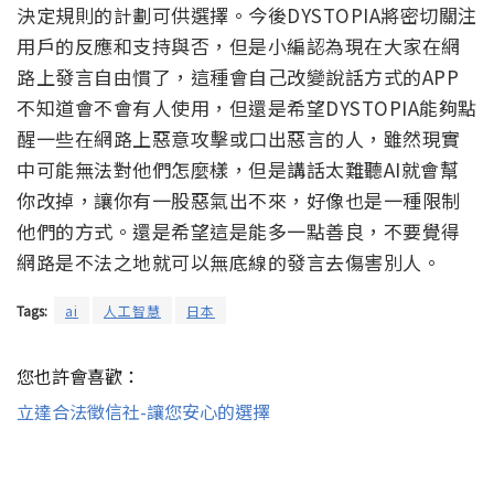
決定規則的計劃可供選擇。今後DYSTOPIA將密切關注
用戶的反應和支持與否，但是小編認為現在大家在網
路上發言自由慣了，這種會自己改變說話方式的APP
不知道會不會有人使用，但還是希望DYSTOPIA能夠點
醒一些在網路上惡意攻擊或口出惡言的人，雖然現實
中可能無法對他們怎麼樣，但是講話太難聽AI就會幫
你改掉，讓你有一股惡氣出不來，好像也是一種限制
他們的方式。還是希望這是能多一點善良，不要覺得
網路是不法之地就可以無底線的發言去傷害別人。
Tags:
ai
人工智慧
日本
您也許會喜歡：
立達合法徵信社-讓您安心的選擇