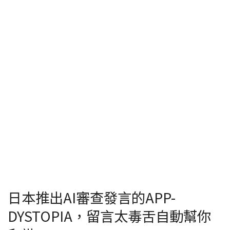
日本推出AI審查發言的APP-
DYSTOPIA，留言太毒舌自動幫你