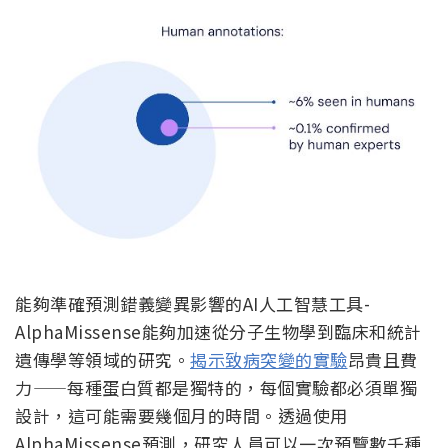
能夠準確預測錯義變異影響的AI人工智慧工具-
AlphaMissense能夠加速從分子生物學到臨床和統計
遺傳學等領域的研究。
揭示致病突變的實驗
昂貴且費
力——每種蛋白質都是獨特的，每個實驗都必須單獨
設計，這可能需要幾個月的時間。透過使用
AlphaMissense預測，研究人員可以一次預覽數千種