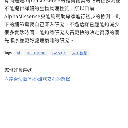
有問題是AlphaMissense對錯義變異的致病性預測並
不能提供詳細的生物物理性質，所以目前
AlphaMissense只能夠幫助專家進行初步的檢測，剩
下的細節需要自己深入研究。不過這樣已經能夠減少
很多實驗時間，能夠讓研究人員更快的決定資源的優
先順序並更好處理複雜的研究。
Tags:
ai
DEEPMIND
Google
人工智慧
您也許會喜歡：
立達合法徵信社-讓您安心的選擇