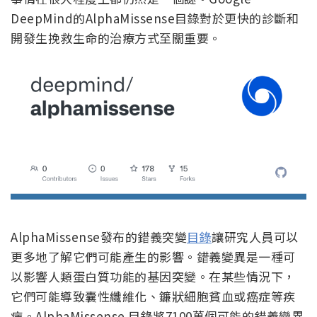
DeepMind的AlphaMissense目錄對於更快的診斷和
開發生挽救生命的治療方式至關重要。
AlphaMissense發布的錯義突變
目錄
讓研究人員可以
更多地了解它們可能產生的影響。錯義變異是一種可
以影響人類蛋白質功能的基因突變。在某些情況下，
它們可能導致囊性纖維化、鐮狀細胞貧血或癌症等疾
病。AlphaMissense 目錄將7100萬個可能的錯義變異