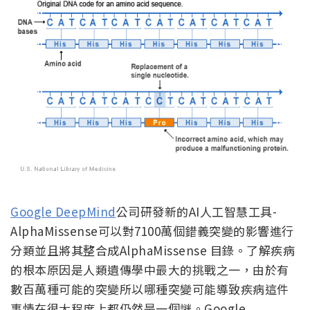
Google DeepMind
公司研發新的AI人工智慧工具-
AlphaMissense可以對7100萬個錯義突變的影響進行
分類並且將其整合成AlphaMissense 目錄。了解疾病
的根本原因是人類遺傳學中最大的挑戰之一，由於有
數百萬種可能的突變所以哪種突變可能導致疾病這件
事情在很大程度上都仍然是一個謎。Google