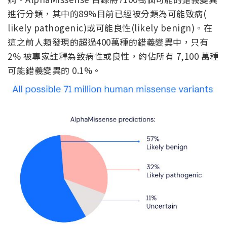
進行分類，其中的89%目前已經被分類為可能致病(
likely pathogenic)或可能良性(likely benign)。在
這之前人類發現的超過400萬種的錯義變異中，只有
2% 被專家註釋為致病性或良性，約佔所有 7,100 萬種
可能錯義變異的 0.1%。