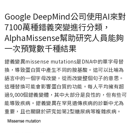
Google DeepMind公司使用AI來對
7100萬種錯義突變進行分類，
AlphaMissense幫助研究人員能夠
一次預覽數千種結果
錯義變異missense mutations是DNA中的單字母替
換，導致蛋白質中產生不同的胺基酸。這可以比喻為
語言中的一個字母改變，從而改變整個句子的意思。
這種替換可能會影響蛋白質的功能。每人平均擁有超
過9,000個錯義變體，其中大部分是良性的，但有些可
能導致疾病。錯義變異在罕見遺傳疾病的診斷中尤為
重要，且也關鍵於研究如第2型糖尿病等複雜疾病。