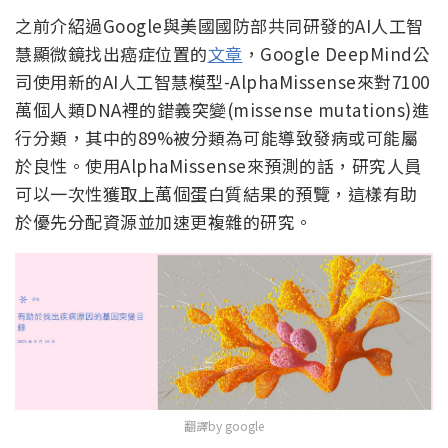
之前介紹過Google與美國國防部共同研發的AI人工智
慧顯微鏡找出癌症位置的
文章
，Google DeepMind公
司使用新的AI人工智慧模型-AlphaMissense來對7100
萬個人類DNA裡的錯義突變(missense mutations)進
行分類，其中的89%被分類為可能導致發病或可能屬
於良性。使用AlphaMissense來預測的話，研究人員
可以一次性獲取上萬個蛋白質結果的預覽，這樣有助
於優先分配資源並加速更複雜的研究。
翻譯by google