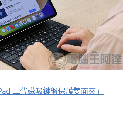
iPad 二代磁吸鍵盤保護雙面夾」