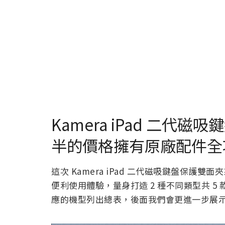
Kamera iPad 二
半的價格擁有原廠配件全
這次 Kamera iPad 二代磁吸鍵盤保護雙
便利使用體驗，量身打造 2 種不同類型共 5
應的機型列出總表，後面我們會更進一步展