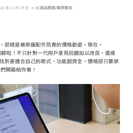
023 年 11 月 29 日
in
3C產品開箱/廠商邀測
效率，卻總是被原廠配件昂貴的價格勸退。現在，
列回歸啦！不只針對一代用戶意見回饋加以改良，還提
都能找到最適合自己的款式，功能超齊全，價格卻只要原
我們開箱給你看！