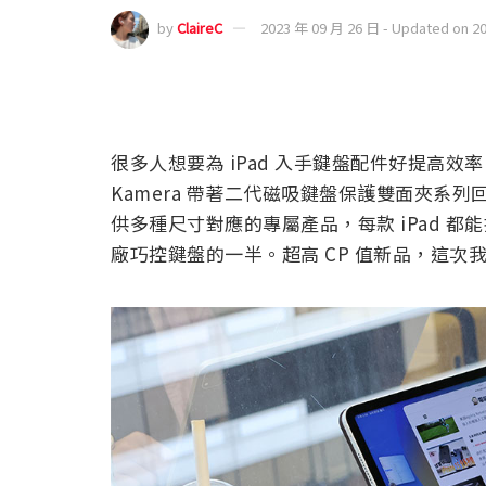
by
ClaireC
2023 年 09 月 26 日 - Updated on 2
很多人想要為 iPad 入手鍵盤配件好提高
Kamera 帶著二代磁吸鍵盤保護雙面夾系
供多種尺寸對應的專屬產品，每款 iPad 
廠巧控鍵盤的一半。超高 CP 值新品，這次