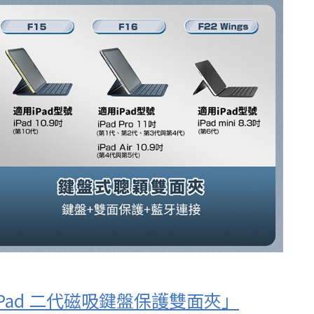
iPad 二代磁吸鍵盤保護雙面夾」