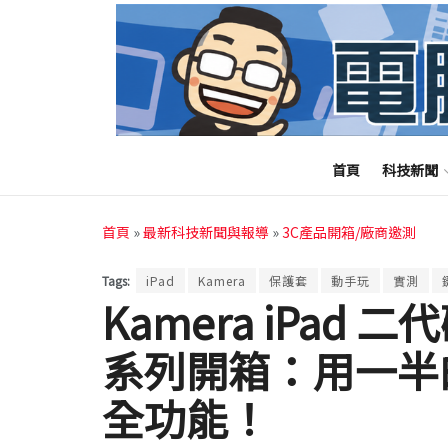
首頁
科技新聞
首頁
»
最新科技新聞與報導
»
3C產品開箱/廠商邀測
Tags:
iPad
Kamera
保護套
動手玩
實測
Kamera iPad
系列開箱：用一半
全功能！