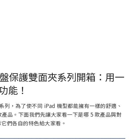
代磁吸鍵盤保護雙面夾系列開箱：用一
功能！
面夾系列，為了使不同 iPad 機型都能擁有一樣的舒適、
 款產品。下面我們先讓大家看一下是哪 5 款產品與對
示它們各自的特色給大家看。