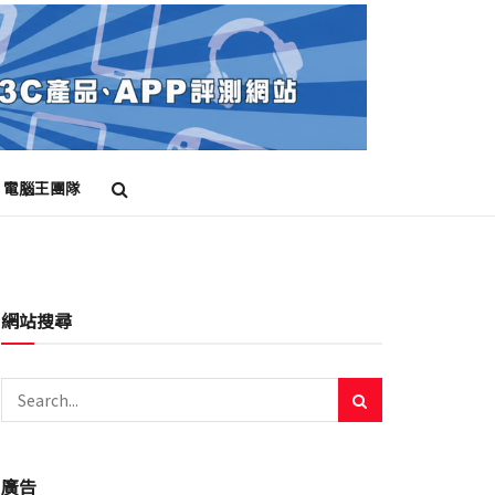
電腦王團隊
網站搜尋
廣告