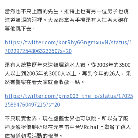
當然也不只上面的先生，推特上也有另一位男子也跳
進道頓堀的河裡。大家都拿著手機還有人扛著大砲在
等他跳下去。
https://twitter.com/korRhy6GngmxuvN/status/1
702297254806323350?s=20
還有人統整歷年來道頓堀跳水人數，從2003年的3500
人以上到2005年的3000人以上，再到今年的26人，果
然有警察在看大家就會收斂一點。
https://twitter.com/pmx003_the_o/status/17025
25894760497215?s=20
不只現實世界，現在虛擬世界也可以跳。所以有了阪
神虎獲得優勝所以在元宇宙平台VRchat上舉辦了跳入
虛擬道頓堀活動的報導。