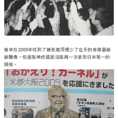
後來在2009年找到了被丟進河裡少了左手的肯德基爺
爺雕像，但是阪神虎還是沒能再一次拿到日本第一的
頭銜。