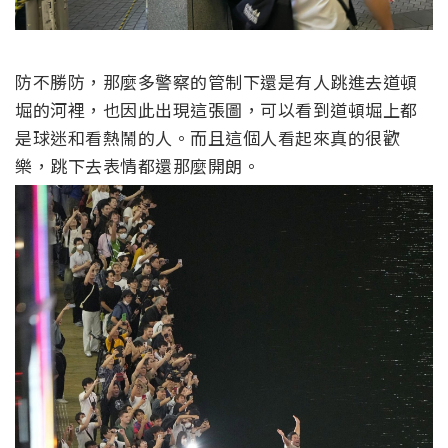
防不勝防，那麼多警察的管制下還是有人跳進去道頓
堀的河裡，也因此出現這張圖，可以看到道頓堀上都
是球迷和看熱鬧的人。而且這個人看起來真的很歡
樂，跳下去表情都還那麼開朗。