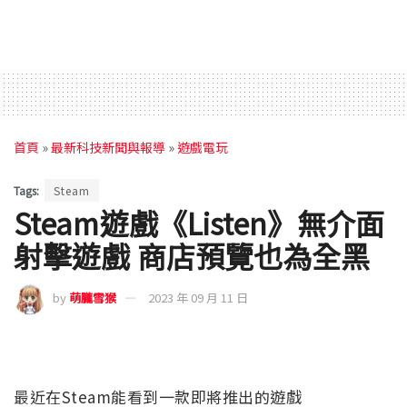
首頁
»
最新科技新聞與報導
»
遊戲電玩
Tags:
Steam
Steam遊戲《Listen》無介面
射擊遊戲 商店預覽也為全黑
by
萌朧雪猴
2023 年 09 月 11 日
最近在Steam能看到一款即將推出的遊戲