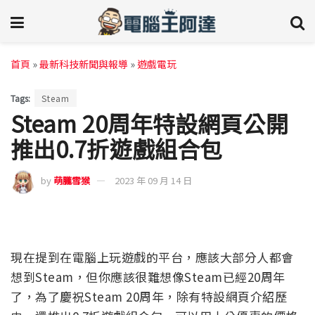
首頁
»
最新科技新聞與報導
»
遊戲電玩
Tags:
Steam
Steam 20周年特設網頁公開
推出0.7折遊戲組合包
by
萌朧雪猴
2023 年 09 月 14 日
現在提到在電腦上玩遊戲的平台，應該大部分人都會
想到Steam，但你應該很難想像Steam已經20周年
了，為了慶祝Steam 20周年，除有特設網頁介紹歷