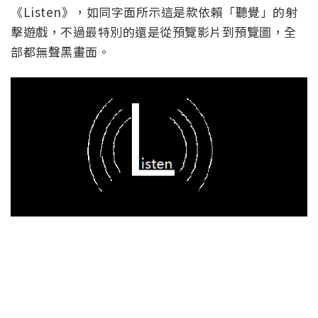
《Listen》，如同字面所示這是款依賴「聽覺」的射
擊遊戲，不過最特別的還是從預覽影片到預覽圖，全
部都無聲黑畫面。