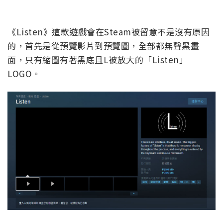
《Listen》這款遊戲會在Steam被留意不是沒有原因
的，首先是從預覽影片到預覽圖，全部都無聲黑畫
面，只有縮圖有著黑底且L被放大的「Listen」
LOGO。