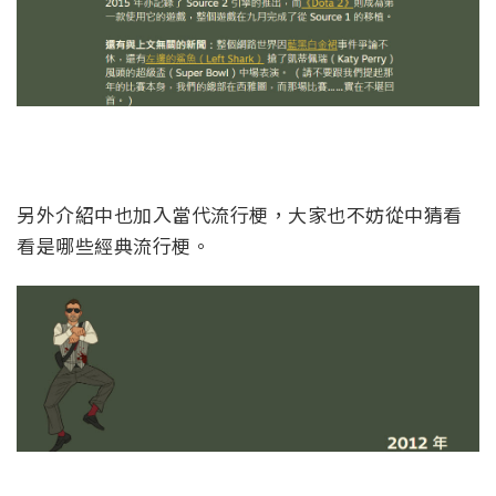
另外介紹中也加入當代流行梗，大家也不妨從中猜看
看是哪些經典流行梗。