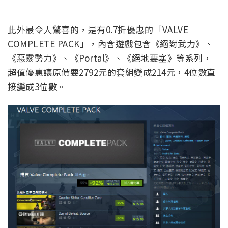
此外最令人驚喜的，是有0.7折優惠的「VALVE
COMPLETE PACK」，內含遊戲包含《絕對武力》、
《惡靈勢力》、《Portal》、《絕地要塞》等系列，
超值優惠讓原價要2792元的套組變成214元，4位數直
接變成3位數。