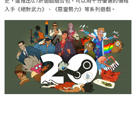
史，還推出0.7折遊戲組合包，可以用十分優惠的價格
入手《絕對武力》、《惡靈勢力》等系列遊戲。