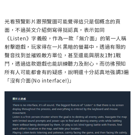
光看預覽影片跟預覽圖可能覺得這只是個概念的頁
面，不過英文介紹倒寫得挺認真，表示如同
《Listen》字義般，作為一款「無介面」的第一人稱
射擊遊戲，玩家得在一片黑暗的螢幕中，透過有限的
聲音找到並摧毀敵方單位，甚至還能與朋友1對1戰
鬥，透過這款遊戲也能訓練聽力及耐心。而彷彿預知
所有人可能都會有的疑惑，說明還十分認真地強調3遍
「沒有介面(No interface!)」