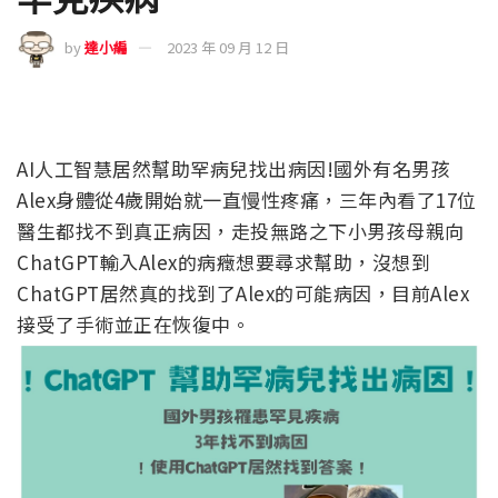
by
達小編
2023 年 09 月 12 日
AI人工智慧居然幫助罕病兒找出病因!國外有名男孩
Alex身體從4歲開始就一直慢性疼痛，三年內看了17位
醫生都找不到真正病因，走投無路之下小男孩母親向
ChatGPT輸入Alex的病癥想要尋求幫助，沒想到
ChatGPT居然真的找到了Alex的可能病因，目前Alex
接受了手術並正在恢復中。