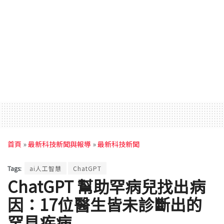
首頁
»
最新科技新聞與報導
»
最新科技新聞
Tags:
ai人工智慧
ChatGPT
ChatGPT 幫助罕病兒找出病
因：17位醫生皆未診斷出的
罕見疾病