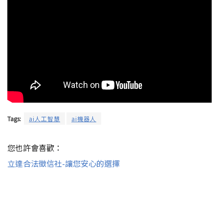
Tags:
ai人工智慧
ai機器人
您也許會喜歡：
立達合法徵信社-讓您安心的選擇