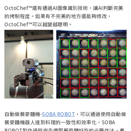
OctoChef™還有通過AI圖像識別技術，讓AI判斷完美
的烤制程度。如果有不完美的地方還能夠修改，
OctoChef™可以越變越聰明。
自動做蕎麥麵機-
SOBA ROBOT
，可以通過使用自動做
蕎麥麵機器人達到料理的一致性和效率化，SOBA
ROBOT製作過程完全遵照蕎麥麵好吃的必勝作法，煮