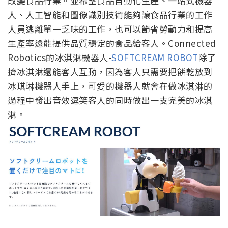
改變食品行業。並希望食品自動化生產、一站式機器
人、人工智能和圖像識別技術能夠讓食品行業的工作
人員逃離單一乏味的工作，也可以節省勞動力和提高
生產率還能提供品質穩定的食品給客人。Connected
Robotics的冰淇淋機器人-
SOFTCREAM ROBOT
除了
擠冰淇淋還能客人互動，因為客人只需要把餅乾放到
冰琪琳機器人手上，可愛的機器人就會在做冰淇淋的
過程中發出音效逗笑客人的同時做出一支完美的冰淇
淋。