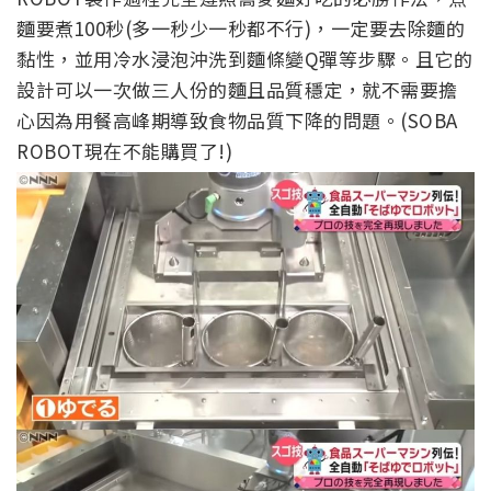
麵要煮100秒(多一秒少一秒都不行)，一定要去除麵的
黏性，並用冷水浸泡沖洗到麵條變Q彈等步驟。且它的
設計可以一次做三人份的麵且品質穩定，就不需要擔
心因為用餐高峰期導致食物品質下降的問題。(SOBA
ROBOT現在不能購買了!)