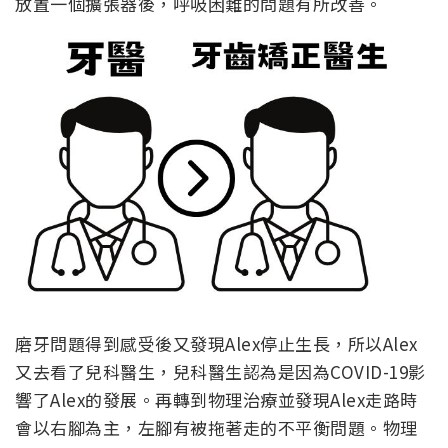
放置一個擴張器後，呼吸困難的問題有所改善。
磨牙問題得到感受後又發現Alex停止生長，所以Alex
又去看了兒科醫生，兒科醫生認為是因為COVID-19影
響了Alex的發展。再轉到物理治療並發現Alex走路時
會以右腳為主，左腳有被拖著走的不平衡問題。物理