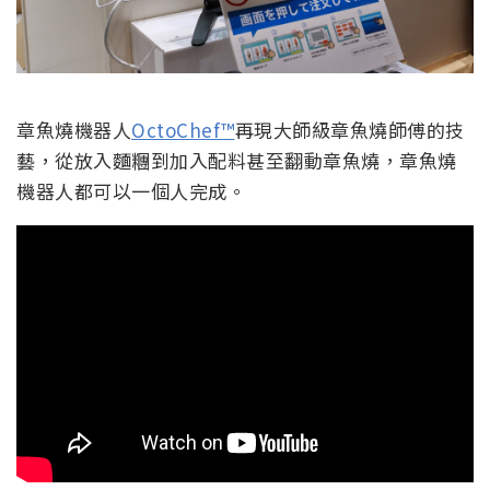
章魚燒機器人
OctoChef™
再現大師級章魚燒師傅的技
藝，從放入麵糰到加入配料甚至翻動章魚燒，章魚燒
機器人都可以一個人完成。