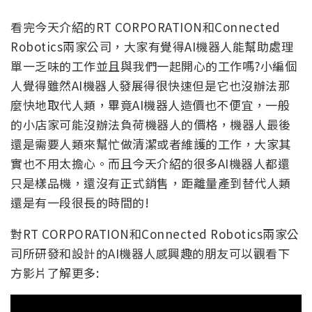
看完今天介紹的RT CORPORATION和Connected
Robotics兩家公司，大家有覺得AI機器人能幫助處理
單一乏味的工作並且與我們一起開心的工作嗎?小編個
人覺得雖然AI機器人發展得很快速但是它也沒辦法那
麼快地取代人類，畢竟AI機器人造價也不便宜，一般
的小店家可能沒辦法負荷機器人的價格，機器人最後
還是需要人類來幫忙做清潔或者維護的工作，大家其
實也不用太擔心。而且今天介紹的很多AI機器人都還
只是樣品機，還沒有正式銷售，距離量產到替代人類
還是有一段很長的時間的!
對RT CORPORATION和Connected Robotics兩家公
司所研發和設計的AI機器人感興趣的朋友可以觀看下
方影片了解更多: