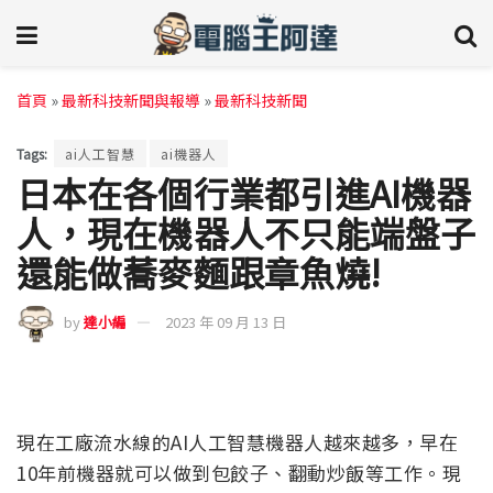
首頁
»
最新科技新聞與報導
»
最新科技新聞
Tags:
ai人工智慧
ai機器人
日本在各個行業都引進AI機器
人，現在機器人不只能端盤子
還能做蕎麥麵跟章魚燒!
by
達小編
2023 年 09 月 13 日
現在工廠流水線的AI人工智慧機器人越來越多，早在
10年前機器就可以做到包餃子、翻動炒飯等工作。現