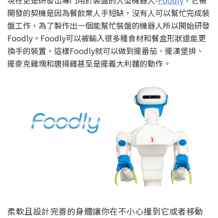
開發的契機是因為餐飲業人手短缺，沒有人可以幫忙完成裝
盤工作，為了製作出一個能幫忙裝盤的機器人所以開始研發
Foodly。Foodly可以被輸入很多種食材和餐盒形狀還能更
換手的裝置，這樣Foodly就可以做到擺番茄、擺漢堡排、
擺麥克雞塊和唐揚雞甚至是擺義大利麵的動作。
柔軟且設計完善的身體讓你在不小心撞到它或者移動