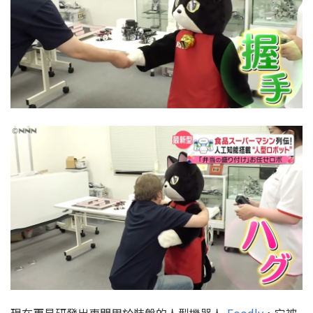
現在更是研發出專門用於裝盤的人型機器人-
Foodly
，它被