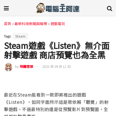
首頁
»
最新科技新聞與報導
»
遊戲電玩
Tags:
Steam
Steam遊戲《Listen》無介面
射擊遊戲 商店預覽也為全黑
by
萌朧雪猴
2023 年 09 月 11 日
最近在Steam能看到一款即將推出的遊戲
《Listen》，如同字面所示這是款依賴「聽覺」的射
擊遊戲，不過最特別的還是從預覽影片到預覽圖，全