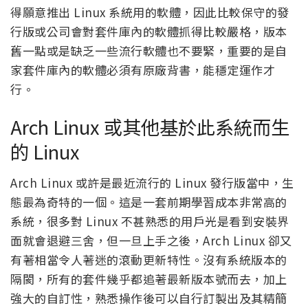
得願意推出 Linux 系統用的軟體，因此比較保守的發
行版或公司會對套件庫內的軟體抓得比較嚴格，版本
舊一點或是缺乏一些流行軟體也不要緊，重要的是自
家套件庫內的軟體必須有原廠背書，能穩定運作才
行。
Arch Linux 或其他基於此系統而生
的 Linux
Arch Linux 或許是最近流行的 Linux 發行版當中，生
態最為奇特的一個。這是一套前期學習成本非常高的
系統，很多對 Linux 不甚熟悉的用戶光是看到安裝界
面就會退避三舍，但一旦上手之後，Arch Linux 卻又
有著相當令人著迷的滾動更新特性。沒有系統版本的
隔閡，所有的套件幾乎都追著最新版本號而去，加上
強大的自訂性，熟悉操作後可以自行訂製出及其精簡