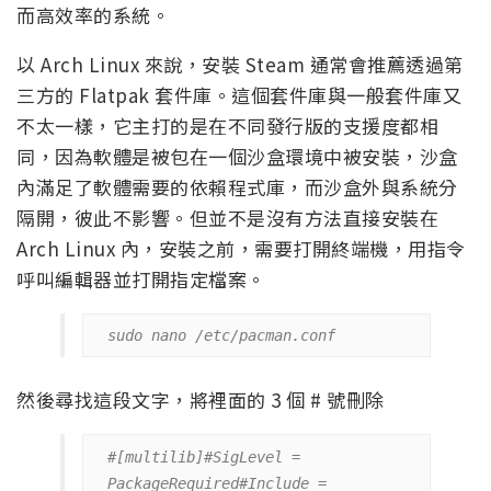
而高效率的系統。
以 Arch Linux 來說，安裝 Steam 通常會推薦透過第
三方的 Flatpak 套件庫。這個套件庫與一般套件庫又
不太一樣，它主打的是在不同發行版的支援度都相
同，因為軟體是被包在一個沙盒環境中被安裝，沙盒
內滿足了軟體需要的依賴程式庫，而沙盒外與系統分
隔開，彼此不影響。但並不是沒有方法直接安裝在
Arch Linux 內，安裝之前，需要打開終端機，用指令
呼叫編輯器並打開指定檔案。
然後尋找這段文字，將裡面的 3 個 # 號刪除
#[multilib]#SigLevel = 
PackageRequired#Include = 