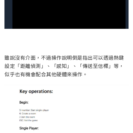
雖說沒有介面，不過操作說明倒是指出可以透過熱鍵
設定「距離偵測」、「感知」、「傳送至信標」等，
似乎也有機會配合其他硬體來操作。