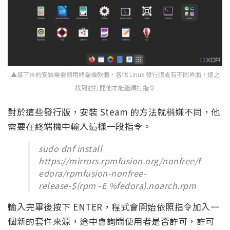
▲接下來的安裝需要調用終端機軟體，各個 Linux 發行版或有不同界面，總之
找到並打開他才能繼續打指令
對於這些發行版，安裝 Steam 的方法就稍嫌不同，他
需要在終端機中輸入這樣一段指令。
sudo dnf install
https://mirrors.rpmfusion.org/nonfree/f
edora/rpmfusion-nonfree-
release-$(rpm -E %fedora).noarch.rpm
輸入完畢後按下 ENTER，程式會開始依照指令加入一
個新的套件來源，途中會詢問使用者是否許可，許可