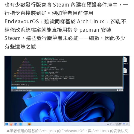
也有少數發行版會將 Steam 內建在預設套件庫中，一
行指令直接裝到好。例如筆者目前使用
EndeavourOS，雖說同樣基於 Arch Linux ，卻能不
經修改系統檔案就能直接用指令 pacman 安裝
Steam。這些發行版筆者未必能一一細數，因此多少
有些遺珠之憾。
▲筆者使用的是基於 Arch Linux 的 EndeavourOS，與 Arch Linux 的安裝法又