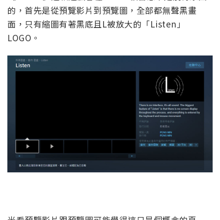
的，首先是從預覽影片到預覽圖，全部都無聲黑畫
面，只有縮圖有著黑底且L被放大的「Listen」
LOGO。
光看預覽影片跟預覽圖可能覺得這只是個概念的頁