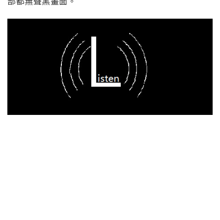
部都無聲黑畫面。