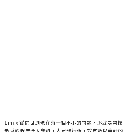
Linux 從問世到現在有一個不小的問題，那就是開枝
散葉的程度令人驚訝，光是發行版，就有數以萬計的