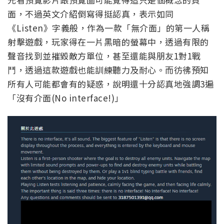
面，不過英文介紹倒寫得挺認真，表示如同
《Listen》字義般，作為一款「無介面」的第一人稱
射擊遊戲，玩家得在一片黑暗的螢幕中，透過有限的
聲音找到並摧毀敵方單位，甚至還能與朋友1對1戰
鬥，透過這款遊戲也能訓練聽力及耐心。而彷彿預知
所有人可能都會有的疑惑，說明還十分認真地強調3遍
「沒有介面(No interface!)」