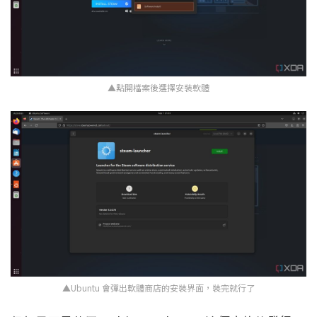
▲點開檔案後選擇安裝軟體
▲Ubuntu 會彈出軟體商店的安裝界面，裝完就行了