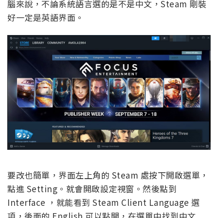
腦來說，不論系統語言選的是不是中文，Steam 剛裝
好一定是英語界面。
要改也簡單，界面左上角的 Steam 處按下開啟選單，
點進 Setting。就會開啟設定視窗。然後點到
Interface ，就能看到 Steam Client Language 選
項，後面的 English 可以點開，在選單中找到中文