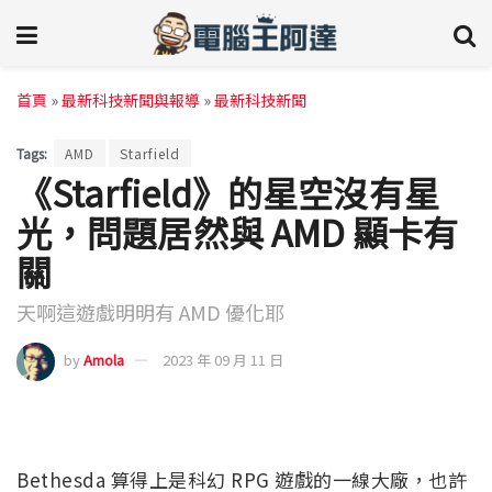
首頁
»
最新科技新聞與報導
»
最新科技新聞
Tags:
AMD
Starfield
《Starfield》的星空沒有星
光，問題居然與 AMD 顯卡有
關
天啊這遊戲明明有 AMD 優化耶
by
Amola
2023 年 09 月 11 日
Bethesda 算得上是科幻 RPG 遊戲的一線大廠，也許