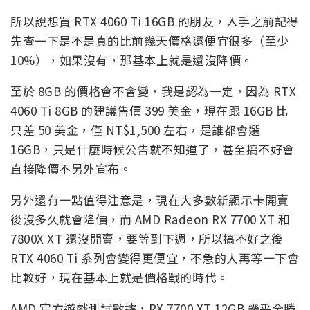
所以說想買 RTX 4060 Ti 16GB 的朋友，入手之前記得
先查一下是不是真的比前幾天價格還便宜很多（至少
10%），如果沒有，那基本上就是還沒降價。
至於 8GB 的價格會不會變，我是認為一定，因為 RTX
4060 Ti 8GB 的建議售價 399 美金，現在跟 16GB 比
只差 50 美金，僅 NT$1,500 左右，是誰都會選
16GB，只是什麼時候公告就不知道了，甚至搞不好會
直接降價不另外宣布。
另外還有一點值得注意是，現在大多數新顯示卡開賣
後沒多久就會降價，而 AMD Radeon RX 7700 XT 和
7800X XT 還沒開賣，要等到下週，所以搞不好之後
RTX 4060 Ti 系列會變得更便宜，不急的人再等一下會
比較好，現在基本上就是價格戰的時代。
AMD 官方遊戲測試數據，RX 7700 XT 12GB 幾乎全勝