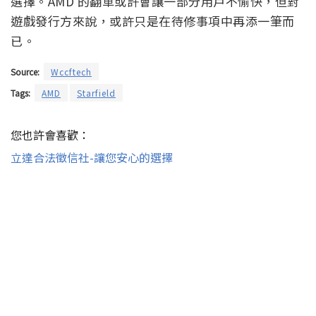
選擇。AMD 的翻車或許會讓一部分用戶不愉快，但對
遊戲發行方來說，或許只是在待修事項中再添一筆而
已。
Source:
Wccftech
Tags:
AMD
Starfield
您也許會喜歡：
立達合法徵信社-讓您安心的選擇