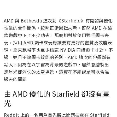
AMD 與 Bethesda 這次對《Starfield》有開發與優化
性能的合作關係。按照正常邏輯來看，既然 AMD 在這
款遊戲中下了不少功夫，那麼相對於使用對手顯卡去
玩，採用 AMD 顯卡來玩應該要有更好的畫質及效能表
現，拿來跑幀率也至少該贏 NVIDIA 同級顯卡才對。不
過，姑且不論顯卡效能的差別，AMD 這次的包顯然有
點大。因為在以宇宙為背景的遊戲中，居然會繪製出
連星光都消失的太空場景，這實在不能說是可以含混
過去的問題
由 AMD 優化的 Starfield 卻沒有星
光
Reddit 上的一名用戶首先將此問題披露在 Starfield