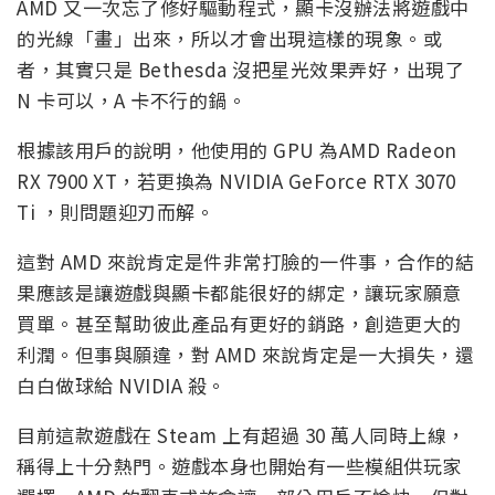
AMD 又一次忘了修好驅動程式，顯卡沒辦法將遊戲中
的光線「畫」出來，所以才會出現這樣的現象。或
者，其實只是 Bethesda 沒把星光效果弄好，出現了
N 卡可以，A 卡不行的鍋。
根據該用戶的說明，他使用的 GPU 為AMD Radeon
RX 7900 XT，若更換為 NVIDIA GeForce RTX 3070
Ti ，則問題迎刃而解。
這對 AMD 來說肯定是件非常打臉的一件事，合作的結
果應該是讓遊戲與顯卡都能很好的綁定，讓玩家願意
買單。甚至幫助彼此產品有更好的銷路，創造更大的
利潤。但事與願違，對 AMD 來說肯定是一大損失，還
白白做球給 NVIDIA 殺。
目前這款遊戲在 Steam 上有超過 30 萬人同時上線，
稱得上十分熱門。遊戲本身也開始有一些模組供玩家