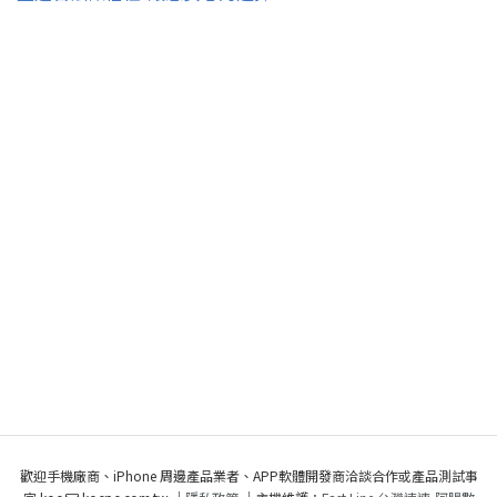
歡迎手機廠商、iPhone 周邊產品業者、APP軟體開發商洽談合作或產品測試事