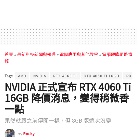
首頁
»
最新科技新聞與報導
»
電腦應用與其他教學
»
電腦硬體周邊情
報
Tags:
AMD
NVIDIA
RTX 4060 Ti
RTX 4060 TI 16GB
RX 7
NVIDIA 正式宣布 RTX 4060 Ti
16GB 降價消息，變得稍微香
一點
果然就跟之前傳聞一樣，但 8GB 版這次沒變
by
Rocky