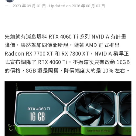
2023 年 09 月 01 日 - Updated on 2026 年 08 月 04 日
先前就有消息爆料 RTX 4060 Ti 系列 NVIDIA 有計畫
降價，果然就如同傳聞所說，隨著 AMD 正式推出
Radeon RX 7700 XT 和 RX 7800 XT，NVIDIA 稍早正
式宣布調降了 RTX 4060 Ti，不過這次只有改動 16GB
的價格，8GB 還是照舊，降價幅度大約是 10% 左右。