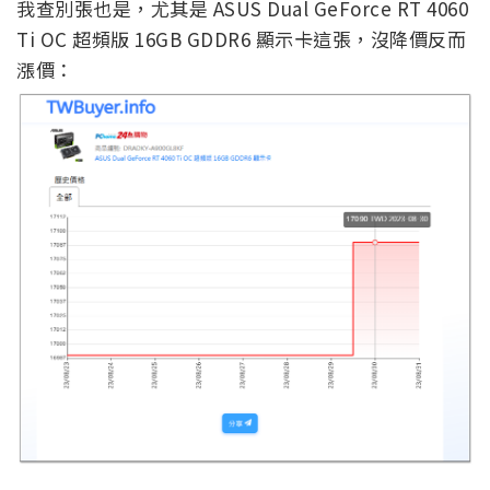
我查別張也是，尤其是 ASUS Dual GeForce RT 4060
Ti OC 超頻版 16GB GDDR6 顯示卡這張，沒降價反而
漲價：