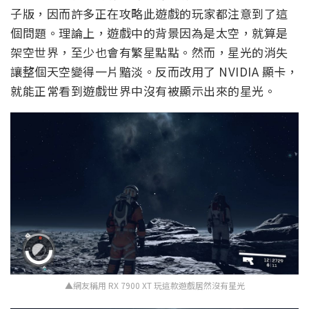
子版，因而許多正在攻略此遊戲的玩家都注意到了這
個問題。理論上，遊戲中的背景因為是太空，就算是
架空世界，至少也會有繁星點點。然而，星光的消失
讓整個天空變得一片黯淡。反而改用了 NVIDIA 顯卡，
就能正常看到遊戲世界中沒有被顯示出來的星光。
▲網友稱用 RX 7900 XT 玩這款遊戲居然沒有星光