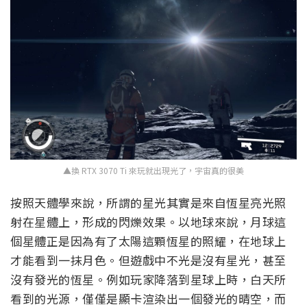
▲換 RTX 3070 Ti 來玩就出現光了，宇宙真的很美
按照天體學來說，所謂的星光其實是來自恆星亮光照
射在星體上，形成的閃爍效果。以地球來說，月球這
個星體正是因為有了太陽這顆恆星的照耀，在地球上
才能看到一抹月色。但遊戲中不光是沒有星光，甚至
沒有發光的恆星。例如玩家降落到星球上時，白天所
看到的光源，僅僅是顯卡渲染出一個發光的晴空，而