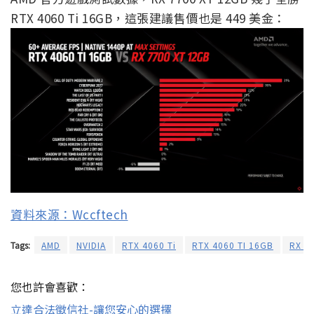
RTX 4060 Ti 16GB，這張建議售價也是 449 美金：
資料來源：Wccftech
Tags:
AMD
NVIDIA
RTX 4060 Ti
RTX 4060 TI 16GB
RX 7
您也許會喜歡：
立達合法徵信社-讓您安心的選擇