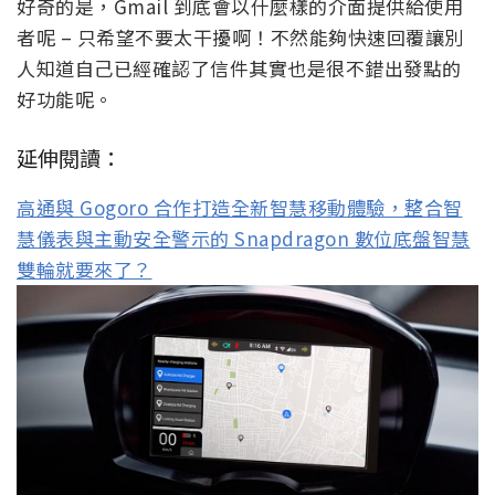
好奇的是，Gmail 到底會以什麼樣的介面提供給使用
者呢 – 只希望不要太干擾啊！不然能夠快速回覆讓別
人知道自己已經確認了信件其實也是很不錯出發點的
好功能呢。
延伸閱讀：
高通與 Gogoro 合作打造全新智慧移動體驗，整合智
慧儀表與主動安全警示的 Snapdragon 數位底盤智慧
雙輪就要來了？