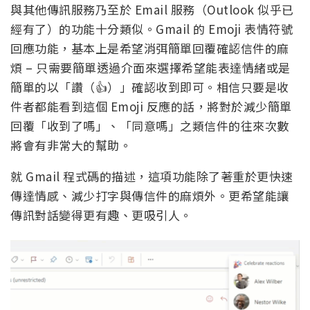
與其他傳訊服務乃至於 Email 服務（Outlook 似乎已
經有了）的功能十分類似。Gmail 的 Emoji 表情符號
回應功能，基本上是希望消弭簡單回覆確認信件的麻
煩 – 只需要簡單透過介面來選擇希望能表達情緒或是
簡單的以「讚（👍）」確認收到即可。相信只要是收
件者都能看到這個 Emoji 反應的話，將對於減少簡單
回覆「收到了嗎」、「同意嗎」之類信件的往來次數
將會有非常大的幫助。
就 Gmail 程式碼的描述，這項功能除了著重於更快速
傳達情感、減少打字與傳信件的麻煩外。更希望能讓
傳訊對話變得更有趣、更吸引人。