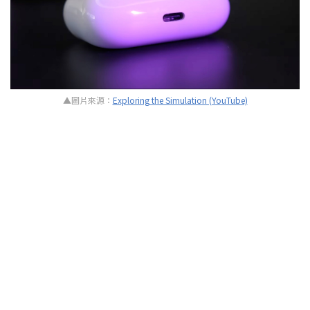
▲圖片來源：
Exploring the Simulation (YouTube)