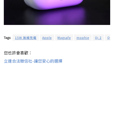
Tags:
15W 無線充電
Apple
Magsafe
mophie
Qi 2
Qi2
您也許會喜歡：
立達合法徵信社-讓您安心的選擇