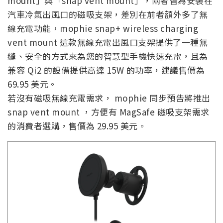
mount」與「snap vent mount」，兩者皆為安裝在
汽車冷氣出風口的磁吸支架，差別在前者額外多了無
線充電功能，mophie snap+ wireless charging
vent mount 這款無線充電出風口支架提供了一種無
縫、安全的方式來為您的智慧型手機快速充電，且為
兼容 Qi2 的設備提供高達 15W 的功率，建議售價為
69.95 美元。
若沒有磁吸無線充電需求， mophie 同步預告將推出
snap vent mount ，方便有 MagSafe 磁吸支架需求
的消費者選購，售價為 29.95 美元。