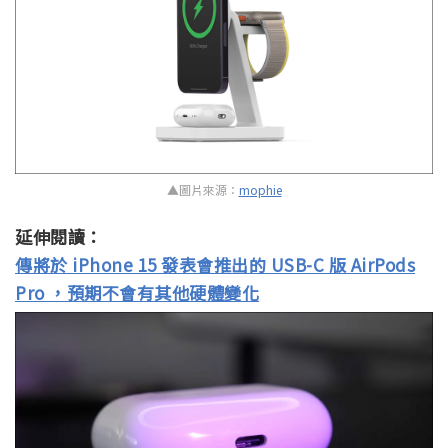
▲圖片來源：
mophie
延伸閱讀：
傳將於 iPhone 15 發表會推出的 USB-C 版 AirPods
Pro ，預期不會有其他硬體變化