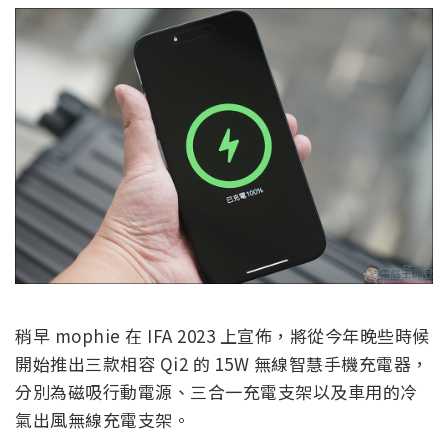
稍早 mophie 在 IFA 2023 上宣佈，將從今年晚些時候
開始推出三款相容 Qi2 的 15W 無線智慧手機充電器，
分別為磁吸行動電源、三合一充電支架以及車用的冷
氣出風無線充電支架。