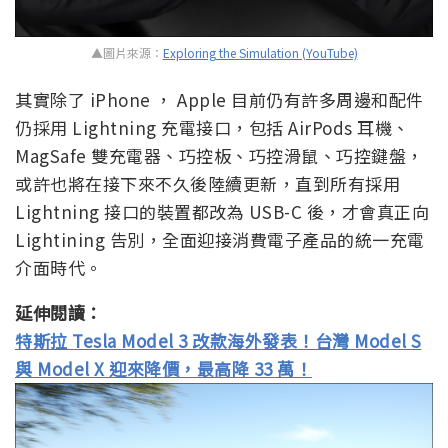
▲圖片來源：
Exploring the Simulation (YouTube)
其實除了 iPhone ， Apple 目前仍有許多周邊和配件
仍採用 Lightning 充電接口，包括 AirPods 耳機、
MagSafe 雙充電器、巧控板、巧控滑鼠、巧控鍵盤，
或許也將在接下來不久後陸續更新，直到所有採用
Lightning 接口的裝置都改為 USB-C 後，才會真正向
Lightining 告別，全面迎接消費電子產品的統一充電
介面時代。
延伸閱讀：
特斯拉 Tesla Model 3 改款海外發表！台灣 Model S
與 Model X 迎來降價，最高降 33 萬！