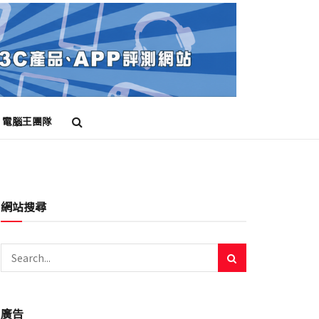
電腦王團隊
網站搜尋
廣告