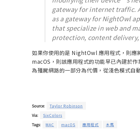
gateway for internet traffic.
as a gateway for NightOwl a
that specialize in web and m
protection, content delivery,
如果你使用的是 NightOwl 應用程式，
macOS，則該應用程式的功能早已內建於
為殭屍網路的一部分為代價，從淺色模式自
Source:
Taylor Robinson
Via:
SixColors
Tags:
MAC
macOS
應用程式
木馬