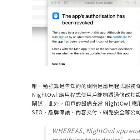
唯一勉強算是告知的的說明是應用程式服務
NightOwl 應用程式使用戶能夠透過修
閘道。此外，用戶的設備充當 NightOwl
SEO、品牌保護、內容交付、網路安全等公
WHEREAS, NightOwl app enable
modifying their device’s net