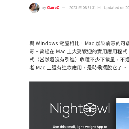
by
ClaireC
2023 年 08 月 31 日 - Updated on 2
與 Windows 電腦相比，Mac 感染病毒
毒。曾經在 Mac 上大受歡迎的實用應用程式
式（當然還沒有引進）收穫不少下載量，不
老 Mac 上還有這款應用，是時候擺脫它了。