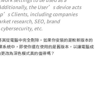
 Additionally, the User’s device acts
pp’s Clients, including companies
arket research, SEO, brand
 cybersecurity, etc.
則應將其從電腦中完全刪除。如果你安裝的是較新版本的
作業系統中，即使你還在使用的是舊版本，以讓電腦成
動更改為深色模式真的值得嗎？