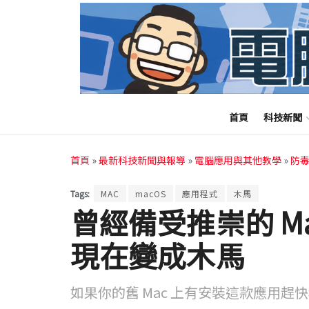
首頁
科技新聞
首頁
»
最新科技新聞與報導
»
電腦應用與其他教學
»
防
Tags:
MAC
macOS
應用程式
木馬
曾經備受推崇的 Mac
現在變成木馬
如果你的舊 Mac 上有安裝這款應用趕