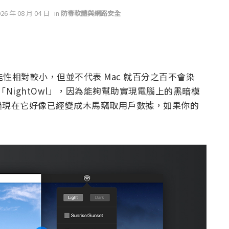
026 年 08 月 04 日
in
防毒軟體與網路安全
的可能性相對較小，但並不代表 Mac 就百分之百不會染
「NightOwl」，因為能夠幫助實現電腦上的黑暗模
過現在它好像已經變成木馬竊取用戶數據，如果你的