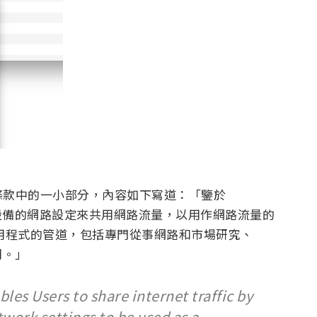
條款中的一小部分，內容如下寫道：「鑒於
改其設備的網路設定來共用網路流量，以用作網路流量的
 應用程式的管道，包括專門從事網路和市場研究、
司。」
s Users to share internet traffic by
work settings to be used as a