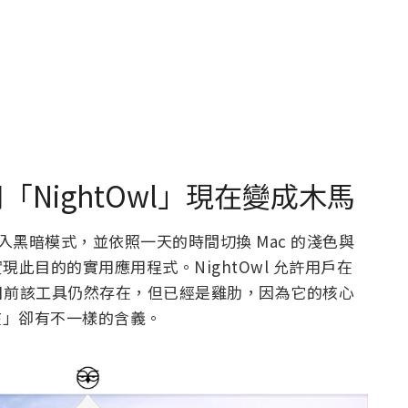
「NightOwl」現在變成木馬
ve 實際導入黑暗模式，並依照一天的時間切換 Mac 的淺色與
實現此目的的實用應用程式。NightOwl 允許用戶在
目前該工具仍然存在，但已經是雞肋，因為它的核心
存在」卻有不一樣的含義。