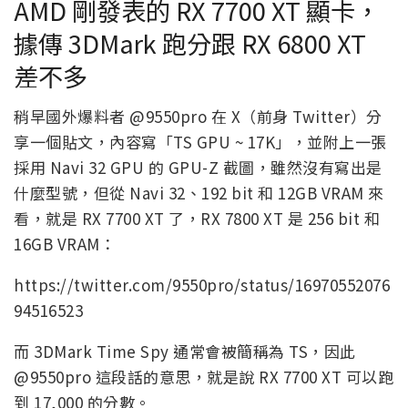
AMD 剛發表的 RX 7700 XT 顯卡，
據傳 3DMark 跑分跟 RX 6800 XT
差不多
稍早國外爆料者 @9550pro 在 X（前身 Twitter）分
享一個貼文，內容寫「TS GPU ~ 17K」，並附上一張
採用 Navi 32 GPU 的 GPU-Z 截圖，雖然沒有寫出是
什麼型號，但從 Navi 32、192 bit 和 12GB VRAM 來
看，就是 RX 7700 XT 了，RX 7800 XT 是 256 bit 和
16GB VRAM：
https://twitter.com/9550pro/status/16970552076
94516523
而 3DMark Time Spy 通常會被簡稱為 TS，因此
@9550pro 這段話的意思，就是說 RX 7700 XT 可以跑
到 17,000 的分數。