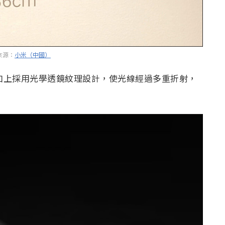
來源：
小米（中國）
，加上採用光學透鏡紋理設計，使光線經過多重折射，