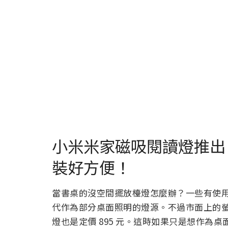
小米米家磁吸閱讀燈推出
裝好方便！
當書桌的沒空間擺放檯燈怎麼辦？一些有使
代作為部分桌面照明的燈源。不過市面上的
燈也是定價 895 元。這時如果只是想作為