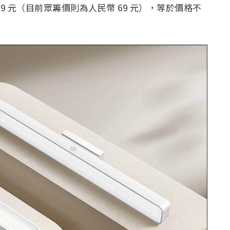
 元（目前眾籌價則為人民幣 69 元），等於價格不