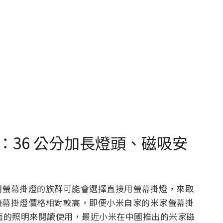
：36 公分加長燈頭、磁吸安
用螢幕掛燈的族群可能會選擇直接用螢幕掛燈，來取
螢幕掛燈價格相對較高，即便小米自家的米家螢幕掛
桌面的照明來閱讀使用，最近小米在中國推出的米家磁