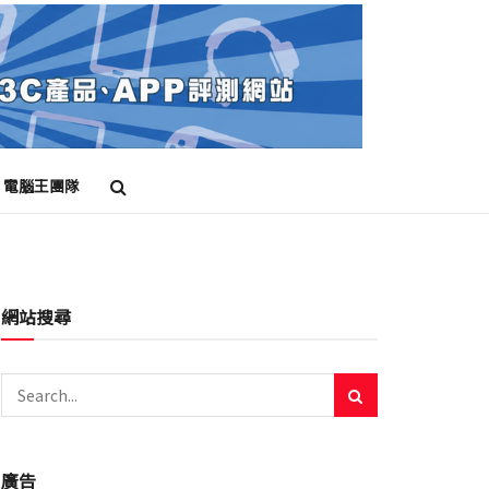
電腦王團隊
網站搜尋
廣告