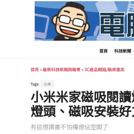
首頁
科技新聞
首頁
»
最新科技新聞與報導
»
3C產品開箱/廠商邀測
Tags:
小米
小米米家磁吸閱讀燈
燈頭、磁吸安裝好
有這燈讀書不怕檯燈佔空間了