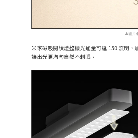
▲圖片
米家磁吸閱讀燈整機光通量可達 150 流明
讓出光更均勻自然不刺眼。