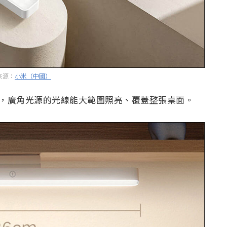
來源：
小米（中國）
設計，廣角光源的光線能大範圍照亮、覆蓋整張桌面。