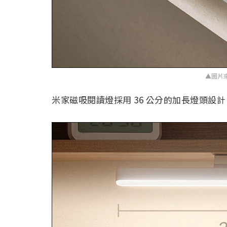
▲圖片
米家磁吸閱讀燈採用 36 公分的加長燈頭