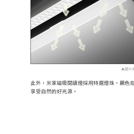
▲圖片
此外，米家磁吸閱讀燈採用特選燈珠，顯色指數
享受自然的好光源。