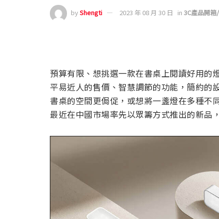
by
Shengti
2023 年 08 月 30 日
in
3C產品開箱
預算有限、想挑選一款在書桌上閱讀好用的
平易近人的售價、智慧調節的功能，簡約的
書桌的空間更侷促，或想將一盞燈在多種不
最近在中國市場率先以眾籌方式推出的新品