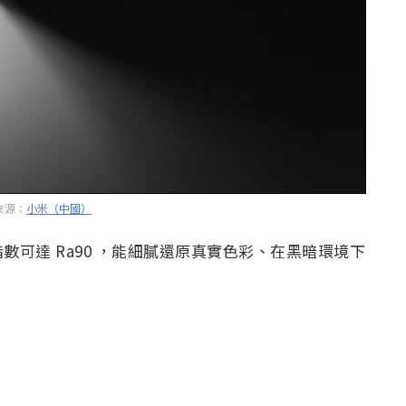
來源：
小米（中國）
可達 Ra90 ，能細膩還原真實色彩、在黑暗環境下