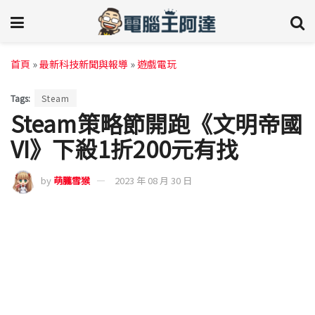
首頁
»
最新科技新聞與報導
»
遊戲電玩
Tags:
Steam
Steam策略節開跑《文明帝國
VI》下殺1折200元有找
by
萌朧雪猴
2023 年 08 月 30 日