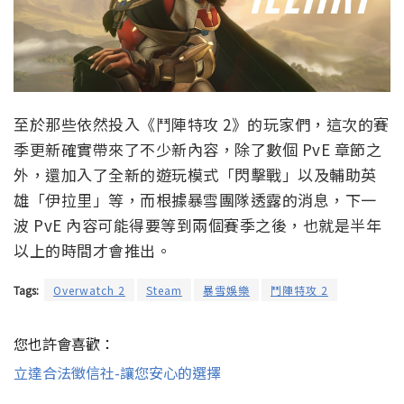
至於那些依然投入《鬥陣特攻 2》的玩家們，這次的賽
季更新確實帶來了不少新內容，除了數個 PvE 章節之
外，還加入了全新的遊玩模式「閃擊戰」以及輔助英
雄「伊拉里」等，而根據暴雪團隊透露的消息，下一
波 PvE 內容可能得要等到兩個賽季之後，也就是半年
以上的時間才會推出。
Tags:
Overwatch 2
Steam
暴雪娛樂
鬥陣特攻 2
您也許會喜歡：
立達合法徵信社-讓您安心的選擇