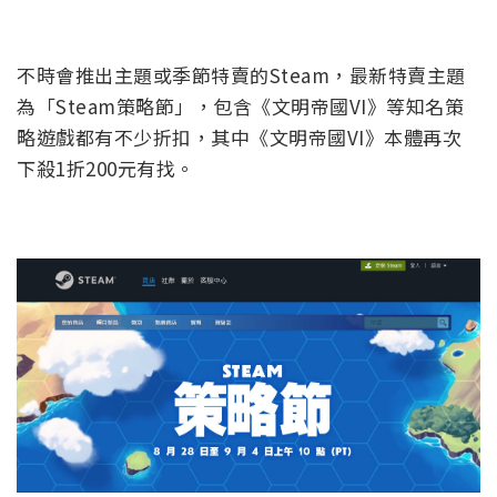
不時會推出主題或季節特賣的Steam，最新特賣主題
為「Steam策略節」，包含《文明帝國VI》等知名策
略遊戲都有不少折扣，其中《文明帝國VI》本體再次
下殺1折200元有找。