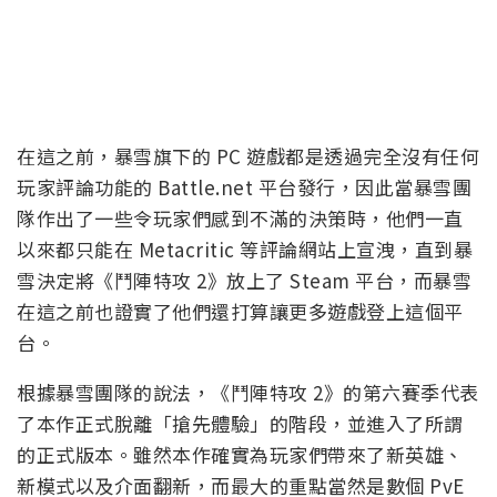
在這之前，暴雪旗下的 PC 遊戲都是透過完全沒有任何
玩家評論功能的 Battle.net 平台發行，因此當暴雪團
隊作出了一些令玩家們感到不滿的決策時，他們一直
以來都只能在 Metacritic 等評論網站上宣洩，直到暴
雪決定將《鬥陣特攻 2》放上了 Steam 平台，而暴雪
在這之前也證實了他們還打算讓更多遊戲登上這個平
台。
根據暴雪團隊的說法，《鬥陣特攻 2》的第六賽季代表
了本作正式脫離「搶先體驗」的階段，並進入了所謂
的正式版本。雖然本作確實為玩家們帶來了新英雄、
新模式以及介面翻新，而最大的重點當然是數個 PvE