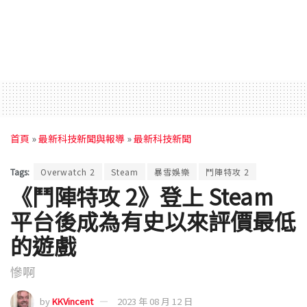
首頁
»
最新科技新聞與報導
»
最新科技新聞
Tags:
Overwatch 2
Steam
暴雪娛樂
鬥陣特攻 2
《鬥陣特攻 2》登上 Steam
平台後成為有史以來評價最低
的遊戲
慘啊
by
KKVincent
2023 年 08 月 12 日