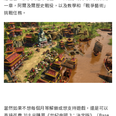
一章，阿爾及爾歷史戰役，以及教學和「戰爭藝術」
挑戰任務。
當然如果不想每個月等解鎖或想支持遊戲，還是可以
直接花費 318 元購買《世紀帝國 3：決定版》（Base