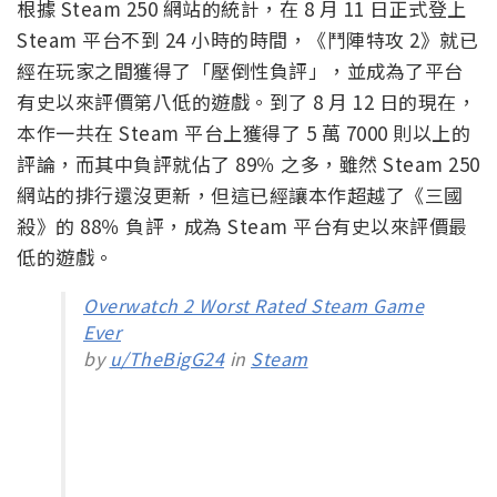
根據 Steam 250 網站的統計，在 8 月 11 日正式登上
Steam 平台不到 24 小時的時間，《鬥陣特攻 2》就已
經在玩家之間獲得了「壓倒性負評」，並成為了平台
有史以來評價第八低的遊戲。到了 8 月 12 日的現在，
本作一共在 Steam 平台上獲得了 5 萬 7000 則以上的
評論，而其中負評就佔了 89％ 之多，雖然 Steam 250
網站的排行還沒更新，但這已經讓本作超越了《三國
殺》的 88％ 負評，成為 Steam 平台有史以來評價最
低的遊戲。
Overwatch 2 Worst Rated Steam Game
Ever
by
u/TheBigG24
in
Steam