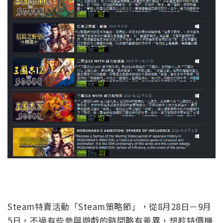
Steam特賣活動「Steam策略節」，從8月28日－9月
5日，不過有些參與遊戲的時間略有差異，想趁特價機