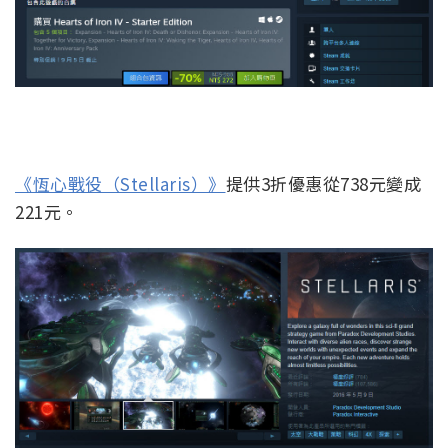
《恆心戰役（Stellaris）》
提供3折優惠從738元變成
221元。