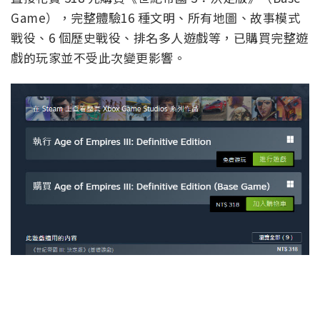
Game），完整體驗16 種文明、所有地圖、故事模式
戰役、6 個歷史戰役、排名多人遊戲等，已購買完整遊
戲的玩家並不受此次變更影響。