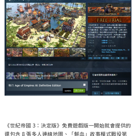
《世紀帝國 3：決定版》免費遊戲版一開始就會提供的
還包含 8 張多人連線地圖、「鮮血」故事模式戰役第