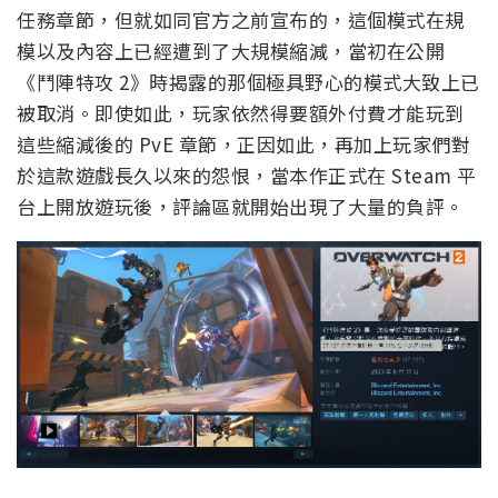
任務章節，但就如同官方之前宣布的，這個模式在規
模以及內容上已經遭到了大規模縮減，當初在公開
《鬥陣特攻 2》時揭露的那個極具野心的模式大致上已
被取消。即使如此，玩家依然得要額外付費才能玩到
這些縮減後的 PvE 章節，正因如此，再加上玩家們對
於這款遊戲長久以來的怨恨，當本作正式在 Steam 平
台上開放遊玩後，評論區就開始出現了大量的負評。