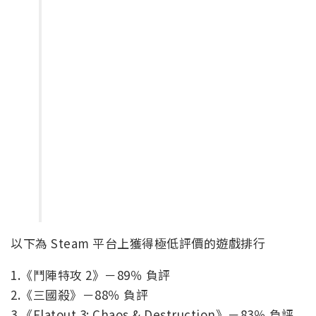
以下為 Steam 平台上獲得極低評價的遊戲排行
1.《鬥陣特攻 2》－89％ 負評
2.《三國殺》－88％ 負評
3.《Flatout 3: Chaos & Destruction》－83％ 負評