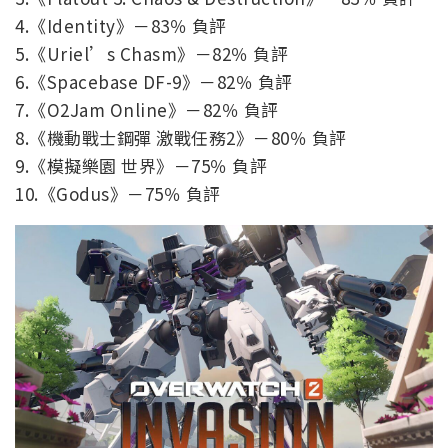
4.《Identity》－83％ 負評
5.《Uriel’s Chasm》－82％ 負評
6.《Spacebase DF-9》－82％ 負評
7.《O2Jam Online》－82％ 負評
8.《機動戰士鋼彈 激戰任務2》－80％ 負評
9.《模擬樂園 世界》－75％ 負評
10.《Godus》－75％ 負評