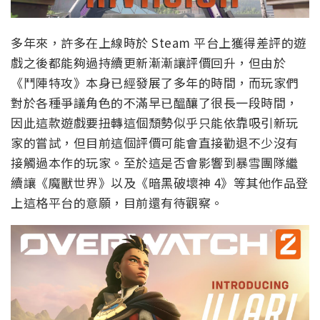
多年來，許多在上線時於 Steam 平台上獲得差評的遊
戲之後都能夠過持續更新漸漸讓評價回升，但由於
《鬥陣特攻》本身已經發展了多年的時間，而玩家們
對於各種爭議角色的不滿早已醞釀了很長一段時間，
因此這款遊戲要扭轉這個頹勢似乎只能依靠吸引新玩
家的嘗試，但目前這個評價可能會直接勸退不少沒有
接觸過本作的玩家。至於這是否會影響到暴雪團隊繼
續讓《魔獸世界》以及《暗黑破壞神 4》等其他作品登
上這格平台的意願，目前還有待觀察。