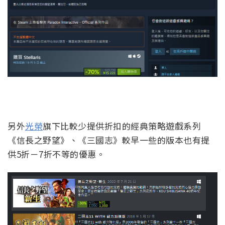
另外
光榮
旗下比較少提供折扣的經典策略遊戲系列
《信長之野望》、《三國志》較早一些的版本也有提
供5折－7折不等的優惠。