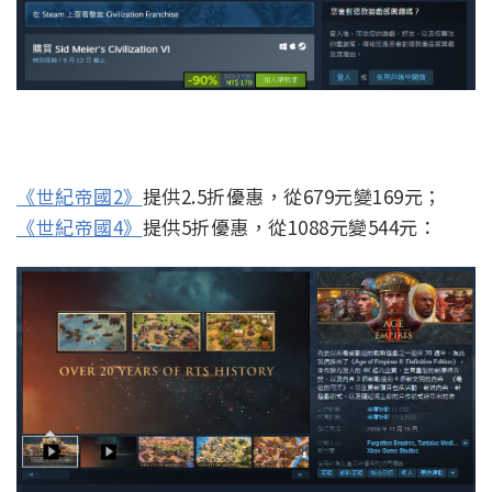
《世紀帝國2》
提供2.5折優惠，從679元變169元；
《世紀帝國4》
提供5折優惠，從1088元變544元：