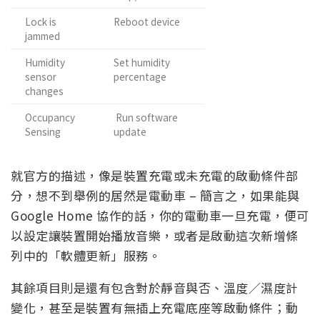
Lock is
Reboot device
jammed
Humidity
Set humidity
sensor
percentage
changes
Occupancy
Run software
Sensing
update
就官方的描述，像是裝置充電或未充電的啟動條件部
分，想不到舉例的居然是電動車 – 簡言之，如果能與
Google Home 協作的話，你的電動車一旦充電，便可
以設定讓裝置開始播放音樂，或者是啟動這次新增條
列中的「軟體更新」服務。
其餘項目則是還有包含對於靜音與否、溫度／濕度計
變化，甚至是裝置有無插上充電底座等啟動條件；動