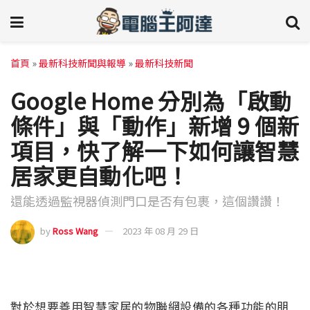
首頁
»
最新科技新聞與報導
»
最新科技新聞
Google Home 分別為「啟動
條件」與「動作」新增 9 個新
項目，快了解一下如何讓智慧
居家更自動化吧！
還能透過監視器偵測門口是否有包裹，這個讚讚！
by
Ross Wang
2023 年 08 月 29 日
對於想要善用智慧家居的物聯網設備的各種功能的朋