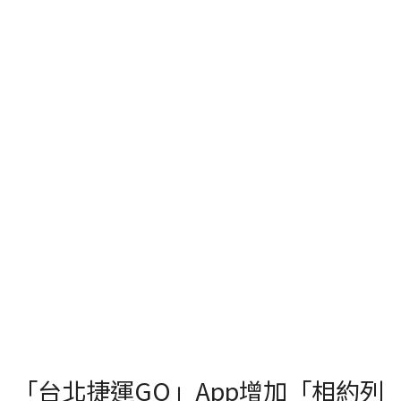
「台北捷運GO」App增加「相約列