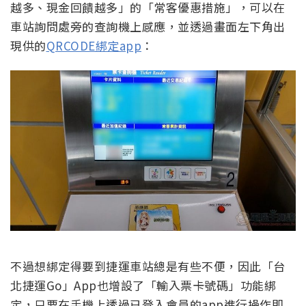
越多、現金回饋越多」的「常客優惠措施」，可以在
車站詢問處旁的查詢機上感應，並透過畫面左下角出
現供的
QRCODE綁定app
：
不過想綁定得要到捷運車站總是有些不便，因此「台
北捷運Go」App也增設了「輸入票卡號碼」功能綁
定，只要在手機上透過已登入會員的app進行操作即