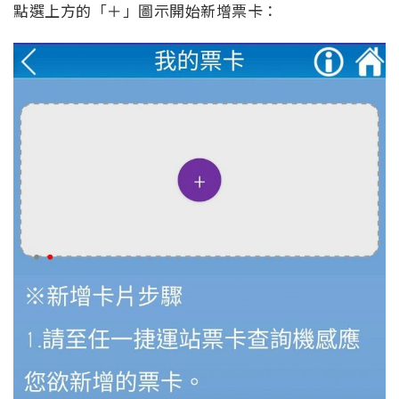
點選上方的「＋」圖示開始新增票卡：