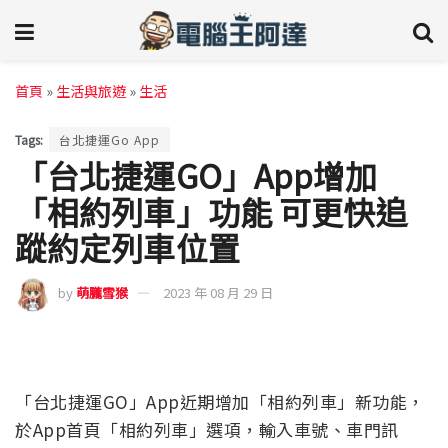
首頁
»
生活與旅遊
»
生活
Tags:
台北捷運Go App
「台北捷運GO」App增加
「相約列車」功能 可更快追
蹤約定列車位置
by
萌朧雪猴
2023 年 08 月 29 日
「台北捷運GO」App近期增加「相約列車」新功能，
於App首頁「相約列車」選項，輸入車號、車門訊