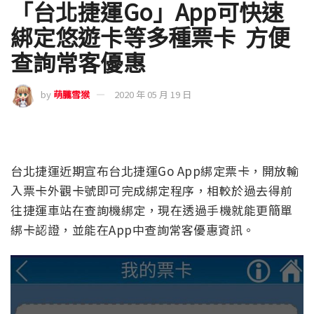
「台北捷運Go」App可快速
綁定悠遊卡等多種票卡 方便
查詢常客優惠
by
萌朧雪猴
2020 年 05 月 19 日
台北捷運近期宣布台北捷運Go App綁定票卡，開放輸
入票卡外觀卡號即可完成綁定程序，相較於過去得前
往捷運車站在查詢機綁定，現在透過手機就能更簡單
綁卡認證，並能在App中查詢常客優惠資訊。