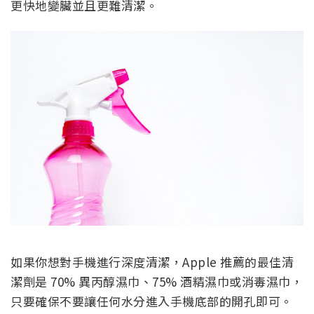
更快地變臟並且更難清潔。
如果你想對手機進行深度清潔，Apple 推薦的最佳清
潔劑是 70% 異丙醇濕巾、75% 酒精濕巾或消毒濕巾，
只要確保不要讓任何水分進入手機底部的開孔即可。