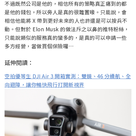
不過既然公司是他的，相信所有的策略真正痛到的都
是他的錢包，所以旁人是真的很難置喙。只能說，會
相信他能將 X 帶到更好未來的人也許還是可以按兵不
動。但對於 Elon Musk 的做法斥之以鼻的推特粉絲，
只能說類似的服務真的蠻多的，是真的可以申請一些
多方經營，當做買個保險囉…
延伸閱讀：
空拍優等生 DJI Air 3 開箱實測：雙鏡、46 分續航、全
向避障，讓你暢快飛行打開新視界