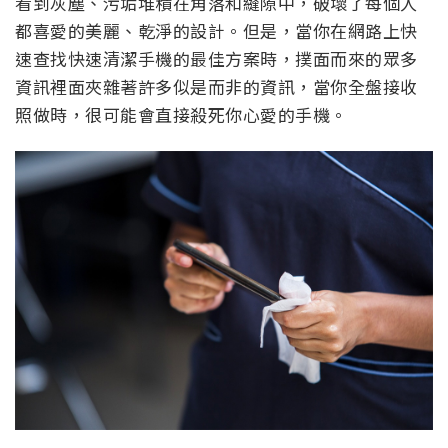
看到灰塵、污垢堆積在角落和縫隙中，破壞了每個人
都喜愛的美麗、乾淨的設計。但是，當你在網路上快
速查找快速清潔手機的最佳方案時，撲面而來的眾多
資訊裡面夾雜著許多似是而非的資訊，當你全盤接收
照做時，很可能會直接殺死你心愛的手機。