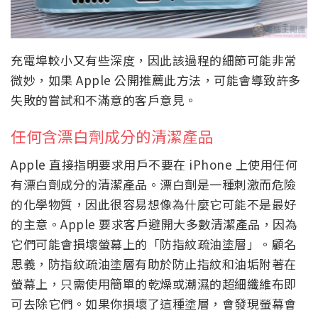
充電埠較小又有些深度，因此該過程的細節可能非常
微妙，如果 Apple 公開推薦此方法，可能會導致許多
失敗的嘗試和不滿意的客戶意見。
任何含漂白劑成分的清潔產品
Apple 直接指明要求用戶不要在 iPhone 上使用任何
有漂白劑成分的清潔產品。漂白劑是一種刺激而危險
的化學物質，因此很容易想像為什麼它可能不是最好
的主意。Apple 要求客戶避開大多數清潔產品，因為
它們可能會損壞螢幕上的「防指紋疏油塗層」。顧名
思義，防指紋疏油塗層有助於防止指紋和油垢附著在
螢幕上，只需使用簡單的乾燥或潮濕的超細纖維布即
可去除它們。如果你損壞了這種塗層，會發現螢幕會