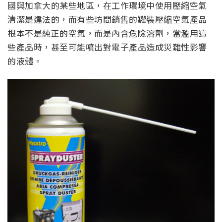
國與加拿大的某些地區，在工作環境中使用壓縮空氣
清潔是違法的，而有些坊間銷售的罐裝壓縮空氣產品
根本不是純正的空氣，而是內含危險溶劑，當濫用這
些產品時，甚至可能噴出對電子產品造成災難性影響
的液體。