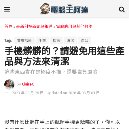
首頁
»
最新科技新聞與報導
»
電腦應用與其他教學
Tags:
實用指南
手機
指南
清潔
產品
手機髒髒的？請避免用這些產
品與方法來清潔
這些東西實在是極度不推，還要自負風險
by
ClaireC
2023 年 08 月 28 日 - Updated on 2026 年 08 月 04 日
沒有什麼比握在手上的骯髒手機更糟糕的了。你可以