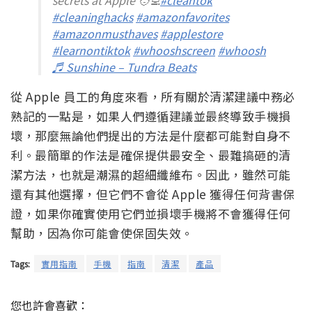
#cleaninghacks
#amazonfavorites
#amazonmusthaves
#applestore
#learnontiktok
#whooshscreen
#whoosh
♬ Sunshine – Tundra Beats
從 Apple 員工的角度來看，所有關於清潔建議中務必
熟記的一點是，如果人們遵循建議並最終導致手機損
壞，那麼無論他們提出的方法是什麼都可能對自身不
利。最簡單的作法是確保提供最安全、最難搞砸的清
潔方法，也就是潮濕的超細纖維布。因此，雖然可能
還有其他選擇，但它們不會從 Apple 獲得任何背書保
證，如果你確實使用它們並損壞手機將不會獲得任何
幫助，因為你可能會使保固失效。
Tags:
實用指南
手機
指南
清潔
產品
您也許會喜歡：