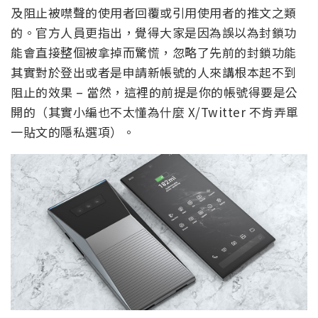
及阻止被噤聲的使用者回覆或引用使用者的推文之類
的。官方人員更指出，覺得大家是因為誤以為封鎖功
能會直接整個被拿掉而驚慌，忽略了先前的封鎖功能
其實對於登出或者是申請新帳號的人來講根本起不到
阻止的效果 – 當然，這裡的前提是你的帳號得要是公
開的（其實小編也不太懂為什麼 X/Twitter 不肯弄單
一貼文的隱私選項）。