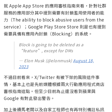
就 Apple App Store 的應用審核指南來看，針對社群
服務的應用部分其中提到需要有封鎖濫用使用者的能
力（The ability to block abusive users from the
service）；Google Play Store Store 則是也有提到
需要具備有應用內封鎖（Blocking）的系統。
Block is going to be deleted as a
“feature”, except for DMs
— Elon Musk (@elonmusk)
August 18,
2023
不過目前看來，X/Twitter 有被下架的風險這件事
情，基本上也是先前媒體根據兩大行動應用程式商店
審核指南這點。但至少目前為止還沒看到蘋果與
Google 有對此發出警告。
加上後續馬老闆以及自家工程師也有再特別備註私訊