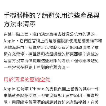
手機髒髒的？請避免用這些產品與
方法來清潔
在這一點上面，我們決定直接去找具公信力的源頭—
Apple，它們在官網上的建議僅限於使用超細纖維布和
酒精濕紙巾。這真的足以擺脫所有污垢和頑漬嗎？堆
積在充電埠、揚聲器和按鈕邊緣的髒東西呢？遺憾的
是官方沒有提供處理這些細節的方法，但你應該避免
一些常常在網路上看到的推薦方法。
用於清潔的壓縮空氣
Apple 在清潔 iPhone 的支援頁面上警告的其中一件
事情就是壓縮空氣，但並沒有說明箇中原因。事實證
明，用壓縮空氣清潔的話題討論起來有點複雜，在美