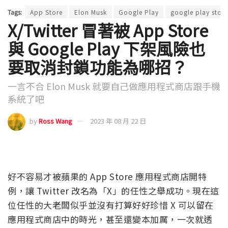
Tags:
App Store
Elon Musk
Google Play
google play store
X/Twitter 冒著被 App Store
與 Google Play 下架風險也
要取消封鎖功能為哪招？
一言不合 Elon Musk 就要自己做應用程式商店跟手機
系統了吧
by
Ross Wang
2023 年 08 月 22 日
好不容易才被蘋果的 App Store 應用程式商店開特
例，讓 Twitter 改名為「X」的任性之舉成功。現在這
位任性的大老闆似乎並沒有打算好好珍惜 X 可以留在
應用程式商店中的時光，甚至還變本加厲，一次就透