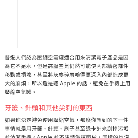
普遍人們認為壓縮空氣罐適合用來清潔電子產品是因
為它不是水，但是高壓空氣仍然可能使內部精密部件
移動或損壞，甚至將灰塵碎屑噴得更深入內部造成更
大的麻煩，所以還是聽 Apple 的話，避免在手機上用
壓縮空氣罐。
牙籤、針頭和其他尖刺的東西
如果你決定避免使用壓縮空氣，那麼你想到的下一件
事情就是用牙籤、針頭、刷子甚至退卡針來刮掉污垢
並清潔手機。Apple 並不建議你這麼做，同樣的也沒