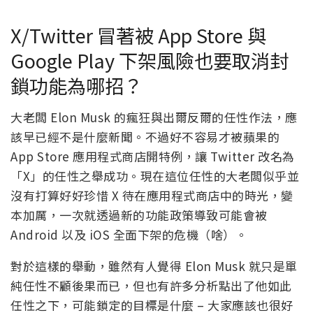
X/Twitter 冒著被 App Store 與
Google Play 下架風險也要取消封
鎖功能為哪招？
大老闆 Elon Musk 的瘋狂與出爾反爾的任性作法，應
該早已經不是什麼新聞。不過好不容易才被蘋果的
App Store 應用程式商店開特例，讓 Twitter 改名為
「X」的任性之舉成功。現在這位任性的大老闆似乎並
沒有打算好好珍惜 X 待在應用程式商店中的時光，變
本加厲，一次就透過新的功能政策導致可能會被
Android 以及 iOS 全面下架的危機（啥）。
對於這樣的舉動，雖然有人覺得 Elon Musk 就只是單
純任性不顧後果而已，但也有許多分析點出了他如此
任性之下，可能鎖定的目標是什麼 – 大家應該也很好