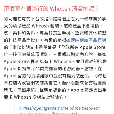
那麼現在很流行的 Whoosh 清潔劑呢？
你可能在電商平台或是網路論壇上看到一款來自加拿
大的清潔產品 Whoosh 套裝。這款產品不含酒精、
氨、染料和香料，專為智慧型手機、筆電和其他類型
的科技產品而設計。有趣的是根據
連結到該產品官網
的 TikTok 貼文中聲稱這是「全球所有 Apple Store
唯一核可的螢幕清潔劑」。根據該貼文內容說，每家
Apple Store 裡面都有用 Whoosh，並且還註記這是
Apple 保持展示品閃亮如新的秘密武器。當然，在
Apple 官方的清潔建議中並沒有提到該產品，同時也
不在店內或官網商店銷售它，雖然看起來會有點匪夷
所思，但如果這則聲明是錯誤的，Apple 肯定會出手
要求 Whoosh 從網站上移除它。
@theshoppingexpert
One of the best-kept
secrets at Apple 🧑‍💻
#cleantok