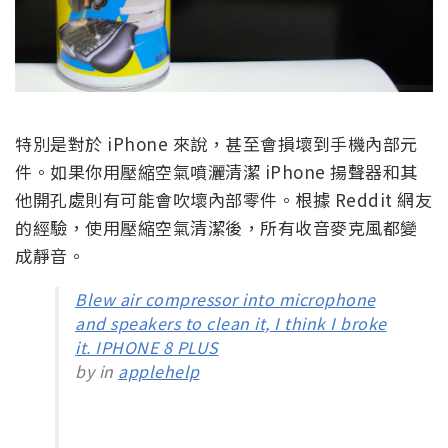
特別是對於 iPhone 來說，甚至會損壞到手機內部元
件。如果你用壓縮空氣噴灑清潔 iPhone 揚聲器和其
他開孔處則有可能會吹壞內部零件。根據 Reddit 網友
的經驗，使用壓縮空氣清潔後，所有收音麥克風都變
成靜音。
Blew air compressor into microphone
and speakers to clean it, I think I broke
it. IPHONE 8 PLUS
by in
applehelp