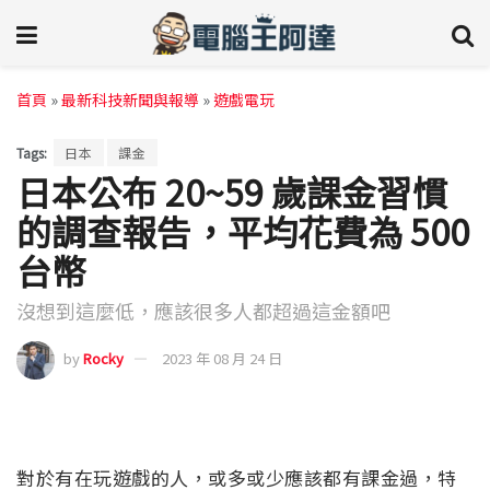
首頁
»
最新科技新聞與報導
»
遊戲電玩
Tags:
日本
課金
日本公布 20~59 歲課金習慣
的調查報告，平均花費為 500
台幣
沒想到這麼低，應該很多人都超過這金額吧
by
Rocky
2023 年 08 月 24 日
對於有在玩遊戲的人，或多或少應該都有課金過，特