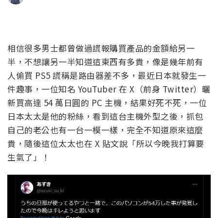
相信很多男士都曾做過謊報購買產品的金額給另一
半，不想讓另一半知道這東西有多貴，像是幾年前有
人偷買 PS5 謊稱是路由器差不多，最近日本就發生一
件趣事，一位知名 YouTuber 在 X（前身 Twitter）曬
新買高達 54 萬日圓的 PC 主機，結果好死不死，一位
日本太太是他的粉絲，看到這台主機外型之後，抓包
自己的老公也有一台一模一樣，完全不知道原來這麼
貴，隨後這位太太也在 X 貼文說「所以今晚我打算要
生氣了」！