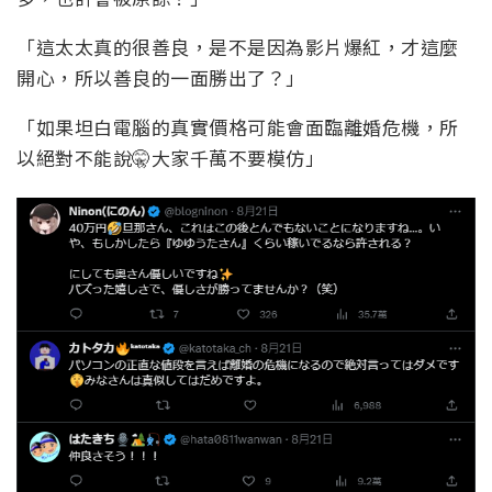
「這太太真的很善良，是不是因為影片爆紅，才這麼
開心，所以善良的一面勝出了？」
「如果坦白電腦的真實價格可能會面臨離婚危機，所
以絕對不能說🤫大家千萬不要模仿」