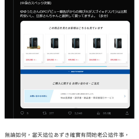
無論如何，當天這位あずき確實有問她老公這件事，