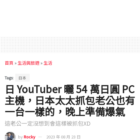
首頁
»
生活與旅遊
»
生活
Tags:
日本
日 YouTuber 曬 54 萬日圓 PC
主機，日本太太抓包老公也有
一台一樣的，晚上準備爆氣
這老公一定沒想到會這樣被抓包XD
by
Rocky
2023 年 08 月 23 日