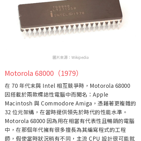
圖片來源：Wikipedia
Motorola 68000（1979）
在 70 年代末與 Intel 相互競爭時，Motorola 68000
因搭載於兩款標誌性電腦中而聞名：Apple
Macintosh 與 Commodore Amiga，憑藉著更複雜的
32 位元架構，在當時提供領先於時代的性能水準。
Motorola 68000 因為用在相當有代表性且暢銷的電腦
中，在那個年代擁有很多擅長為其編寫程式的工程
師，假使當時狀況稍有不同，主流 CPU 設計很可能就