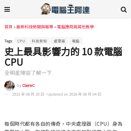
首頁
»
最新科技新聞與報導
»
電腦應用與其他教學
Tags:
CPU
科技新知
處理器
電腦
史上最具影響力的 10 款電腦
CPU
全明星陣容了解一下
by
ClaireC
2023 年 08 月 20 日 - Updated on 2026 年 08 月 04 日
每個時代都有各自的傳奇。中央處理器（CPU）身為