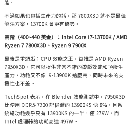
能。
不過如果也包括生產力的話，那 7800X3D 就不是最佳
解決方案，13700K 會更有優勢。
高階（400~440 美金）：Intel Core i7-13700K / AMD
Ryzen 7 7800X3D、Ryzen 9 7900X
最後是重頭戲：CPU 效能之王，首推是 AMD Ryzen
7950X3D，它可以提供非常不錯的遊戲效能和頂級生
產力，功耗又不像 i9-13900K 這麼高，同時未來的支
援性也不差。
TechSpot 表示，在 Blender 效能測試中，7950X3D
比使用 DDR5-7200 記憶體的 13900KS 快 8%，且系
統總功耗幾乎只有 13900KS 的一半，僅 279W，而
Intel 處理器的功耗高達 497W。