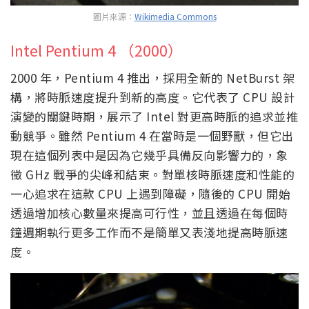
圖片來源：
Wikimedia Commons
Intel Pentium 4 （2000）
2000 年，Pentium 4 推出，採用全新的 NetBurst 架
構，將時脈速度提升到新的高度。它代表了 CPU 設計
演變的關鍵時期，展示了 Intel 對更高時脈的追求並推
動競爭。雖然 Pentium 4 在當時是一個野獸，但它出
現在這個列表中是因為它幾乎具備反向影響力的，象
徵 GHz 戰爭的尖峰和結束。對單核時脈速度和性能的
一心追求在這款 CPU 上遇到障礙，隨後的 CPU 開始
透過增加核心數量來提高可行性，並且透過在每個時
鐘週期執行更多工作而不是簡單又表淺地提高時脈速
度。