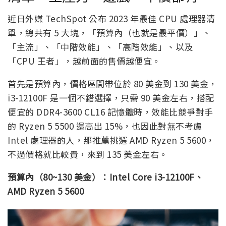
近日外媒 TechSpot 公布 2023 年最佳 CPU 處理器清
單，總共有 5 大塊，「預算內（也就是最平價）」、
「主流」、「中階效能」、「高階效能」、以及
「CPU 王者」，越前面的售價越便宜。
首先是預算內，價格區間帶位於 80 美金到 130 美金，
i3-12100F 是一個不錯選擇，只需 90 美金左右，搭配
便宜的 DDR4-3600 CL16 記憶體時，效能比競爭對手
的 Ryzen 5 5500 還高出 15%，也因此對無不考慮
Intel 處理器的人，那推薦挑選 AMD Ryzen 5 5600，
不過價格就比較貴，來到 135 美金左右。
預算內（80~130 美金）：Intel Core i3-12100F、
AMD Ryzen 5 5600