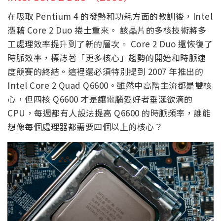
在吸取 Pentium 4 的發熱和功耗方面的教訓後，Intel
憑藉 Core 2 Duo 捲土重來。 該晶片的多核技術將多
工處理效率提升到了新的層次。 Core 2 Duo 還恢復了
時脈效率，標誌著「更多核心」趨勢的開始和時脈速
度競賽的終結。這裡還必須特別提到 2007 年推出的
Intel Core 2 Quad Q6600。雖然中高階主流都是雙核
心，但四核 Q6600 才是讓電腦愛好者垂涎欲滴的
CPU，每週都有人設法提高 Q6600 的時脈頻率，誰能
想像每個處理器都需要四個以上的核心？