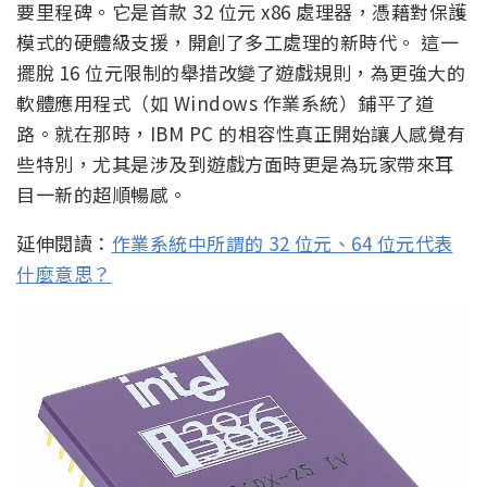
要里程碑。它是首款 32 位元 x86 處理器，憑藉對保護
模式的硬體級支援，開創了多工處理的新時代。 這一
擺脫 16 位元限制的舉措改變了遊戲規則，為更強大的
軟體應用程式（如 Windows 作業系統）鋪平了道
路。就在那時，IBM PC 的相容性真正開始讓人感覺有
些特別，尤其是涉及到遊戲方面時更是為玩家帶來耳
目一新的超順暢感。
延伸閱讀：
作業系統中所謂的 32 位元、64 位元代表
什麼意思？