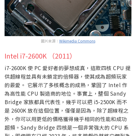
圖片來源：
Wikimedia Commons
Intel i7-2600K （2011）
i7-2600K 使 PC 愛好者的夢想成真，這款四核 CPU 提
供超線程並具有未鎖定的倍頻器，使其成為超頻玩家
的最愛。 它展示了多核概念的成熟，鞏固了 Intel 作
為高性能 CPU 製造商的地位。事實上，整個 Sandy
Bridge 家族都具代表性，幾乎可以把 i5-2500K 而不
是 2600K 放在這個位置，僅僅是因為，除了超線程之
外，你可以用更低的價格獲得幾乎相同的性能和成功
超頻。Sandy Bridge 四核是一個非常強大的 CPU 系
列，即使現在已經 2023 年，許多遊戲仍然將它們列為