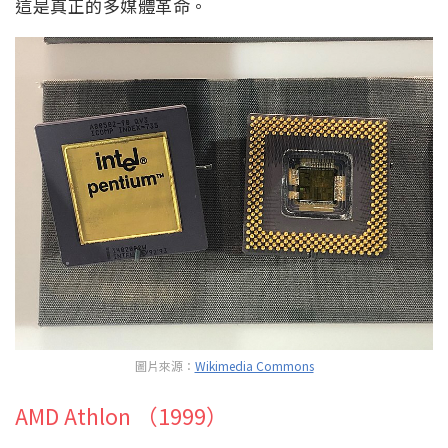
這是真正的多媒體革命。
圖片來源：
Wikimedia Commons
AMD Athlon （1999）