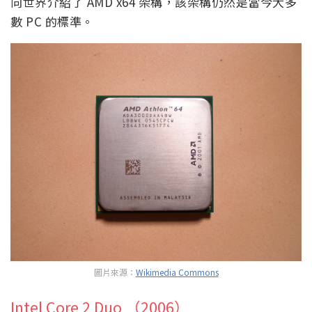
向世界介紹了 AMD x64 架構，該架構仍然是當今大多
數 PC 的標準。
圖片來源：
Wikimedia Commons
Intel Core 2 Duo （2006）