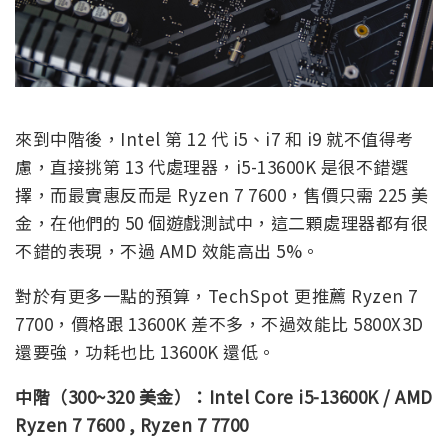
來到中階後，Intel 第 12 代 i5、i7 和 i9 就不值得考
慮，直接挑第 13 代處理器，i5-13600K 是很不錯選
擇，而最實惠反而是 Ryzen 7 7600，售價只需 225 美
金，在他們的 50 個遊戲測試中，這二顆處理器都有很
不錯的表現，不過 AMD 效能高出 5%。
對於有更多一點的預算，TechSpot 更推薦 Ryzen 7
7700，價格跟 13600K 差不多，不過效能比 5800X3D
還要強，功耗也比 13600K 還低。
中階（300~320 美金）：Intel Core i5-13600K / AMD
Ryzen 7 7600 , Ryzen 7 7700