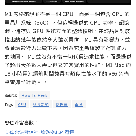
M1 嚴格來說並不是一個 CPU，而是一個包含 CPU 的
單晶片系統（SoC），但這裡提供的 CPU 功率、記憶
體、儲存與 GPU 性能方面的整體模組，在該晶片封裝
推出的幾年後依然令人難以置信。M1 具有影響力，並
將會讓影響力延續下去，因為它重新繪製了運算能力
的地圖。 M1 並沒有不惜一切代價追求性能，而是提供
了超出大多數人需要但又非常實用的性能，M1 Mac 的
18 小時電池續航時間讓具有類似性能水平的 x86 架構
筆電如坐針氈。 。
Source:
How-To Geek
Tags:
CPU
科技新知
處理器
電腦
您也許會喜歡：
立達合法徵信社-讓您安心的選擇