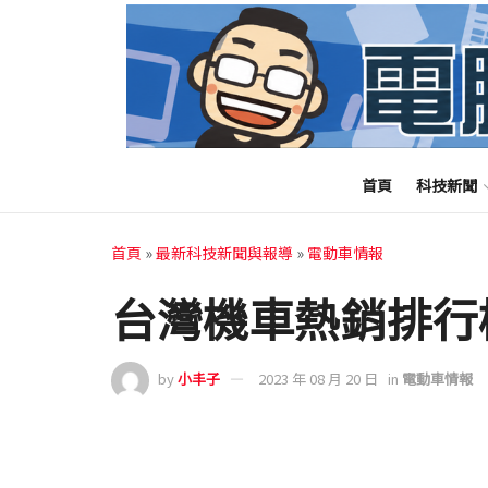
首頁
科技新聞
首頁
»
最新科技新聞與報導
»
電動車情報
台灣機車熱銷排行榜(
by
小丰子
2023 年 08 月 20 日
in
電動車情報