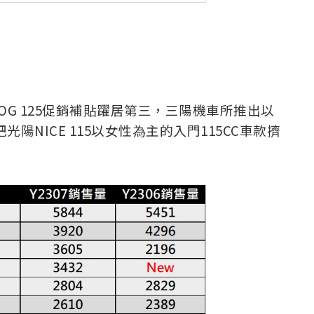
G 125促銷補貼躍居第三，三陽機車所推出以
陽NICE 115以女性為主的入門115CC車款擠