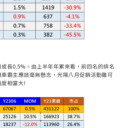
成長0.5%。由上半年年累來看，前四名的排名
機車霸主應該毫無懸念，光陽八月促銷活動雖可
度相當大!