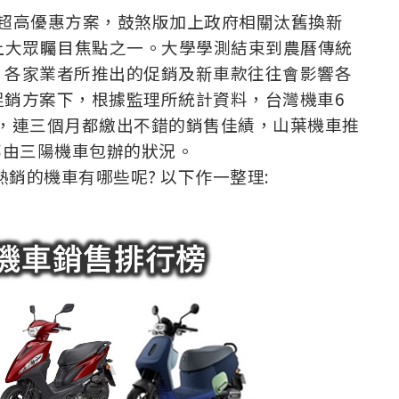
份有超高優惠方案，鼓煞版加上政府相關汰舊換新
躍上大眾矚目焦點之一。大學學測結束到農曆傳統
，各家業者所推出的促銷及新車款往往會影響各
促銷方案下，根據監理所統計資料，台灣機車6
不多，連三個月都繳出不錯的銷售佳績，山葉機車推
名都由三陽機車包辦的狀況。
熱銷的機車有哪些呢? 以下作一整理: