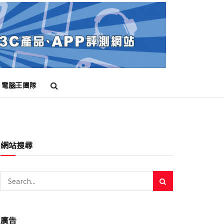
電腦王團隊
網站搜尋
廣告