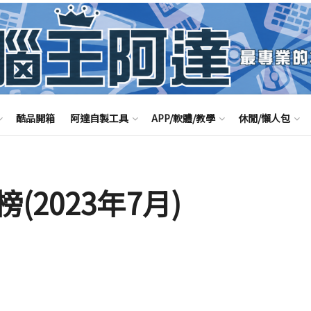
酷品開箱
阿達自製工具
APP/軟體/教學
休閒/懶人包
2023年7月)