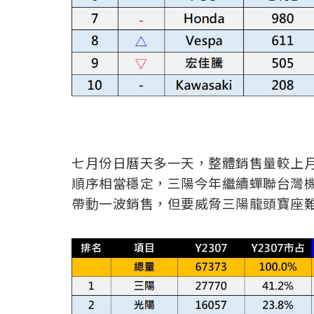
七月份日曆天多一天，整體銷售量較上月
順序相當穩定，三陽今年繼續蟬聯台灣
帶動一波銷售，但要威脅三陽龍頭寶座難